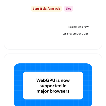
Baru di platform web
Blog
Rachel Andrew
26 November 2025