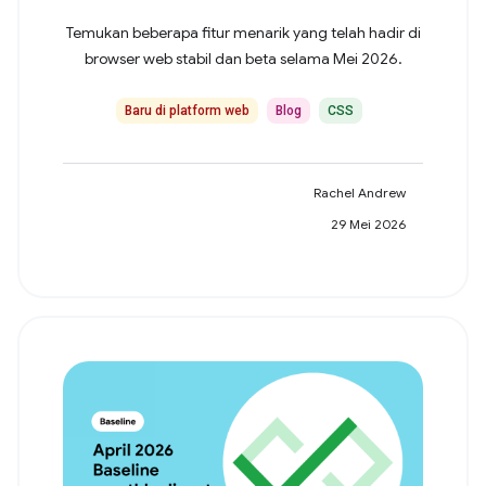
Temukan beberapa fitur menarik yang telah hadir di
browser web stabil dan beta selama Mei 2026.
Baru di platform web
Blog
CSS
Rachel Andrew
29 Mei 2026