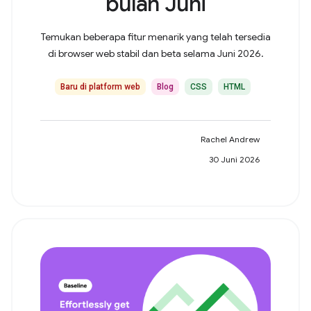
bulan Juni
Temukan beberapa fitur menarik yang telah tersedia
di browser web stabil dan beta selama Juni 2026.
Baru di platform web
Blog
CSS
HTML
Rachel Andrew
30 Juni 2026