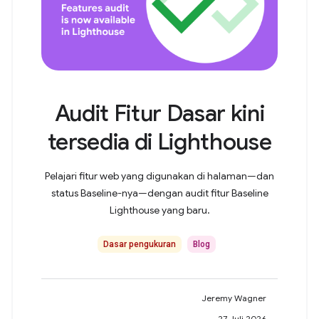
Audit Fitur Dasar kini
tersedia di Lighthouse
Pelajari fitur web yang digunakan di halaman—dan
status Baseline-nya—dengan audit fitur Baseline
Lighthouse yang baru.
Dasar pengukuran
Blog
Jeremy Wagner
27 Juli 2026