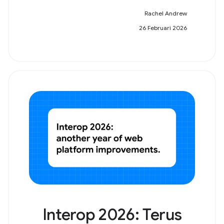
Rachel Andrew
26 Februari 2026
Interop 2026: Terus