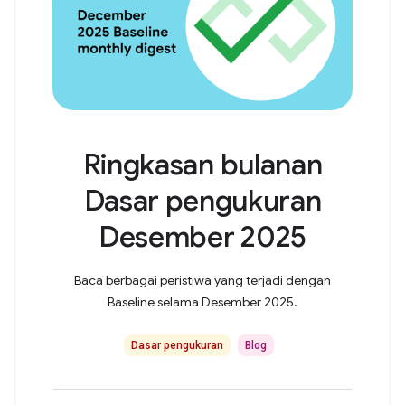
Ringkasan bulanan
Dasar pengukuran
Desember 2025
Baca berbagai peristiwa yang terjadi dengan
Baseline selama Desember 2025.
Dasar pengukuran
Blog