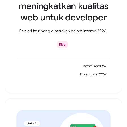
meningkatkan kualitas
web untuk developer
Pelajari fitur yang disertakan dalam Interop 2026.
Blog
Rachel Andrew
12 Februari 2026