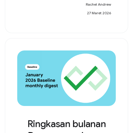
Rachel Andrew
27 Maret 2026
Ringkasan bulanan