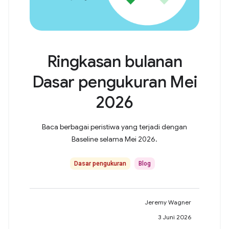
Ringkasan bulanan
Dasar pengukuran Mei
2026
Baca berbagai peristiwa yang terjadi dengan
Baseline selama Mei 2026.
Dasar pengukuran
Blog
Jeremy Wagner
3 Juni 2026