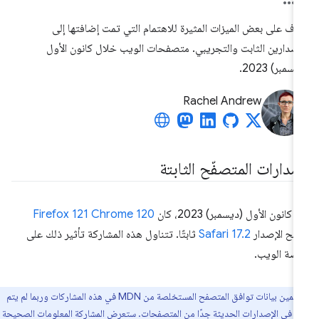
رَّف على بعض الميزات المثيرة للاهتمام التي تمت إضافتها إلى
إصدارين الثابت والتجريبي. متصفحات الويب خلال كانون الأول
يسمبر) 2023.
Rachel Andrew
صدارات المتصفّح الثابتة
 كانون الأول (ديسمبر) 2023، كان
Chrome 120
Firefox 121
بح الإصدار
Safari 17.2
ثابتًا. تتناول هذه المشاركة تأثير ذلك على
صة الويب.
يتم تضمين بيانات توافق المتصفح المستخلصة من MDN في هذه المشاركات وربما لم يتم
عد في الإصدارات الحديثة جدًا من المتصفحات. ستعرض المشاركة المعلومات الصحيحة فور