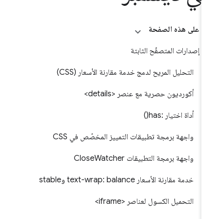
على هذه الصفحة
إصدارات المتصفّح الثابتة
التحليل المريح لدمج خدمة مقارنة الأسعار (CSS)
أكورديون حصرية مع عنصر <details>
أداة اختيار :has()
واجهة برمجة تطبيقات التمييز المخصّص في CSS
واجهة برمجة التطبيقات CloseWatcher
خدمة مقارنة الأسعار text-wrap: balance وstable
التحميل الكسول لعناصر <iframe>