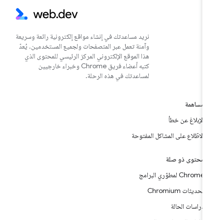
نريد مساعدتك في إنشاء مواقع إلكترونية رائعة وسريعة
وآمنة تعمل عبر المتصفحات ولجميع المستخدمين. يُعدّ
هذا الموقع الإلكتروني المركز الرئيسي للمحتوى الذي
كتبه أعضاء فريق Chrome وخبراء خارجيين
لمساعدتك في هذه الرحلة.
مساهمة
الإبلاغ عن خطأ
الاطّلاع على المشاكل المفتوحة
محتوى ذو صلة
Chrome لمطوّري البرامج
تحديثات Chromium
دراسات الحالة