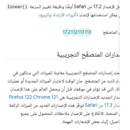
لإصدار 17.2 من Safari أيضًا وظيفة تغيير السرعة
linear()
تي يمكن استخدامها لإنشاء
تأثيرات الارتداد والربيع
.
17.2
112
113
113
م المتصفح
صدارات المتصفّح التجريبية
نحك إصدارات المتصفح التجريبية معاينة للميزات التي ستكون في
دار ثابت من المتصفح. حان الوقت لاختبار الميزات الجديدة أو عمليات
إزالة، التي قد تؤثر في موقعك قبل أن يحصل العالم على هذا الإصدار.
إصدار الجديد الإصدارات التجريبية هي
Chrome 121
Firefox 122
دار 17.3 من Safari
توفّر هذه الإصدارات العديد من الميزات الرائعة
ى المنصة. الاطّلاع على الإصدار ملاحظات للحصول على جميع
تفاصيل. إليك بعض الإشعارات المهمة.