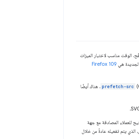
ّح. الوقت مناسب لاختبار الميزات
ة الجديدة هي
Firefox 109
prefetch-src
. هناك أيضًا
يتيح للعملاء المصادقة مع جهة
 الذي يتم تفعيله عادةً من خلال