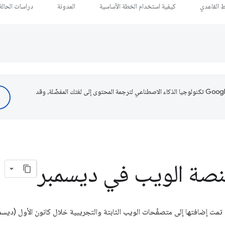
ط القاعدي
كيفية استخدام الخطة الأساسية
المدونة
دراسات الحالة
تستخدم Google تكنولوجيا الذكاء الاصطناعي لترجمة المحتوى إلى لغتك المفضّلة، وقد
صة الويب في ديسمبر
تمت إضافتها إلى متصفّحات الويب الثابتة والتجريبية خلال كانون الأول (ديسمبر) 2