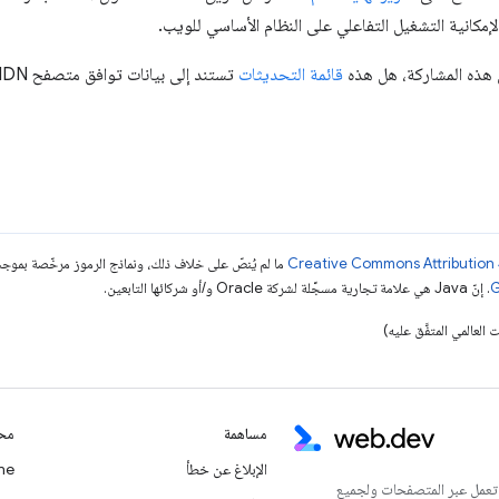
مكانية التشغيل التفاعلي على النظام الأساسي للويب.
ن هذه المشاركة، هل هذه
قائمة التحديثات
ما لم يُنصّ على خلاف ذلك، ونماذج الرموز مرخّصة بمو
. إنّ Java هي علامة تجارية مسجَّلة لشركة Oracle و/أو شركائها التابعين.
مساهمة
محت
الإبلاغ عن خطأ
Chrome
 تعمل عبر المتصفحات ولجميع