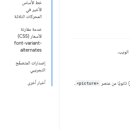
خط الأساس
الأخير في
المحركات الثلاثة
خدمة مقارنة
الأسعار (CSS)
font-variant-
alternates
 الويب.
إصدارات المتصفّح
التجريبي
أخبار أخرى
 ثانويًا من عنصر
<picture>
.