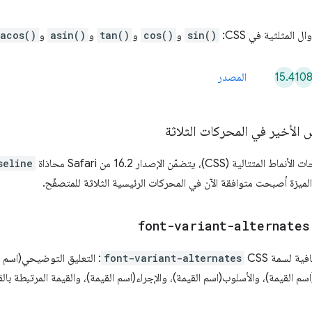
sin()
و
cos()
و
tan()
و
asin()
و
acos()
15.4
10
المصدر
الأخير في المحركات الثلاثة
يتضمّن الإصدار 16.2 من Safari محاذاة
seline
font-variant-alternates
font-variant-alternates
: التعليق التوضيحي(اسم ا
اسم القيمة)، والأسلوب(اسم القيمة)، والإجراء(اسم القيمة)، والقيمة المرتبطة بال