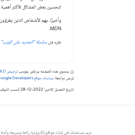
لتحسين بعض المشاكل الأكثر أهمية لإ
وأخيرًا، يهم الأشخاص الذين يقرؤو
MDN.
جزء من
سلسلة "الجديد على الويب"
إنّ محتوى هذه الصفحة مرخّص بموجب
ترخيص Creative Commons Attribution 4.0‏
يُرجى مراجعة
سياسات موقع Google Developers‏
تاريخ التعديل الأخير: 2022-12-28 (حسب التوقيت العالمي المتفَّق عليه)
نريد مساعدتك في إنشاء مواقع إلكترونية رائعة وسريعة وآمنة