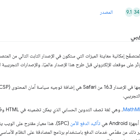
9.1
34
المصدر
يبي
متصفّح إمكانية معاينة الميزات التي ستكون في الإصدار الثابت التالي من المتصف
تؤثّر على موقعك الإلكتروني قبل طرح هذا الإصدار عالميًا. والإصدارات التجريبي
 توجيه سياسة أمان المحتوى (CSP)
لتجريبي.
MathM
تأكيد الدفع الآمن
(SPC). هذا معيار مقترح على الويب 
ر ذلك من مقدّمي خدمات الدفع باستخدام برنامج المصادقة على النظام الأساسي،