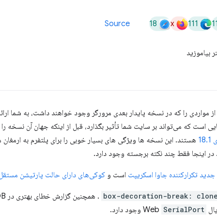
18
x
111
1
Source
 بیاموزید
 مواردی را که در نسخه پایدار بعدی مرورگر وجود خواهند داشت، به شما ارائه
 است که می‌تواند بر سایت شما تأثیر بگذارد، قبل از اینکه جهان آن نسخه را
18
هستند. این نسخه ها ویژگی های بسیار خوبی را برای پلتفرم به ارمغان م
 در اینجا فقط چند نکته برجسته وجود دارد.
 جدید تکرارکننده جاوا اسکریپت
است و
کوکی‌های دارای حالت پارتیشن مستقل (HIPS
box-decoration-break: clon
. همچنین گزارش خطای بهتری در IndexedDB و یک ویژگی
Web
SerialPort
وجود دارد.