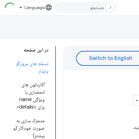
/
در این صفحه
نسخه های مرورگر
پایدار
آکاردئون های
انحصاری با
ویژگی name
برای <details>
متحرک سازی به
صورت خودکار (و
بیشتر)