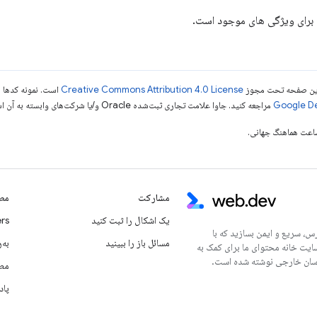
ی این صفحه تحت مجوز
Creative Commons Attribution 4.0 License
است. نمونه کدها ن
مراجعه کنید. جاوا علامت تجاری ثبت‌شده Oracle و/یا شرکت‌های وابسته به آن است.
مشارکت
مطا
یک اشکال را ثبت کنید
rs
س، سریع و ایمن بسازید که با
مسائل باز را ببینید
به‌ر
سایت خانه محتوای ما برای کمک به
مطا
پاد