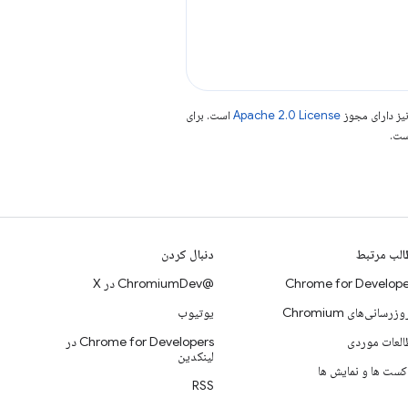
یز دارای مجوز
Apache 2.0 License
است. برای
لب مرتبط
دنبال کردن
Chrome for Develope
@ChromiumDev در X
وزرسانی‌های Chromium
یوتیوب
لعات موردی
Chrome for Developers در
لینکدین
کست ها و نمایش ها
RSS