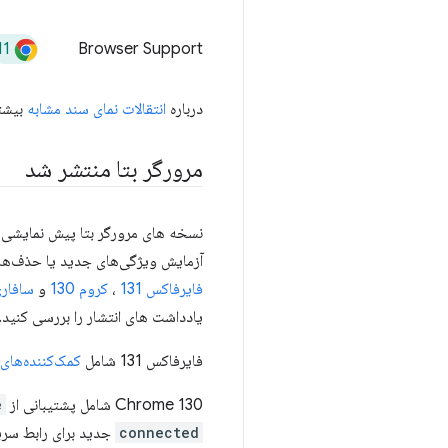
11
Browser Support
درباره
انتقالات نمای سند مشابه
بیشتر
مرورگر بتا منتشر شد
نسخه های مرورگر بتا پیش نمایشی از
آزمایش ویژگی‌های جدید یا حذف‌هایی
فایرفاکس 131
،
کروم 130
و
سافاری .1
یادداشت های انتشار را بررسی کنید.
فایرفاکس 131 شامل
کمک‌کننده‌های
Chrome 130 شامل پشتیبانی از
e
connected
جدید برای رابط سریال 