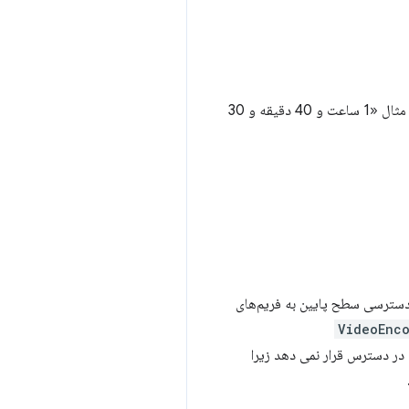
است که روشی برای قالب‌بندی مدت‌ها ارائه می‌کند، برای مثال «1 ساعت و 40 دقیقه و 30
دگان وب امکان دسترسی سطح پایین به فریم‌های
VideoEnc
Baselin را به تازگی در دسترس قرار نمی دهد زیرا