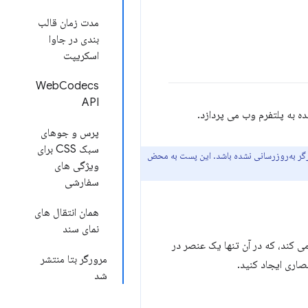
مدت زمان قالب
بندی در جاوا
اسکریپت
WebCodecs
API
 به پلتفرم وب می پردازد.
پرس و جوهای
سبک CSS برای
خه‌های اخیر مرورگر به‌روزرسانی نشده باشد. این پست به محض
ویژگی های
سفارشی
همان انتقال های
نمای سند
ی کند، که در آن تنها یک عنصر در
مرورگر بتا منتشر
صاری ایجاد کنید.
شد