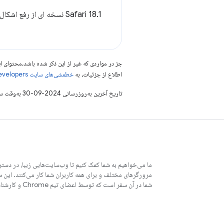
Safari 18.1 نسخه ای از رفع اشکال برای ویژگی های موجود است.
جز در مواردی که غیر از این ذکر شده باشد،‌محتوا
اطلاع از جزئیات، به
خطمشی‌های سایت Google Developers‏
تاریخ آخرین به‌روزرسانی 2024-09-30 به‌وقت ساعت هماهنگ جهانی.
ما می‌خواهیم به شما کمک کنیم تا وب‌سایت‌هایی زیبا، در دستر
مرورگرهای مختلف و برای همه کاربران شما کار می‌کنند. این 
شما در آن سفر است که توسط اعضای تیم Chrome و کارشناسان خارجی نوشته شده است.