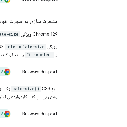
متحرک سازی به صورت خودکا
Chrome 129 ویژگی CSS
ate-size
ویژگی CSS
interpolate-size
و
fit-content
را انتخاب کند، 
29
Browser Support
تابع
CSS یک تابع CSS شبیه به
calc-size()
پشتیبانی می کند. کلیدواژه‌های اندا
29
Browser Support