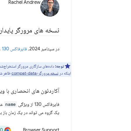
Rachel Andrew
نسخه های مرورگر پایدار
در سپتامبر 2024،
فایرفاکس 130
،
توجه:
اینکه در
نسخه مرورگر-compat-data
ظاهر شد
آکاردئون های انحصاری با و
فایرفاکس 130 از ویژگی
name
عن
یک گروه می تواند در یک زمان باز ب
20
Browser Support