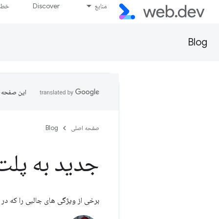
منابع
Discover
خط پ
Blog
این صفحه ب
صفحه اصلی
Blog
جدید به پلت 
برخی از ویژگی های جالبی را که در طول سپتامبر 2024 در مرورگرهای وب پایدار و