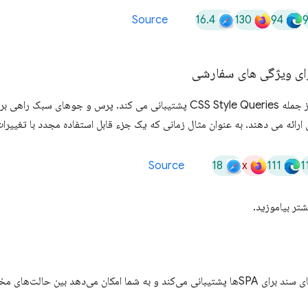
16.4
130
94
Source
Safari 18 از چندین ویژگی جدید از جمله CSS Style Queries پشتیبانی می کند. پرس
رائه می دهند. به عنوان مثال زمانی که یک جزء قابل استفاده مجدد با تغییرات
18
x
111
1
Source
تر بیاموزید.
Safari 18 همچنین از انتقال‌های نمای سند برای SPAها پشتیبانی می‌کند و به شما امکان می‌ده