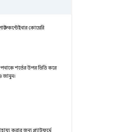
স্টে কন্টেইনার কোয়েরি
পনাকে শর্তের উপর ভিত্তি করে
জানুন।
হায্য করার জন্য প্ল্যাটফর্মে