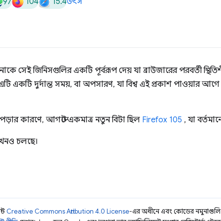
97
104
15.4
উৎস
াকে সেই জিনিসগুলির একটি পূর্বরূপ দেয় যা ব্রাউজারের পরবর্তী স্থিত
্য এটি একটি দুর্দান্ত সময়, বা অপসারণ, যা বিশ্ব এই প্রকাশ পাওয়ার 
 পড়ার কারণে, আগস্টে একমাত্র নতুন বিটা ছিল
Firefox 105
, যা বর্তমা
এখনও চলছে।
ন্ট
Creative Commons Attribution 4.0 License
-এর অধীনে এবং কোডের নমুনাগুল