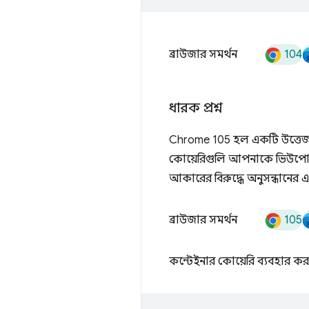
104
ব্রাউজার সমর্থন
ধারক প্রশ্ন
Chrome 105 হল একটি উত্তেজনাপূর্
কোয়েরিগুলি আপনাকে ভিউপোর্টে
আকারের বিরুদ্ধে অনুসন্ধানের এ
105
ব্রাউজার সমর্থন
কন্টেইনার কোয়েরি ব্যবহার ক