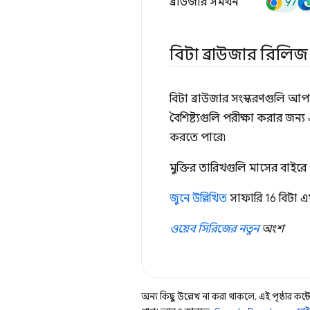
97
ব্রাউজার সমর্থন
বিটা ব্রাউজার রিলিজ
বিটা ব্রাউজার সংস্করণগুলি আপন
বৈশিষ্ট্যগুলি পরীক্ষা করার জন
করতে পারে৷
মুক্তির তারিখগুলি মাসের বাইরে
জুনে উল্লিখিত
সাফারি 16 বিটা 
ওয়েব সিরিজের নতুন
অংশ
অন্য কিছু উল্লেখ না করা থাকলে, এই পৃষ্ঠার কন্টে