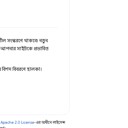
িশীল সংস্করণে থাকবে৷ নতুন
আগে আপনার সাইটকে প্রভাবিত
নে বিশদ বিবরণে হালকা।
ি
Apache 2.0 License
-এর অধীনে লাইসেন্স