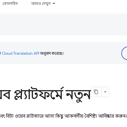
বেসলাইন
আরও দেখুন
টি
Cloud Translation API
অনুবাদ করেছে।
ব প্ল্যাটফর্মে নতুন
বং বিটা ওয়েব ব্রাউজারে আসা কিছু আকর্ষণীয় বৈশিষ্ট্য আবিষ্কার করুন।