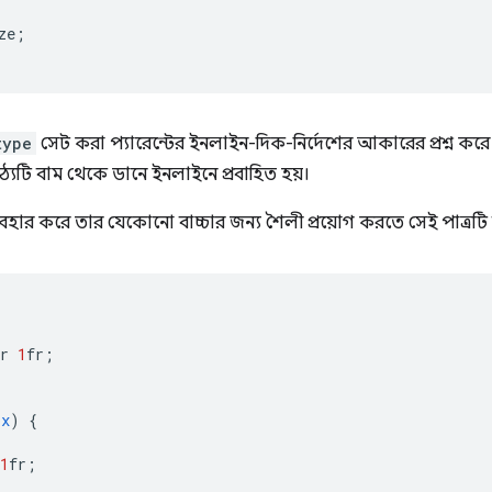
ze
;
type
সেট করা প্যারেন্টের ইনলাইন-দিক-নির্দেশের আকারের প্রশ্ন করে
 পাঠ্যটি বাম থেকে ডানে ইনলাইনে প্রবাহিত হয়।
যবহার করে তার যেকোনো বাচ্চার জন্য শৈলী প্রয়োগ করতে সেই পাত্রটি
r
1
fr
;
px
)
{
1
fr
;