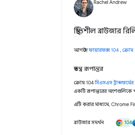
Rachel Andrew
স্থিতিশীল ব্রাউজার রি
আগস্টে,
ফায়ারফক্স 104
,
ক্রোম
স্বতন্ত্র রূপান্তর
ক্রোম 104
সিএসএস ট্রান্সফর্মের 
একটি রূপান্তরের অংশগুলিকে প
এটি করার মাধ্যমে, Chrome Fir
104
ব্রাউজার সমর্থন