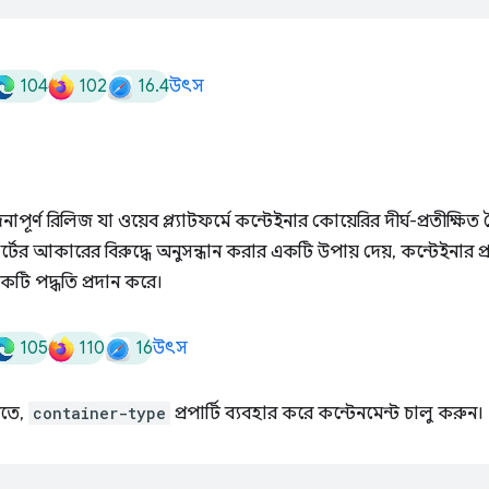
104
102
16.4
উৎস
ণ রিলিজ যা ওয়েব প্ল্যাটফর্মে কন্টেইনার কোয়েরির দীর্ঘ-প্রতীক্ষিত বৈ
র আকারের বিরুদ্ধে অনুসন্ধান করার একটি উপায় দেয়, কন্টেইনার প্র
কটি পদ্ধতি প্রদান করে।
105
110
16
উৎস
রতে,
container-type
প্রপার্টি ব্যবহার করে কন্টেনমেন্ট চালু করুন।