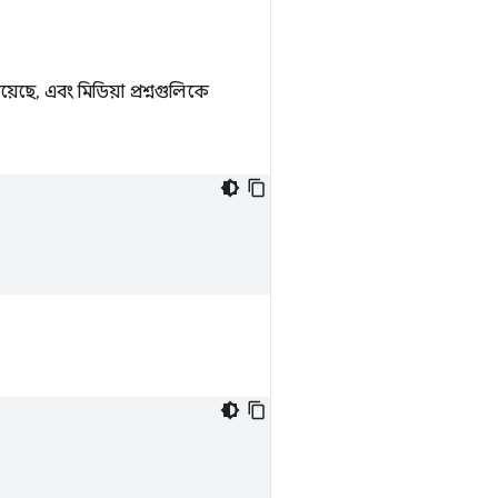
েছে, এবং মিডিয়া প্রশ্নগুলিকে