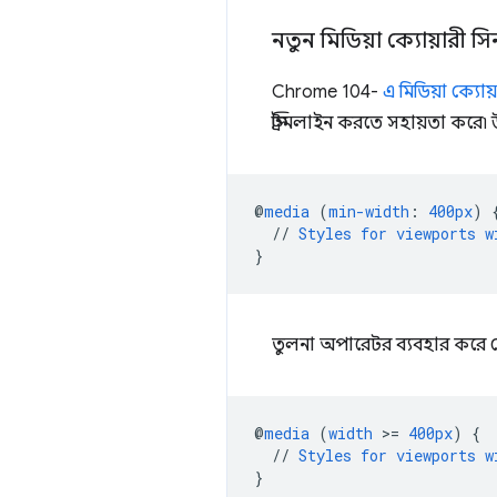
নতুন মিডিয়া ক্যোয়ারী সিন
Chrome 104-
এ মিডিয়া ক্যোয়
স্ট্রিমলাইন করতে সহায়তা করে৷ উ
@
media
(
min-width
:
400px
)
//
Styles
for
viewports
w
}
তুলনা অপারেটর ব্যবহার করে 
@
media
(
width
>
=
400px
)
{
//
Styles
for
viewports
w
}