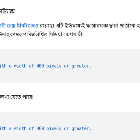
ট্যাক্স
ারী রেঞ্জ সিনট্যাক্সও
রয়েছে। এটি ইতিমধ্যেই ফায়ারফক্স দ্বারা পাঠানো হয়
দাহরণস্বরূপ নিম্নলিখিত মিডিয়া ক্যোয়ারী:
{
ith
a
width
of
400
pixels
or
greater
.
লেখা যেতে পারে:
ith
a
width
of
400
pixels
or
greater
.