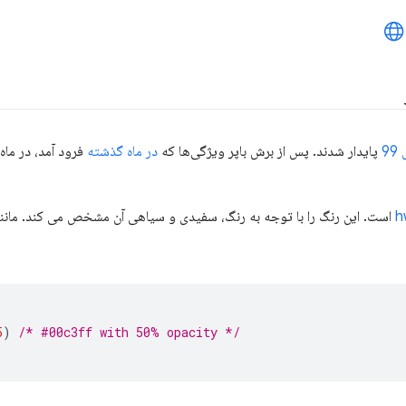
9
پایدار شدند. پس از برش باپر ویژگی‌ها که
در ماه گذشته
فرود آمد، در ماه
است. این رنگ را با توجه به رنگ، سفیدی و سیاهی آن مشخص می کند. مانند 
5
)
/* #00c3ff with 50% opacity */