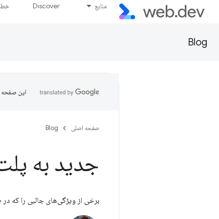
منابع
Discover
خط پ
Blog
این صفحه ب
صفحه اصلی
Blog
جدید به پلت
برخی از ویژگی‌های جالبی را که در طول آوریل 2022 در مرورگرهای وب پایدار و ب