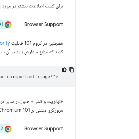
برای کسب اطلاعات بیشتر در مورد
01
Browser Support
همچنین در کروم 101 قابلیت
ority
کنید که منابع سفارش باید در آن دان
«اولویت واکشی» هنوز در سایر مرورگ
مرورگری مبتنی بر Chromium 101 دارد، از آن بهره ببرید.
02
Browser Support