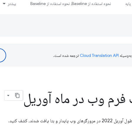
ایه
نحوه استفاده از Baseline، نحوه استفاده از Baseline
بیشتر
ه‌وسیله
ترجمه شده است.
 فرم وب در ماه آوریل
تا یافت شدند، کشف کنید.