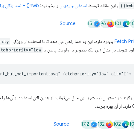
hwb()
، این مقاله توسط
استفان جودیس
را بخوانید:
hwb() – نماد رنگی برای انسان ها؟
15
96
101
1
Source
Fetch Pri
وجود دارد. این به شما راهی می دهد تا با استفاده از ویژگی
rity
لود شوند. در مثال زیر، یک تصویر با اولویت پایین با
etchpriority="low"
رها در دسترس نیست، با این حال می‌توانید از همین الان استفاده از آن‌ها را
17.2
132
102
1
Source