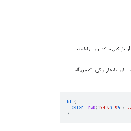
 آوریل کمی ساکت‌تر بود، اما چند
سایر نمادهای رنگی، یک جزء آلفا
h1
{
color
:
hwb
(
194
0
%
0
%
/
.
}