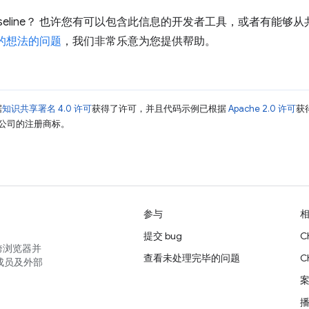
seline？ 也许您有可以包含此信息的开发者工具，或者有能够
的想法的问题
，我们非常乐意为您提供帮助。
据
知识共享署名 4.0 许可
获得了许可，并且代码示例已根据
Apache 2.0 许可
获
其关联公司的注册商标。
参与
提交 bug
C
跨浏览器并
查看未处理完毕的问题
C
成员及外部