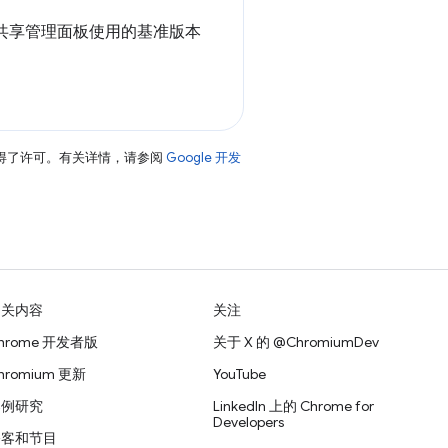
从共享管理面板使用的基准版本
得了许可。有关详情，请参阅
Google 开发
相关内容
关注
hrome 开发者版
关于 X 的 @ChromiumDev
hromium 更新
YouTube
案例研究
LinkedIn 上的 Chrome for
Developers
播客和节目