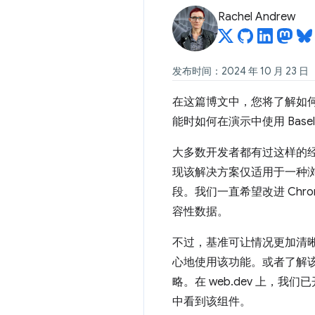
Rachel Andrew
发布时间：2024 年 10 月 23 日
在这篇博文中，您将了解如
能时如何在演示中使用 Basel
大多数开发者都有过这样的
现该解决方案仅适用于一种
段。我们一直希望改进 Chr
容性数据。
不过，基准可让情况更加清晰。
心地使用该功能。或者了解该功
略。在 web.dev 上，我
中看到该组件。