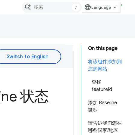
/
On this page
将该组件添加到
您的网站
查找
featureId
ne 状态
添加 Baseline
徽标
请告诉我们您在
哪些国家/地区