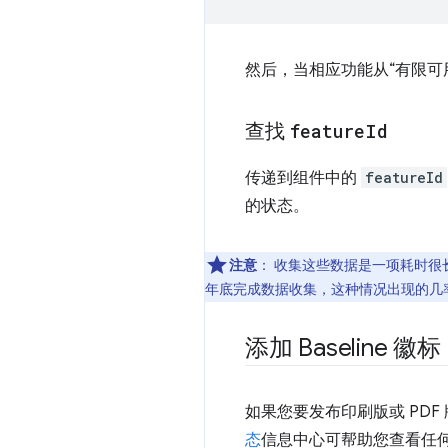
然后，当相应功能从“有限可
查找
feature
Id
传递到组件中的
featureId
的状态。
注意
：
收集这些数据是一项耗时很长
年底完成数据收集，这种情况出现的几
添加 Baseline 徽标
如果您要发布印刷版或 PD
态
信息中心可帮助您查看任何功能