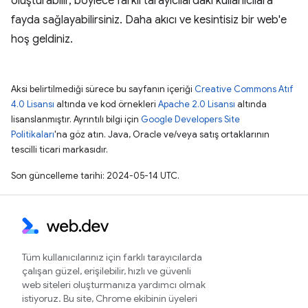
oluşturabilir, böylece farklı tarayıcılardaki kullanıcılara
fayda sağlayabilirsiniz. Daha akıcı ve kesintisiz bir web'e
hoş geldiniz.
Aksi belirtilmediği sürece bu sayfanın içeriği
Creative Commons Atıf
4.0 Lisansı
altında ve kod örnekleri
Apache 2.0 Lisansı
altında
lisanslanmıştır. Ayrıntılı bilgi için
Google Developers Site
Politikaları
'na göz atın. Java, Oracle ve/veya satış ortaklarının
tescilli ticari markasıdır.
Son güncelleme tarihi: 2024-05-14 UTC.
Tüm kullanıcılarınız için farklı tarayıcılarda
çalışan güzel, erişilebilir, hızlı ve güvenli
web siteleri oluşturmanıza yardımcı olmak
istiyoruz. Bu site, Chrome ekibinin üyeleri