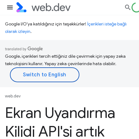
Google I/O'ya katıldığınız için teşekkürler!
İçerikleri isteğe bağlı
olarak izleyin
.
Google, içerikleri tercih ettiğiniz dile çevirmek için yapay zeka
teknolojisini kullanır. Yapay zeka çevirilerinde hata olabilir.
web.dev
Ekran Uyandırma
Kilidi API'si artık