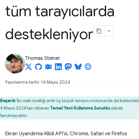
tüm tarayıcılarda
destekleniyor
Thomas Steiner
Yayınlanma tarihi: 14 Mayıs 2024
Başarılı:
Bu web özelliği artık üç büyük tarayıcı motorunda da kullanılabil
14 Mayıs 2024'ten itibaren
Temel Yeni Kullanıma Sunuldu
olarak
flandırılacaktır.
Ekran Uyandırma Kilidi API'si, Chrome, Safari ve Firefox