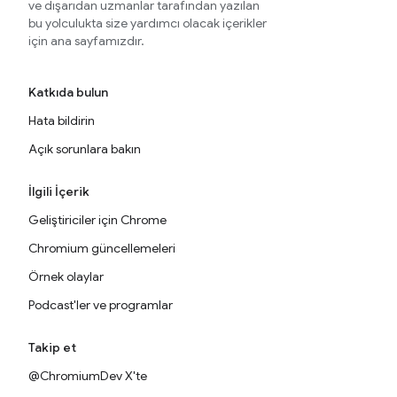
ve dışarıdan uzmanlar tarafından yazılan
bu yolculukta size yardımcı olacak içerikler
için ana sayfamızdır.
Katkıda bulun
Hata bildirin
Açık sorunlara bakın
İlgili İçerik
Geliştiriciler için Chrome
Chromium güncellemeleri
Örnek olaylar
Podcast'ler ve programlar
Takip et
@ChromiumDev X'te