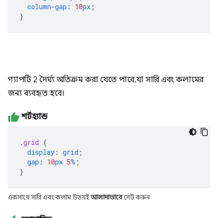
column-gap
:
10
px
;
}
গ্যাপটি 2 দৈর্ঘ্য অতিক্রম করা যেতে পারে, যা সারি এবং কলামের
জন্য ব্যবহৃত হবে।
শর্টহ্যান্ড
.
grid
{
display
:
grid
;
gap
:
10
px
5
%
;
}
একসাথে সারি এবং কলাম উভয়ই
আলাদাভাবে
সেট করুন