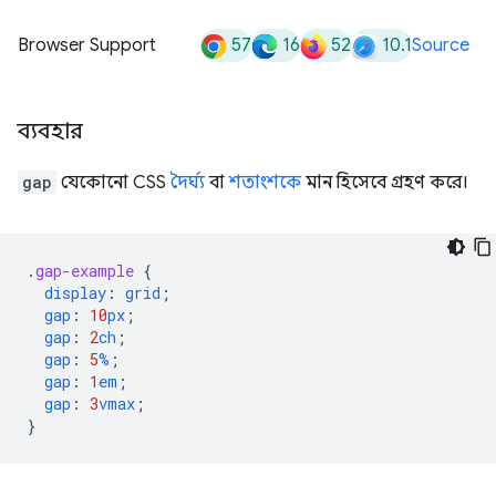
57
16
52
10.1
Browser Support
Source
ব্যবহার
gap
যেকোনো CSS
দৈর্ঘ্য
বা
শতাংশকে
মান হিসেবে গ্রহণ করে।
.
gap-example
{
display
:
grid
;
gap
:
10
px
;
gap
:
2
ch
;
gap
:
5
%
;
gap
:
1
em
;
gap
:
3
vmax
;
}