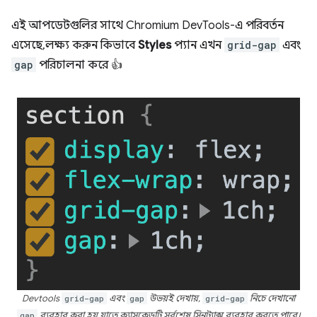
এই আপডেটগুলির সাথে Chromium DevTools-এ পরিবর্তন
এসেছে, লক্ষ্য করুন কিভাবে
Styles
প্যান এখন
grid-gap
এবং
gap
পরিচালনা করে 👍
Devtools
grid-gap
এবং
gap
উভয়ই দেখায়,
grid-gap
নিচে দেখানো
gap
ব্যবহার করা হয় যাতে ক্যাসকেডটি সর্বশেষ সিনট্যাক্স ব্যবহার করতে পারে।