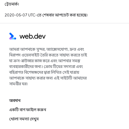
ট্রেডমার্ক।
2020-05-07 UTC-তে শেষবার আপডেট করা হয়েছে।
আমরা আপনাকে সুন্দর, অ্যাক্সেসযোগ্য, দ্রুত এবং
নিরাপদ ওয়েবসাইট তৈরি করতে সাহায্য করতে চাই
যা ক্রস-ব্রাউজার কাজ করে এবং আপনার সমস্ত
ব্যবহারকারীদের জন্য। ক্রোম টিমের সদস্যরা এবং
বহিরাগত বিশেষজ্ঞদের দ্বারা লিখিত সেই যাত্রায়
আপনাকে সাহায্য করার জন্য এই সাইটটি আমাদের
সামগ্রীর ঘর৷
অবদান
একটি বাগ ফাইল করুন
খোলা সমস্যা দেখুন