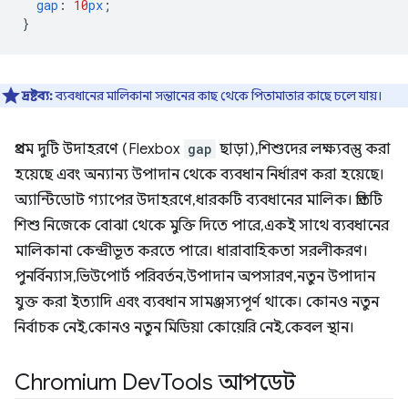
gap
:
10
px
;
}
দ্রষ্টব্য:
ব্যবধানের মালিকানা সন্তানের কাছ থেকে পিতামাতার কাছে চলে যায়।
প্রথম দুটি উদাহরণে (Flexbox
gap
ছাড়া), শিশুদের লক্ষ্যবস্তু করা
হয়েছে এবং অন্যান্য উপাদান থেকে ব্যবধান নির্ধারণ করা হয়েছে।
অ্যান্টিডোট গ্যাপের উদাহরণে, ধারকটি ব্যবধানের মালিক। প্রতিটি
শিশু নিজেকে বোঝা থেকে মুক্তি দিতে পারে, একই সাথে ব্যবধানের
মালিকানা কেন্দ্রীভূত করতে পারে। ধারাবাহিকতা সরলীকরণ।
পুনর্বিন্যাস, ভিউপোর্ট পরিবর্তন, উপাদান অপসারণ, নতুন উপাদান
যুক্ত করা ইত্যাদি এবং ব্যবধান সামঞ্জস্যপূর্ণ থাকে। কোনও নতুন
নির্বাচক নেই, কোনও নতুন মিডিয়া কোয়েরি নেই, কেবল স্থান।
Chromium Dev
Tools আপডেট