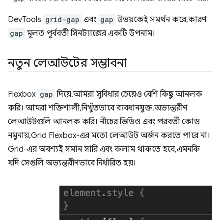
DevTools
grid-gap
এবং
gap
উভয়কেই সমর্থন করে, কারণ
gap
মূলত পূর্ববর্তী সিনট্যাক্সের একটি উপনাম।
নতুন লেআউটের সম্ভাবনা
Flexbox
gap
দিয়ে, আমরা সুবিধার চেয়েও বেশি কিছু আনলক
করি। আমরা শক্তিশালী, নিখুঁতভাবে ব্যবধানযুক্ত, অভ্যন্তরীণ
লেআউটগুলি আনলক করি। নীচের ভিডিও এবং পরবর্তী কোড
নমুনায়, Grid Flexbox-এর মতো লেআউট অর্জন করতে পারে না।
Grid-এর অবশ্যই সমান সারি এবং কলাম থাকতে হবে, এমনকি
যদি সেগুলি অভ্যন্তরীণভাবে নির্ধারিত হয়।