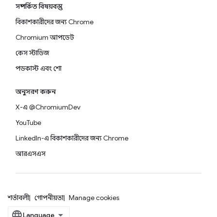
সম্পর্কিত বিষয়বস্তু
বিকাশকারীদের জন্য Chrome
Chromium আপডেট
কেস স্টাডিজ
পডকাস্ট এবং শো
অনুসরণ করুন
X-এ @ChromiumDev
YouTube
LinkedIn-এ বিকাশকারীদের জন্য Chrome
আরএসএস
শর্তাবলী
গোপনীয়তা
Manage cookies