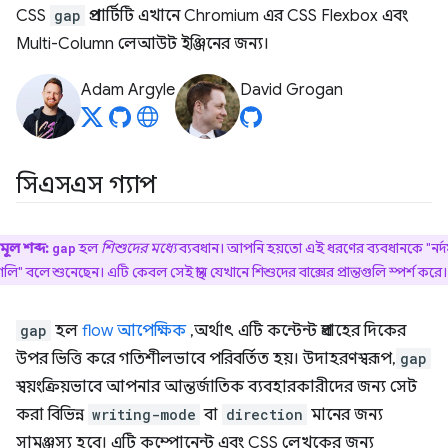
CSS
gap
প্রপার্টিটি এখানে Chromium এর CSS Flexbox এবং
Multi-Column লেআউট ইঞ্জিনের জন্য।
Adam Argyle
David Grogan
সিএসএস গ্যাপ
মূল শব্দ:
হল
শিশুদের মধ্যে
ব্যবধান। আপনি হয়তো এই ধরণের ব্যবধানকে "নর্দ
gap
গলি" বলে শুনেছেন। এটি কেবল সেই স্থান যেখানে শিশুদের বাক্সের প্রান্তগুলি স্পর্শ করে।
gap
হল
flow আপেক্ষিক
, অর্থাৎ এটি কন্টেন্ট প্রবাহের দিকের
উপর ভিত্তি করে গতিশীলভাবে পরিবর্তিত হয়। উদাহরণস্বরূপ,
gap
স্বয়ংক্রিয়ভাবে আপনার আন্তর্জাতিক ব্যবহারকারীদের জন্য সেট
করা বিভিন্ন
writing-mode
বা
direction
মানের জন্য
সামঞ্জস্য হবে। এটি কম্পোনেন্ট এবং CSS লেখকের জন্য