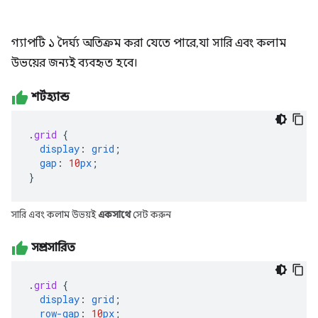
গ্যাপটি ১ দৈর্ঘ্য অতিক্রম করা যেতে পারে, যা সারি এবং কলাম
উভয়ের জন্যই ব্যবহৃত হবে।
শর্টহ্যান্ড
.
grid
{
display
:
grid
;
gap
:
10
px
;
}
সারি এবং কলাম উভয়ই
একসাথে
সেট করুন
সম্প্রসারিত
.
grid
{
display
:
grid
;
row-gap
:
10
px
;