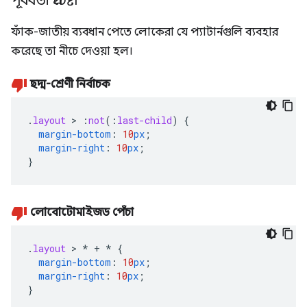
পূর্ববর্তী প্রচেষ্টা
ফাঁক-জাতীয় ব্যবধান পেতে লোকেরা যে প্যাটার্নগুলি ব্যবহার
করেছে তা নীচে দেওয়া হল।
ছদ্ম-শ্রেণী নির্বাচক
.
layout
>
:
not
(
:
last-child
)
{
margin-bottom
:
10
px
;
margin-right
:
10
px
;
}
লোবোটোমাইজড পেঁচা
.
layout
>
*
+
*
{
margin-bottom
:
10
px
;
margin-right
:
10
px
;
}