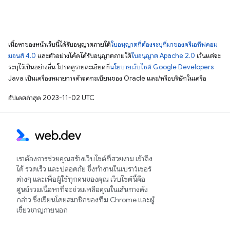
เนื้อหาของหน้าเว็บนี้ได้รับอนุญาตภายใต้
ใบอนุญาตที่ต้องระบุที่มาของครีเอทีฟคอม
มอนส์ 4.0
และตัวอย่างโค้ดได้รับอนุญาตภายใต้
ใบอนุญาต Apache 2.0
เว้นแต่จะ
ระบุไว้เป็นอย่างอื่น โปรดดูรายละเอียดที่
นโยบายเว็บไซต์ Google Developers
Java เป็นเครื่องหมายการค้าจดทะเบียนของ Oracle และ/หรือบริษัทในเครือ
อัปเดตล่าสุด 2023-11-02 UTC
เราต้องการช่วยคุณสร้างเว็บไซต์ที่สวยงาม เข้าถึง
ได้ รวดเร็ว และปลอดภัย ซึ่งทำงานในเบราว์เซอร์
ต่างๆ และเพื่อผู้ใช้ทุกคนของคุณ เว็บไซต์นี้คือ
ศูนย์รวมเนื้อหาที่จะช่วยเหลือคุณในเส้นทางดัง
กล่าว ซึ่งเขียนโดยสมาชิกของทีม Chrome และผู้
เชี่ยวชาญภายนอก