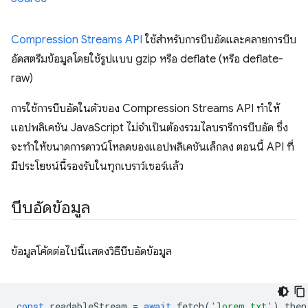
Compression Streams API
ใช้สําหรับการบีบอัดและคลายการบีบ
อัดสตรีมข้อมูลโดยใช้รูปแบบ gzip หรือ deflate (หรือ deflate-
raw)
การใช้การบีบอัดในตัวของ Compression Streams API ทำให้
แอปพลิเคชัน JavaScript ไม่จำเป็นต้องรวมไลบรารีการบีบอัด ซึ่ง
จะทำให้ขนาดการดาวน์โหลดของแอปพลิเคชันเล็กลง ตอนนี้ API ที่
มีประโยชน์นี้รองรับในทุกเบราว์เซอร์แล้ว
บีบอัดข้อมูล
ข้อมูลโค้ดต่อไปนี้แสดงวิธีบีบอัดข้อมูล
const
readableStream
=
await
fetch
(
'lorem.txt'
).
then