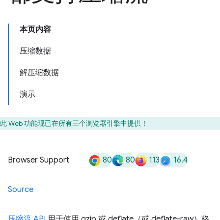
本页内容
压缩数据
解压缩数据
演示
此 Web 功能现已在所有三个浏览器引擎中提供！
80
80
113
16.4
Browser Support
Source
压缩流 API
用于使用 gzip 或 deflate（或 deflate-raw）格