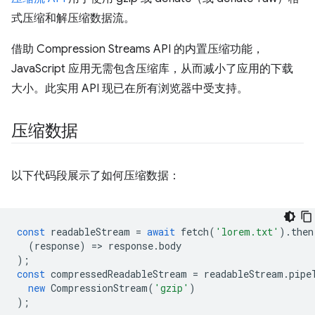
式压缩和解压缩数据流。
借助 Compression Streams API 的内置压缩功能，
JavaScript 应用无需包含压缩库，从而减小了应用的下载
大小。此实用 API 现已在所有浏览器中受支持。
压缩数据
以下代码段展示了如何压缩数据：
const
readableStream
=
await
fetch
(
'lorem.txt'
).
then
(
response
)
=
>
response
.
body
);
const
compressedReadableStream
=
readableStream
.
pipe
new
CompressionStream
(
'gzip'
)
);