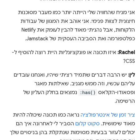
אני מניח שהחוויה שלי הייתה יותר כמו מעבר מסוכנות
חיצונית לצוות פנימי. אני אוהב את המגוון של עבודות
הלקוחות, אבל נהניתי מאוד להבין לעומק את Netlify
כפלטפורמה ואת הסביבה העסקית של Jamstack.
Rachel:
איזו תכונה או פונקציונליות היית רוצה להוסיף ל-
CSS?
לין:
יש הרבה דברים שתמיד רציתי שיהיו, ואנחנו עובדים
עליהם עכשיו, וזה ממש מגניב. שאילתות מאגר
ופסאודו-הקלאס
:has()
נמצאים בחלק העליון של
הרשימה.
ציר זמן של אינטרפולציה
נראה כמו תכונה שיכולה להיות
מאוד שימושית.
סקוט קלום
הסביר לי לאחרונה איך הם
יכולים לעזור בבעיות מסוימות שנתקלת בהן בניסויים שלך