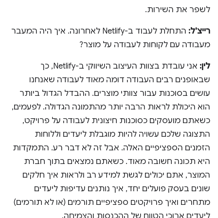
לשפר את השירות.
רייצ'ל:
התחלת לעבוד ב-Netlify לאחרונה. איך היה המעבר
מעבודה עם לקוחות לעבודה על מוצר?
לין:
אני עובדת בצוות העיצוב השיווקי ב-Netlify, כך
שבאופנים רבים העבודה דומה מאוד לעבודה שאנחנו
עושים בסוכנות עבור צוותי מוצרים. ההבדל הגדול ביותר
הוא היכולת לראות הרבה יותר מהתמונה הגדולה. לפעמים,
כשאתם מועסקים כסוכנות חיצונית לעבודה על פרויקט,
התצוגה שלכם עשויה להיות מוגבלת ליעדים וללוחות
הזמנים הספציפיים האלה. אבל זה לא דבר רע. התמקדות
היא תכונה חשובה מאוד. כשאתם נמצאים בתוך חברת
המוצר, אתם יכולים לגשת למידע רב ולראות איך חלקים
שונים בעסק פועלים יחד, איך נותנים עדיפות ליעדים
מתחרים ואיך פרויקטים ספציפיים תורמים (או לא תורמים)
ליעדים ארוכי הטווח של ההכנסות והצמיחה.