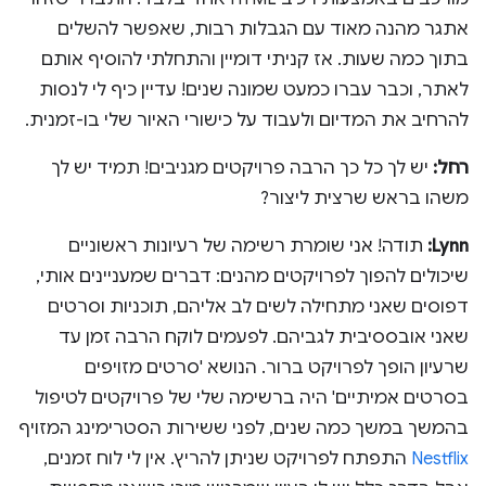
אתגר מהנה מאוד עם הגבלות רבות, שאפשר להשלים
בתוך כמה שעות. אז קניתי דומיין והתחלתי להוסיף אותם
לאתר, וכבר עברו כמעט שמונה שנים! עדיין כיף לי לנסות
להרחיב את המדיום ולעבוד על כישורי האיור שלי בו-זמנית.
רחל:
יש לך כל כך הרבה פרויקטים מגניבים! תמיד יש לך
משהו בראש שרצית ליצור?
Lynn:
תודה! אני שומרת רשימה של רעיונות ראשוניים
שיכולים להפוך לפרויקטים מהנים: דברים שמעניינים אותי,
דפוסים שאני מתחילה לשים לב אליהם, תוכניות וסרטים
שאני אובססיבית לגביהם. לפעמים לוקח הרבה זמן עד
שרעיון הופך לפרויקט ברור. הנושא 'סרטים מזויפים
בסרטים אמיתיים' היה ברשימה שלי של פרויקטים לטיפול
בהמשך במשך כמה שנים, לפני ששירות הסטרימינג המזויף
Nestflix
התפתח לפרויקט שניתן להריץ. אין לי לוח זמנים,