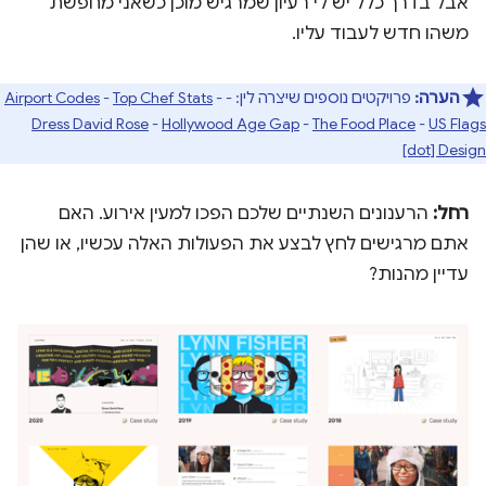
אבל בדרך כלל יש לי רעיון שמרגיש מוכן כשאני מחפשת
משהו חדש לעבוד עליו.
הערה:
פרויקטים נוספים שיצרה לין: -
-
Top Chef Stats
-
Airport Codes
Dress David Rose
-
Hollywood Age Gap
-
The Food Place
-
US Flags
[dot] Design
רחל:
הרענונים השנתיים שלכם הפכו למעין אירוע. האם
אתם מרגישים לחץ לבצע את הפעולות האלה עכשיו, או שהן
עדיין מהנות?