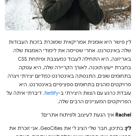
לין פישר היא אומנית אמריקאית שמוכרת בזכות העבודות
שלה באינטרנט. אחרי שסיימה את לימודי האמנות שלה
באריזונה, היא התחילה לעבוד כמעצבת ופיתחת CSS
בחברת ייעוץ תוכנה. לאורך הקריירה שלה, היא עסקה
בתחומים שונים, התנסתה באינטרנט כמדיום יצירתי ויצרה
פרויקטים מהנים בתחומים ספציפיים באינטרנט. היא
עובדת כרגע עם הצוות היצירתי ב-
Netlify
. דיברתי איתה על
הפרויקטים המעניינים הרבים שלה.
Rachel
איך הגעת לעיצוב ולפיתוח אתרים?
לין:
בתיכון, חבר שלי הציג לי את GeoCities. אני זוכרת את