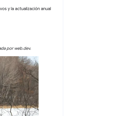
os y la actualización anual
ada por web.dev.