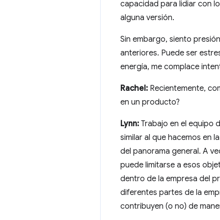
capacidad para lidiar con lo
alguna versión.
Sin embargo, siento presión
anteriores. Puede ser estre
energía, me complace intent
Rachel:
Recientemente, come
en un producto?
Lynn:
Trabajo en el equipo d
similar al que hacemos en 
del panorama general. A ve
puede limitarse a esos obje
dentro de la empresa del p
diferentes partes de la emp
contribuyen (o no) de maner