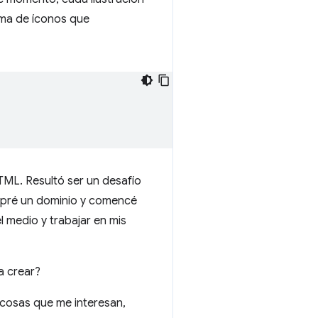
ma de íconos que
TML. Resultó ser un desafío
ompré un dominio y comencé
l medio y trabajar en mis
a crear?
 cosas que me interesan,