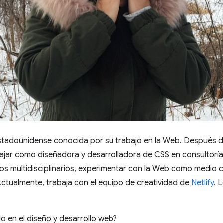
estadounidense conocida por su trabajo en la Web. Después de 
ajar como diseñadora y desarrolladora de CSS en consultoría
os multidisciplinarios, experimentar con la Web como medio c
Actualmente, trabaja con el equipo de creatividad de
Netlify
. 
do en el diseño y desarrollo web?