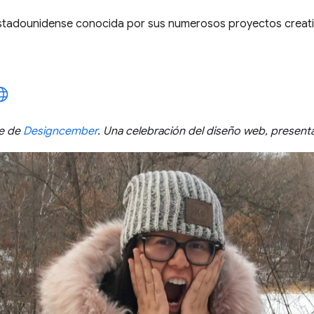
estadounidense conocida por sus numerosos proyectos creativ
te de
Designcember
. Una celebración del diseño web, present