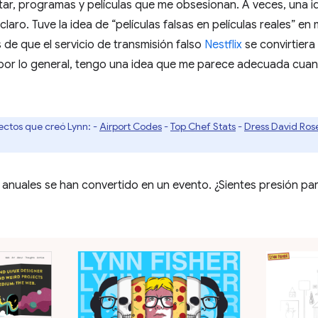
ar, programas y películas que me obsesionan. A veces, una 
laro. Tuve la idea de “películas falsas en películas reales” en 
de que el servicio de transmisión falso
Nestflix
se convirtiera
 por lo general, tengo una idea que me parece adecuada cua
ectos que creó Lynn: -
Airport Codes
-
Top Chef Stats
-
Dress David Ros
 anuales se han convertido en un evento. ¿Sientes presión pa