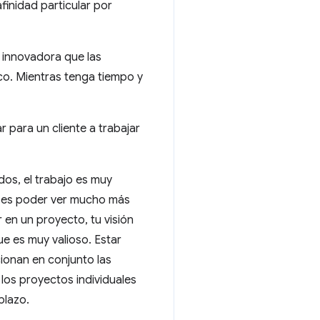
finidad particular por
s innovadora que las
co. Mientras tenga tiempo y
 para un cliente a trabajar
dos, el trabajo es muy
ia es poder ver mucho más
en un proyecto, tu visión
ue es muy valioso. Estar
ionan en conjunto las
los proyectos individuales
plazo.