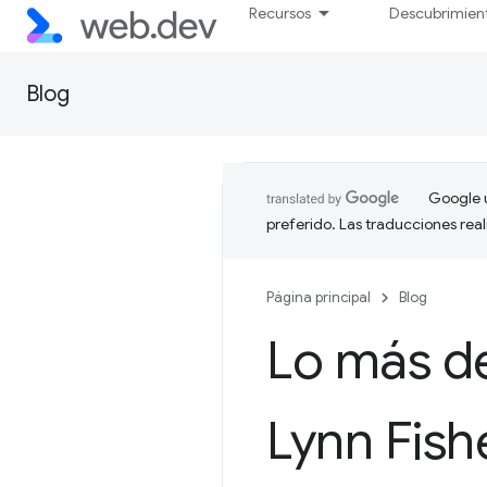
Recursos
Descubrimien
Blog
Google u
preferido. Las traducciones rea
Página principal
Blog
Lo más d
Lynn Fish