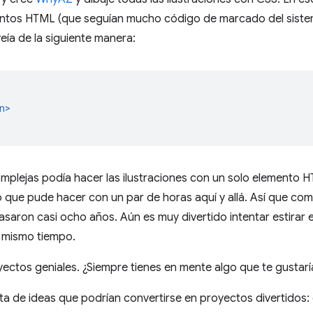
ntos HTML (que seguían mucho código de marcado del siste
veía de la siguiente manera:
n>
mplejas podía hacer las ilustraciones con un solo elemento H
do que pude hacer con un par de horas aquí y allá. Así que c
pasaron casi ocho años. Aún es muy divertido intentar estirar e
l mismo tiempo.
ctos geniales. ¿Siempre tienes en mente algo que te gustarí
ta de ideas que podrían convertirse en proyectos divertidos: