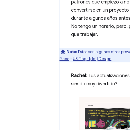
patrones que empiezo a not
convertirse en un proyecto c
durante algunos años antes 
No tengo un horario, pero,
que trabajar.
Nota:
Estos son algunos otros proy
Place
-
US Flags [dot] Design
Rachel:
Tus actualizaciones
siendo muy divertido?