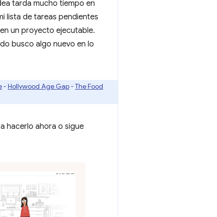
idea tarda mucho tiempo en
mi lista de tareas pendientes
 en un proyecto ejecutable.
ndo busco algo nuevo en lo
e
-
Hollywood Age Gap
-
The Food
ra hacerlo ahora o sigue