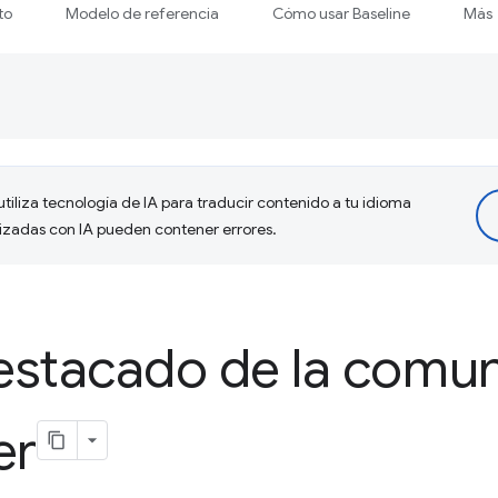
to
Modelo de referencia
Cómo usar Baseline
Más
tiliza tecnología de IA para traducir contenido a tu idioma
lizadas con IA pueden contener errores.
estacado de la comun
er