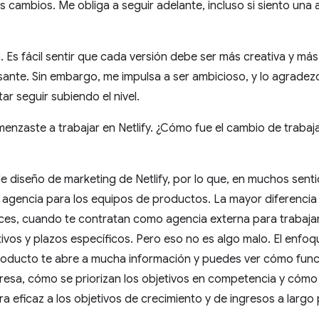
s cambios. Me obliga a seguir adelante, incluso si siento una a
. Es fácil sentir que cada versión debe ser más creativa y má
sante. Sin embargo, me impulsa a ser ambicioso, y lo agradez
ar seguir subiendo el nivel.
nzaste a trabajar en Netlify. ¿Cómo fue el cambio de trabajar
e diseño de marketing de Netlify, por lo que, en muchos senti
la agencia para los equipos de productos. La mayor diferenc
ces, cuando te contratan como agencia externa para trabajar 
tivos y plazos específicos. Pero eso no es algo malo. El enfoq
roducto te abre a mucha información y puedes ver cómo func
resa, cómo se priorizan los objetivos en competencia y cómo 
a eficaz a los objetivos de crecimiento y de ingresos a largo 