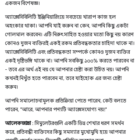
একজন বিশেষজ্ঞ।
অ্যাক্সেসিবিলিটি ইঞ্জিনিয়ারিংয়ে সবচেয়ে খারাপ কাজ হল
অহংকার থাকা। আপনি যাই করুন না কেন, আপনি কিছু একটা
গোলমাল করবেন। এটি নিরুৎসাহিত হওয়ার মতো কিছু নয় কারণ
কোনও দুজন ব্যক্তিরই একই রকম প্রতিবন্ধকতার চাহিদা থাকে না।
অ্যাক্সেসিবিলিটি এবং প্রতিবন্ধকতা সম্পর্কে কোনও দুজন ব্যক্তির
একই দৃষ্টিভঙ্গি থাকে না। আপনি সবকিছু ১০০% করতে পারবেন না
- তবে এর অর্থ এই নয় যে আপনার চেষ্টা করা উচিত নয়। আপনি
কখনই নিখুঁত হতে পারবেন না, তবে যাইহোক এর জন্য চেষ্টা
করুন।
আপনি সমালোচনামূলক প্রতিক্রিয়া পেতে পারেন, কেউ বলতে
পারেন, "আরে, আপনার পণ্যটি অ্যাক্সেসযোগ্য নয়!"
আলেকজান্দ্রা
: সিমুলেটরগুলি একটি ভিন্ন শেখার ধরণ সমর্থন
করে, প্রতিবন্ধী ব্যক্তিদের কিছু সমস্যার মুখোমুখি হয়ে আপনার