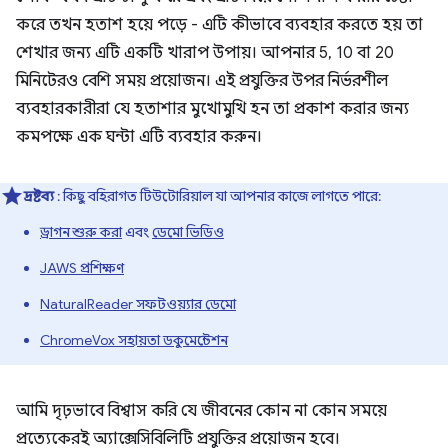
করে তখন হতাশ হয়ে পড়ে - এটি কীভাবে ব্যবহার করতে হয় তা
শেখার জন্য এটি একটি খারাপ উপায়। আপনার 5, 10 বা 20
মিনিটেরও বেশি সময় প্রয়োজন। এই প্রযুক্তির উপর নির্ভরশীল
ব্যবহারকারীরা যে হতাশার মুখোমুখি হন তা প্রকাশ করার জন্য
কমপক্ষে এক ঘন্টা এটি ব্যবহার করুন।
দ্রষ্টব্য
: কিছু বহিরাগত টিউটোরিয়াল যা আপনার কাজে লাগতে পারে:
ড্রাগন শুরু করা
এবং
ডেমো ভিডিও
JAWS প্রশিক্ষণ
NaturalReader সফটওয়্যার ডেমো
ChromeVox সহায়তা ডকুমেন্টেশন
আমি দৃঢ়ভাবে বিশ্বাস করি যে জীবনের কোন না কোন সময়ে
প্রত্যেকেরই অ্যাক্সেসিবিলিটি প্রযুক্তির প্রয়োজন হবে।