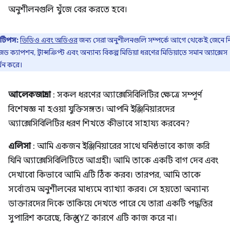
অনুশীলনগুলি খুঁজে বের করতে হবে।
টিপস:
ভিডিও এবং অডিওর
জন্য সেরা অনুশীলনগুলি সম্পর্কে আগে থেকেই জেনে ন
জড ক্যাপশন, ট্রান্সক্রিপ্ট এবং অন্যান্য বিকল্প মিডিয়া ধরণের মিডিয়াতে সমান অ্যাক্সেস
্থন করে।
আলেকজান্দ্রা
: সকল ধরণের অ্যাক্সেসিবিলিটির ক্ষেত্রে সম্পূর্ণ
বিশেষজ্ঞ না হওয়া যুক্তিসঙ্গত। আপনি ইঞ্জিনিয়ারদের
অ্যাক্সেসিবিলিটির ধরণ শিখতে কীভাবে সাহায্য করবেন?
এলিসা
: আমি একজন ইঞ্জিনিয়ারের সাথে ঘনিষ্ঠভাবে কাজ করি
যিনি অ্যাক্সেসিবিলিটিতে আগ্রহী। আমি তাকে একটি বাগ দেব এবং
দেখাবো কিভাবে আমি এটি ঠিক করব। তারপর, আমি তাকে
সর্বোত্তম অনুশীলনের মাধ্যমে ব্যাখ্যা করব। সে হয়তো অন্যান্য
ডাক্তারদের দিকে তাকিয়ে দেখতে পারে যে তারা একটি পদ্ধতির
সুপারিশ করেছে, কিন্তু XYZ কারণে এটি কাজ করে না।