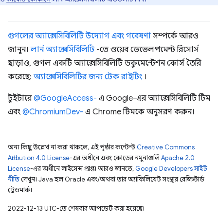
গুগলের অ্যাক্সেসিবিলিটি উদ্যোগ এবং গবেষণা
সম্পর্কে আরও
জানুন।
লার্ন অ্যাক্সেসিবিলিটি
-তে ওয়েব ডেভেলপমেন্ট রিসোর্স
ছাড়াও, গুগল একটি অ্যাক্সেসিবিলিটি ডকুমেন্টেশন কোর্স তৈরি
করেছে:
অ্যাক্সেসিবিলিটির জন্য টেক রাইটিং
।
টুইটারে
@GoogleAccess-
এ Google-এর অ্যাক্সেসিবিলিটি টিম
এবং
@ChromiumDev-
এ Chrome টিমকে অনুসরণ করুন।
অন্য কিছু উল্লেখ না করা থাকলে, এই পৃষ্ঠার কন্টেন্ট
Creative Commons
Attribution 4.0 License
-এর অধীনে এবং কোডের নমুনাগুলি
Apache 2.0
License
-এর অধীনে লাইসেন্স প্রাপ্ত। আরও জানতে,
Google Developers সাইট
নীতি
দেখুন। Java হল Oracle এবং/অথবা তার অ্যাফিলিয়েট সংস্থার রেজিস্টার্ড
ট্রেডমার্ক।
2022-12-13 UTC-তে শেষবার আপডেট করা হয়েছে।