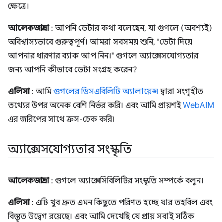
ক্ষেত্রে।
আলেকজান্দ্রা
: আপনি ডেটার কথা বলেছেন, যা গুগলে (অবশ্যই)
অবিশ্বাস্যভাবে গুরুত্বপূর্ণ। আমরা সবসময় শুনি, "ডেটা দিয়ে
আপনার ধারণার ব্যাক আপ নিন।" গুগলে অ্যাক্সেসযোগ্যতার
জন্য আপনি কীভাবে ডেটা সংগ্রহ করেন?
এলিসা
: আমি
গুগলের ডিসএবিলিটি অ্যালায়েন্স
দ্বারা সংগৃহীত
তথ্যের উপর অনেক বেশি নির্ভর করি। এবং আমি প্রায়শই
WebAIM
এর জরিপের সাথে ক্রস-চেক করি।
অ্যাক্সেসযোগ্যতার সংস্কৃতি
আলেকজান্দ্রা
: গুগলে অ্যাক্সেসিবিলিটির সংস্কৃতি সম্পর্কে বলুন।
এলিসা
: এটি খুব দ্রুত এমন কিছুতে পরিণত হচ্ছে যার তহবিল এবং
বিস্তৃত উদ্বেগ রয়েছে। এবং আমি দেখেছি যে প্রায় সবাই সঠিক