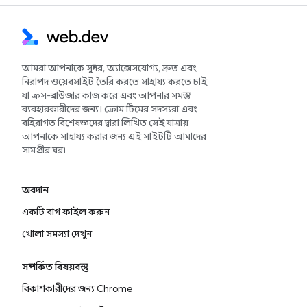
আমরা আপনাকে সুন্দর, অ্যাক্সেসযোগ্য, দ্রুত এবং
নিরাপদ ওয়েবসাইট তৈরি করতে সাহায্য করতে চাই
যা ক্রস-ব্রাউজার কাজ করে এবং আপনার সমস্ত
ব্যবহারকারীদের জন্য। ক্রোম টিমের সদস্যরা এবং
বহিরাগত বিশেষজ্ঞদের দ্বারা লিখিত সেই যাত্রায়
আপনাকে সাহায্য করার জন্য এই সাইটটি আমাদের
সামগ্রীর ঘর৷
অবদান
একটি বাগ ফাইল করুন
খোলা সমস্যা দেখুন
সম্পর্কিত বিষয়বস্তু
বিকাশকারীদের জন্য Chrome