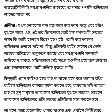
পণ্যটি প্রদর্শন করে। কিন্তু, এটি প্রতিদিন ব্যবহার করা
অ্যাক্সেসিবিলিটি সরঞ্জামগুলির সাহায্যে আপনার পণ্যটি অভিজ্ঞতা
লাভের মতো নয়।
এলিসা
: যখন লোকেরা শব্দ বন্ধ করে ক্যাপশন পড়ে এবং হঠাৎ
বুঝতে পারে, ওহ, এই স্বয়ংক্রিয়ভাবে তৈরি ক্যাপশনগুলি ভয়ঙ্কর,
তখন কি আমি হালকা বিরক্ত হই? হ্যাঁ। আমি ক্যাপশনের
অভিজ্ঞতা এভাবে পাই না। কিছু প্রতিবন্ধী ব্যক্তি দেখেন যে কেউ
তাদের অভিজ্ঞতা অনুকরণ করছে এবং সরঞ্জামগুলি সম্পর্কে
অভিযোগ করছে, সক্রিয়ভাবে সেই সরঞ্জামগুলির প্রয়োজন ছাড়াই।
এটা হতাশাজনক, আমি সত্যিই বুঝতে পারি।
কিন্তু আমি এমন ব্যক্তিও হতে চাই না যাকে বসে বসে আমার বধির
ব্যক্তির অভিজ্ঞতা বারবার বর্ণনা করতে হবে, বারবার। যদি আমরা
চাই যে সুস্থ মানুষরা আমাদের অভিজ্ঞতা বুঝতে পারুক, তাহলে
আমাদের অভিজ্ঞতার প্রতি তাদের প্রতিক্রিয়া সহ্য করতে হবে।
তা বলে, অন্ধ রেস্তোরাঁয় খাবার খাওয়া এবং ওয়াইন টেস্টিংয়ের