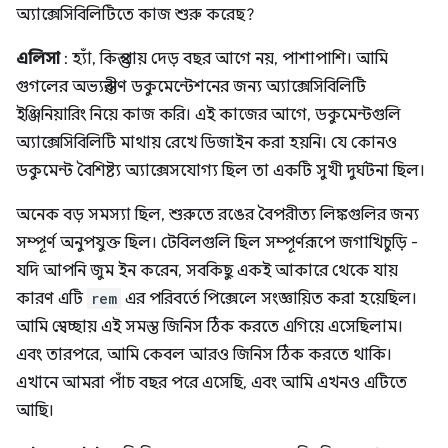
অ্যাক্সেসিবিলিটিতে কাজ শুরু করেছ?
এলিসা
: হ্যাঁ, কিন্তু প্রায় দেড় বছর আগে নয়, পাশাপাশি। আমি
গুগলের অভ্যন্তরীণ ডকুমেন্টেশনের জন্য অ্যাক্সেসিবিলিটি
ইঞ্জিনিয়ারিং নিয়ে কাজ করি। এই কাজের আগে, ডকুমেন্টগুলি
অ্যাক্সেসিবিলিটি মাথায় রেখে ডিজাইন করা হয়নি। যে কোনও
ডকুমেন্ট বৈশিষ্ট্য অ্যাক্সেসযোগ্য ছিল তা একটি সুখী দুর্ঘটনা ছিল।
অনেক বড় সমস্যা ছিল, শুরুতে রঙের বৈপরীত্য লিঙ্কগুলির জন্য
সম্পূর্ণ অনুপযুক্ত ছিল। টেবিলগুলি ছিল সম্পূর্ণরূপে জগাখিচুড়ি -
যদি আপনি জুম ইন করেন, সবকিছু একই আকারে থেকে যায়
কারণ এটি
rem
এর পরিবর্তে পিক্সেলে সংজ্ঞায়িত করা হয়েছিল।
আমি স্বেচ্ছায় এই সমস্ত জিনিস ঠিক করতে এগিয়ে এসেছিলাম।
এবং তারপরে, আমি কেবল আরও জিনিস ঠিক করতে থাকি।
এখানে আমরা পাঁচ বছর পরে এসেছি, এবং আমি এখনও এটিতে
আছি।