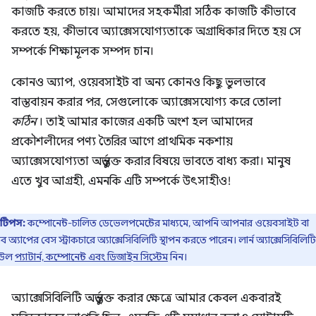
কাজটি করতে চায়। আমাদের সহকর্মীরা সঠিক কাজটি কীভাবে
করতে হয়, কীভাবে অ্যাক্সেসযোগ্যতাকে অগ্রাধিকার দিতে হয় সে
সম্পর্কে শিক্ষামূলক সম্পদ চান।
কোনও অ্যাপ, ওয়েবসাইট বা অন্য কোনও কিছু ভুলভাবে
বাস্তবায়ন করার পর, সেগুলোকে অ্যাক্সেসযোগ্য করে তোলা
কঠিন
। তাই আমার কাজের একটি অংশ হল আমাদের
প্রকৌশলীদের পণ্য তৈরির আগে প্রাথমিক নকশায়
অ্যাক্সেসযোগ্যতা অন্তর্ভুক্ত করার বিষয়ে ভাবতে বাধ্য করা। মানুষ
এতে খুব আগ্রহী, এমনকি এটি সম্পর্কে উৎসাহীও!
টিপস:
কম্পোনেন্ট-চালিত ডেভেলপমেন্টের মাধ্যমে, আপনি আপনার ওয়েবসাইট বা
ব অ্যাপের বেস স্ট্রাকচারে অ্যাক্সেসিবিলিটি স্থাপন করতে পারেন। লার্ন অ্যাক্সেসিবিলিটি
িউল
প্যাটার্ন, কম্পোনেন্ট এবং ডিজাইন সিস্টেম
নিন।
অ্যাক্সেসিবিলিটি অন্তর্ভুক্ত করার ক্ষেত্রে আমার কেবল একবারই