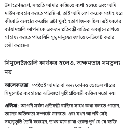
উদাহরণস্বরূপ, সম্প্রতি আমার কব্জিতে ব্যথা হয়েছে এবং আমি
মাউস ব্যবহার করতে পারছি না, তাই আমি বেশ কয়েক সপ্তাহ ধরে
কীবোর্ড ব্যবহার করেছি। এটা খুবই হতাশাজনক ছিল। এই ধরণের
ব্যায়ামগুলি আপনাকে একজন প্রতিবন্ধী ব্যক্তির অবস্থানে রাখতে
সাহায্য করতে পারে যিনি সুস্থ মানুষের জগতে নেভিগেট করার
চেষ্টা করছেন।
সিমুলেটরগুলি কার্যকর হলেও
,
অক্ষমতার সমতুল্য
নয়
আলেকজান্দ্রা
: স্পষ্টতই আমার বা অন্য কোনও ডেভেলপারের
সিমুলেটর ব্যবহারের অভিজ্ঞতা দৃষ্টি প্রতিবন্ধী ব্যক্তির মতো নয়।
এলিসা
: আপনি সর্বদা প্রতিবন্ধী ব্যক্তির সাথে কথা বলতে পারেন,
তাদের অভিজ্ঞতা সম্পর্কে জানতে। এবং যখন আপনি সেই
সহানুভূতি তৈরি করছেন, তখন মনে রাখা গুরুত্বপূর্ণ যে যে ব্যক্তি