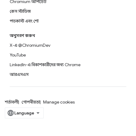
Chromium আপডেট
কেস স্টাডিজ
পডকাস্ট এবং শো
অনুসরণ করুন
X-এ @ChromiumDev
YouTube
LinkedIn-এ বিকাশকারীদের জন্য Chrome
আরএসএস
শর্তাবলী
গোপনীয়তা
Manage cookies