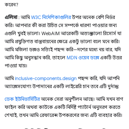
করেন?
এলিসা
: আমি
W3C নির্দেশিকাগুলির
উপর অনেক বেশি নির্ভর
করি। আপনার কী করা উচিত সে সম্পর্কে ধারণা পাওয়ার জন্য
এগুলি খুবই ভালো। WebAIM আরেকটি অত্যন্ত ভালো রিসোর্স যা
আমি প্রযুক্তিগত বাস্তবায়নের ক্ষেত্রে একটু ভালো বলে মনে করি।
আমি মজিলা ডক্সও সত্যিই পছন্দ করি—দশের মধ্যে নয় বার, যদি
আমি কিছু অনুসন্ধান করি, তাহলে
MDN ওয়েব ডক্সে
একটি উত্তর
পাওয়া যায়।
আমি
inclusive-components.design
পছন্দ করি, যদি আপনি
অ্যাক্সেসযোগ্য উপাদানের একটি লাইব্রেরি চান তবে এটি দুর্দান্ত।
ডেক ইউনিভার্সিটির
অনেক সেরা অনুশীলন আছে। আমি যখন বাগ
ফাইল করি অথবা কাউকে একটি নির্দিষ্ট প্যাটার্ন অনুসরণ করতে
শেখাই, তখন আমি রেফারেন্স উপকরণের জন্য এটি ব্যবহার করি।