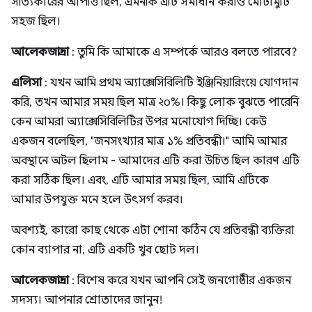
সত্যিকারের আপত্তি ছিল, এমনকি এটি সমাধান করাও মোটামুটি
সহজ ছিল।
আলেকজান্দ্রা
: তুমি কি আমাকে এ সম্পর্কে আরও বলতে পারবে?
এলিসা
: যখন আমি প্রথম অ্যাক্সেসিবিলিটি ইঞ্জিনিয়ারিংয়ে যোগদান
করি, তখন আমার সময় ছিল মাত্র ২০%। কিছু লোক বুঝতে পারেনি
কেন আমরা অ্যাক্সেসিবিলিটির উপর মনোযোগ দিচ্ছি। কেউ
একজন বলেছিল, "জনসংখ্যার মাত্র ১% প্রতিবন্ধী।" আমি আমার
অবস্থানে অটল ছিলাম - আমাদের এটি করা উচিত ছিল কারণ এটি
করা সঠিক ছিল। এবং, এটি আমার সময় ছিল, আমি এটিকে
আমার উপযুক্ত মনে হলে উৎসর্গ করব।
অবশ্যই, কারো কাছ থেকে এটা শোনা কঠিন যে প্রতিবন্ধী ব্যক্তিরা
কোন ব্যাপার না, এটি একটি খুব ছোট দল।
আলেকজান্দ্রা
: বিশেষ করে যখন আপনি সেই জনগোষ্ঠীর একজন
সদস্য। আপনার শ্রোতাদের জানুন!