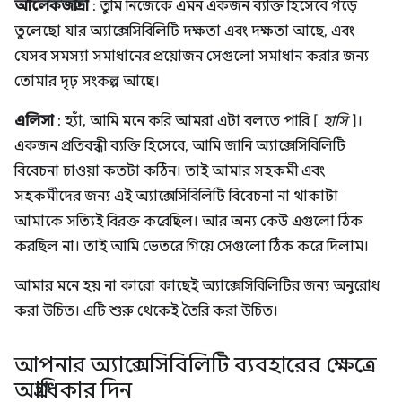
আলেকজান্দ্রা
: তুমি নিজেকে এমন একজন ব্যক্তি হিসেবে গড়ে
তুলেছো যার অ্যাক্সেসিবিলিটি দক্ষতা এবং দক্ষতা আছে, এবং
যেসব সমস্যা সমাধানের প্রয়োজন সেগুলো সমাধান করার জন্য
তোমার দৃঢ় সংকল্প আছে।
এলিসা
: হ্যাঁ, আমি মনে করি আমরা এটা বলতে পারি [
হাসি
]।
একজন প্রতিবন্ধী ব্যক্তি হিসেবে, আমি জানি অ্যাক্সেসিবিলিটি
বিবেচনা চাওয়া কতটা কঠিন। তাই আমার সহকর্মী এবং
সহকর্মীদের জন্য এই অ্যাক্সেসিবিলিটি বিবেচনা না থাকাটা
আমাকে সত্যিই বিরক্ত করেছিল। আর অন্য কেউ এগুলো ঠিক
করছিল না। তাই আমি ভেতরে গিয়ে সেগুলো ঠিক করে দিলাম।
আমার মনে হয় না কারো কাছেই অ্যাক্সেসিবিলিটির জন্য অনুরোধ
করা উচিত। এটি শুরু থেকেই তৈরি করা উচিত।
আপনার অ্যাক্সেসিবিলিটি ব্যবহারের ক্ষেত্রে
অগ্রাধিকার দিন