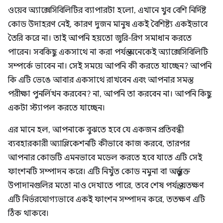
ওয়েব অ্যাক্সেসিবিলিটির ব্যাপারটা হলো, এখানে খুব বেশি নির্দিষ্ট
কোড উদাহরণ নেই, কারণ দুজন মানুষ একই বৈশিষ্ট্য একইভাবে
তৈরি করে না। তাই আপনি হয়তো জুরি-রিগ সমাধান করতে
পারেন। সবকিছু একসাথে না করা পর্যন্ত অনেকেই অ্যাক্সেসিবিলিটি
সম্পর্কে ভাবেন না। সেই সময়ে আপনি কী করতে যাচ্ছেন? আপনি
কি এটি ভেঙে আবার একসাথে রাখবেন এবং আপনার সমস্ত
পরীক্ষা পুনর্লিখন করবেন? না, আপনি তা করবেন না। আপনি কিছু
একটা স্ট্যাপল করতে যাচ্ছেন।
এর মানে হল, আপনাকে বুঝতে হবে যে একজন প্রতিবন্ধী
ব্যবহারকারী অ্যাপ্লিকেশনটি কীভাবে কাজ করবে, তারপর
আপনার কোডটি এমনভাবে মডেল করতে হবে যাতে এটি সেই
ফাংশনটি সম্পাদন করে। এটি নিখুঁত কোড নমুনা বা অন্তর্ভুক্ত
উপাদানগুলির মতো নাও দেখাতে পারে, তবে শেষ পর্যন্ত, যতক্ষণ
এটি নির্ভরযোগ্যভাবে একই ফাংশন সম্পাদন করে, ততক্ষণ এটি
ঠিক থাকবে।