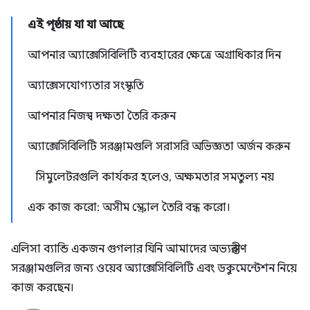
এই পৃষ্ঠায় যা যা আছে
আপনার অ্যাক্সেসিবিলিটি ব্যবহারের ক্ষেত্রে অগ্রাধিকার দিন
অ্যাক্সেসযোগ্যতার সংস্কৃতি
আপনার নিজস্ব দক্ষতা তৈরি করুন
অ্যাক্সেসিবিলিটি সরঞ্জামগুলি সরাসরি অভিজ্ঞতা অর্জন করুন
সিমুলেটরগুলি কার্যকর হলেও, অক্ষমতার সমতুল্য নয়
এক কাজ করো: অসীম স্ক্রোল তৈরি বন্ধ করো।
এলিসা ব্যান্ডি একজন গুগলার যিনি আমাদের অভ্যন্তরীণ
সরঞ্জামগুলির জন্য ওয়েব অ্যাক্সেসিবিলিটি এবং ডকুমেন্টেশন নিয়ে
কাজ করছেন।