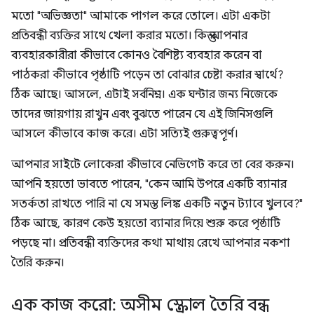
মতো "অভিজ্ঞতা" আমাকে পাগল করে তোলে। এটা একটা
প্রতিবন্ধী ব্যক্তির সাথে খেলা করার মতো। কিন্তু আপনার
ব্যবহারকারীরা কীভাবে কোনও বৈশিষ্ট্য ব্যবহার করেন বা
পাঠকরা কীভাবে পৃষ্ঠাটি পড়েন তা বোঝার চেষ্টা করার স্বার্থে?
ঠিক আছে। আসলে, এটাই সর্বনিম্ন। এক ঘন্টার জন্য নিজেকে
তাদের জায়গায় রাখুন এবং বুঝতে পারেন যে এই জিনিসগুলি
আসলে কীভাবে কাজ করে। এটা সত্যিই গুরুত্বপূর্ণ।
আপনার সাইটে লোকেরা কীভাবে নেভিগেট করে তা বের করুন।
আপনি হয়তো ভাবতে পারেন, "কেন আমি উপরে একটি ব্যানার
সতর্কতা রাখতে পারি না যে সমস্ত লিঙ্ক একটি নতুন ট্যাবে খুলবে?"
ঠিক আছে, কারণ কেউ হয়তো ব্যানার দিয়ে শুরু করে পৃষ্ঠাটি
পড়ছে না। প্রতিবন্ধী ব্যক্তিদের কথা মাথায় রেখে আপনার নকশা
তৈরি করুন।
এক কাজ করো: অসীম স্ক্রোল তৈরি বন্ধ