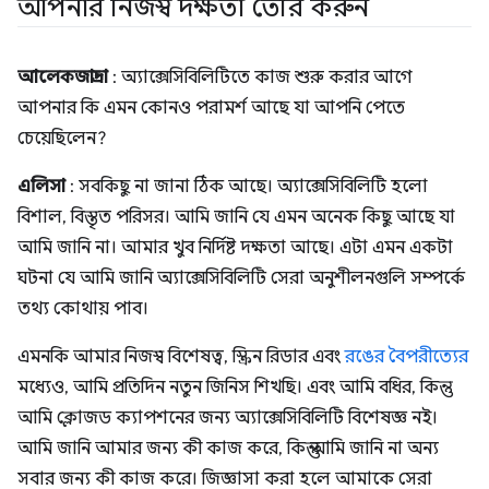
আপনার নিজস্ব দক্ষতা তৈরি করুন
আলেকজান্দ্রা
: অ্যাক্সেসিবিলিটিতে কাজ শুরু করার আগে
আপনার কি এমন কোনও পরামর্শ আছে যা আপনি পেতে
চেয়েছিলেন?
এলিসা
: সবকিছু না জানা ঠিক আছে। অ্যাক্সেসিবিলিটি হলো
বিশাল, বিস্তৃত পরিসর। আমি জানি যে এমন অনেক কিছু আছে যা
আমি জানি না। আমার খুব নির্দিষ্ট দক্ষতা আছে। এটা এমন একটা
ঘটনা যে আমি জানি অ্যাক্সেসিবিলিটি সেরা অনুশীলনগুলি সম্পর্কে
তথ্য কোথায় পাব।
এমনকি আমার নিজস্ব বিশেষত্ব, স্ক্রিন রিডার এবং
রঙের বৈপরীত্যের
মধ্যেও, আমি প্রতিদিন নতুন জিনিস শিখছি। এবং আমি বধির, কিন্তু
আমি ক্লোজড ক্যাপশনের জন্য অ্যাক্সেসিবিলিটি বিশেষজ্ঞ নই।
আমি জানি আমার জন্য কী কাজ করে, কিন্তু আমি জানি না অন্য
সবার জন্য কী কাজ করে। জিজ্ঞাসা করা হলে আমাকে সেরা