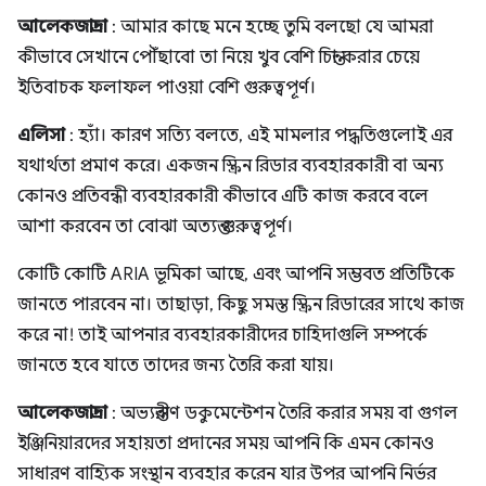
আলেকজান্দ্রা
: আমার কাছে মনে হচ্ছে তুমি বলছো যে আমরা
কীভাবে সেখানে পৌঁছাবো তা নিয়ে খুব বেশি চিন্তা করার চেয়ে
ইতিবাচক ফলাফল পাওয়া বেশি গুরুত্বপূর্ণ।
এলিসা
: হ্যাঁ। কারণ সত্যি বলতে, এই মামলার পদ্ধতিগুলোই এর
যথার্থতা প্রমাণ করে। একজন স্ক্রিন রিডার ব্যবহারকারী বা অন্য
কোনও প্রতিবন্ধী ব্যবহারকারী কীভাবে এটি কাজ করবে বলে
আশা করবেন তা বোঝা অত্যন্ত গুরুত্বপূর্ণ।
কোটি কোটি ARIA ভূমিকা আছে, এবং আপনি সম্ভবত প্রতিটিকে
জানতে পারবেন না। তাছাড়া, কিছু সমস্ত স্ক্রিন রিডারের সাথে কাজ
করে না! তাই আপনার ব্যবহারকারীদের চাহিদাগুলি সম্পর্কে
জানতে হবে যাতে তাদের জন্য তৈরি করা যায়।
আলেকজান্দ্রা
: অভ্যন্তরীণ ডকুমেন্টেশন তৈরি করার সময় বা গুগল
ইঞ্জিনিয়ারদের সহায়তা প্রদানের সময় আপনি কি এমন কোনও
সাধারণ বাহ্যিক সংস্থান ব্যবহার করেন যার উপর আপনি নির্ভর