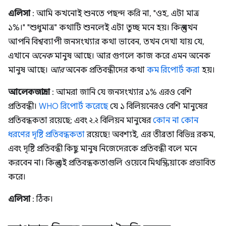
এলিসা
: আমি কখনোই শুনতে পছন্দ করি না, "ওহ, এটা মাত্র
১%।" "শুধুমাত্র" কথাটি শুনলেই এটা তুচ্ছ মনে হয়। কিন্তু যখন
আপনি বিশ্বব্যাপী জনসংখ্যার কথা ভাবেন, তখন দেখা যায় যে,
এখানে
অনেক
মানুষ আছে। আর গুগলে কাজ করে এমন অনেক
মানুষ আছে।
আর
অনেক প্রতিবন্ধীদের কথা
কম রিপোর্ট করা
হয়।
আলেকজান্দ্রা
: আমরা জানি যে জনসংখ্যার ১% এরও বেশি
প্রতিবন্ধী।
WHO রিপোর্ট করেছে
যে ১ বিলিয়নেরও বেশি মানুষের
প্রতিবন্ধকতা রয়েছে; এবং ২.২ বিলিয়ন মানুষের
কোন না কোন
ধরণের দৃষ্টি প্রতিবন্ধকতা
রয়েছে! অবশ্যই, এর তীব্রতা বিভিন্ন রকম,
এবং দৃষ্টি প্রতিবন্ধী কিছু মানুষ নিজেদেরকে প্রতিবন্ধী বলে মনে
করবেন না। কিন্তু এই প্রতিবন্ধকতাগুলি ওয়েবে মিথস্ক্রিয়াকে প্রভাবিত
করে।
এলিসা
: ঠিক।