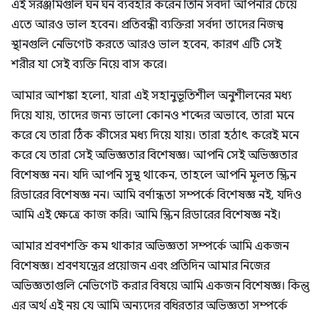
এই সরঞ্জামগুলি ঘন ঘন ব্যবহার করেন তিনি সর্বদা আপনার চেয়ে
এতে আরও ভাল হবেন। প্রতিবন্ধী ব্যক্তিরা সর্বদা তাদের নিজস্ব
স্থানগুলি নেভিগেট করতে আরও ভাল হবেন, কারণ এটি সেই
শরীর যা সেই ব্যক্তি নিয়ে বাস করে।
আমার আশঙ্কা হলো, যারা এই সহানুভূতিশীল অনুশীলনের মধ্য
দিয়ে যায়, তাদের জন্য ভালো কোনও শব্দের অভাবে, তারা মনে
করে যে তারা ঠিক কীসের মধ্য দিয়ে যায়। তারা হঠাৎ করেই মনে
করে যে তারা সেই অভিজ্ঞতার বিশেষজ্ঞ। আপনি সেই অভিজ্ঞতার
বিশেষজ্ঞ নন। যদি আপনি সুস্থ থাকেন, তাহলে আপনি মূলত স্ক্রিন
রিডারের বিশেষজ্ঞ নন। আমি বর্ণান্ধতা সম্পর্কে বিশেষজ্ঞ নই, যদিও
আমি এই ক্ষেত্রে কাজ করি। আমি স্ক্রিন রিডারের বিশেষজ্ঞ নই।
আমার শ্রবণশক্তি কম থাকার অভিজ্ঞতা সম্পর্কে আমি একজন
বিশেষজ্ঞ। শ্রবণযন্ত্রের প্রয়োজন এবং প্রতিদিন আমার নিজের
অভিজ্ঞতাগুলি নেভিগেট করার বিষয়ে আমি একজন বিশেষজ্ঞ। কিন্তু
এর অর্থ এই নয় যে আমি অন্যদের বধিরতার অভিজ্ঞতা সম্পর্কে