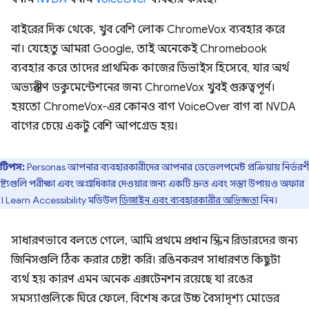
বাইরের দিক থেকে, খুব বেশি লোক ChromeVox ব্যবহার করে
না। যেহেতু আমরা Google, তাই অনেকেই Chromebook
ব্যবহার করে তাদের প্রাথমিক কাজের ডিভাইস হিসেবে, যার অর্থ
অভ্যন্তরীণ ডকুমেন্টেশনের জন্য ChromeVox খুবই গুরুত্বপূর্ণ।
হয়তো ChromeVox-এর কোনও বাগ VoiceOver বাগ বা NVDA
বাগের চেয়ে একটু বেশি আপগ্রেড হয়।
টিপস:
Personas আপনার ব্যবহারকারীদের আপনার ডেভেলপমেন্ট প্রক্রিয়ায় নির্ভর
ষ্ট্যগুলি পরীক্ষা এবং অগ্রাধিকার দেওয়ার জন্য একটি দ্রুত এবং সস্তা উপায়ও অফার
। Learn Accessibility মডিউল
ডিজাইন এবং ব্যবহারকারীর অভিজ্ঞতা
নিন।
সাধারণভাবে বলতে গেলে, আমি প্রথমে প্রধান স্ক্রিন রিডারদের জন্য
জিনিসগুলি ঠিক করার চেষ্টা করি। রঙিনকরণ সাধারণত কিছুটা
ব্যর্থ হয় কারণ এমন অনেক এক্সটেনশন রয়েছে যা রঙের
সমস্যাগুলিকে ঘিরে ফেলে, বিশেষ করে উচ্চ বৈসাদৃশ্য মোডের