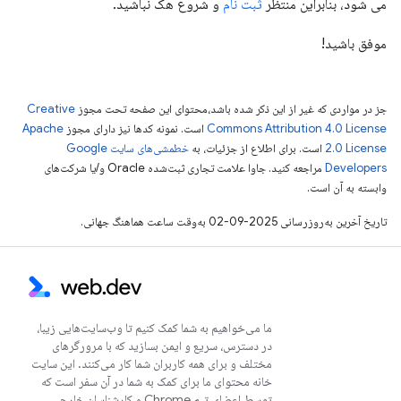
می شود، بنابراین منتظر
ثبت نام
و شروع هک نباشید.
موفق باشید!
جز در مواردی که غیر از این ذکر شده باشد،‌محتوای این صفحه تحت مجوز
Creative
Commons Attribution 4.0 License
است. نمونه کدها نیز دارای مجوز
Apache
2.0 License
است. برای اطلاع از جزئیات، به
خطمشی‌های سایت Google
Developers‏
مراجعه کنید. جاوا علامت تجاری ثبت‌شده Oracle و/یا شرکت‌های
وابسته به آن است.
تاریخ آخرین به‌روزرسانی 2025-09-02 به‌وقت ساعت هماهنگ جهانی.
ما می‌خواهیم به شما کمک کنیم تا وب‌سایت‌هایی زیبا،
در دسترس، سریع و ایمن بسازید که با مرورگرهای
مختلف و برای همه کاربران شما کار می‌کنند. این سایت
خانه محتوای ما برای کمک به شما در آن سفر است که
توسط اعضای تیم Chrome و کارشناسان خارجی