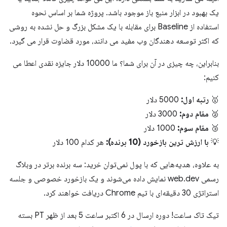
یک بهبود در ابزار منبع باز موجود باشد. پروژه شما بر اساس نحوه
استفاده از Baseline برای مقابله با یک مشکل بزرگ و حل نشده به روشی
که اکثر توسعه دهندگان وب مفید می دانند، مورد قضاوت قرار می گیرد.
بنابراین، چه چیزی در آن برای شما؟ ما 10000 دلار جایزه نقدی اعطا می
کنیم:
🥇
رتبه اول:
5000 دلار
🥈
مقام دوم:
3000 دلار
🥉
مقام سوم:
1000 دلار
💡
با ارزش ترین بازخورد (10 برنده):
هر کدام 100 دلار
به علاوه، هدیه‌هایی که با پول نمی‌توان خرید: سه برنده برتر در وبلاگ
رسمی web.dev نمایش داده می‌شوند و یک بازخورد خصوصی و جلسه
استراتژی 30 دقیقه‌ای با تیم Chrome دریافت خواهند کرد.
تیک تاک ساعت! دوره ارسال در 6 اکتبر ساعت 5 بعد از ظهر PT بسته