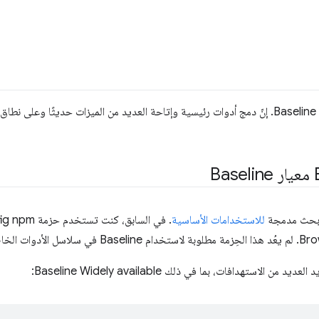
شهد شهر سبتمبر تطوّرات كبيرة في Baseline. إنّ دمج أدوات رئيسية وإتاحة العديد من الميزات حدي
للاستخدامات الأساسية
. في
لاستهدافات، بما في ذلك Baseline Widely available: