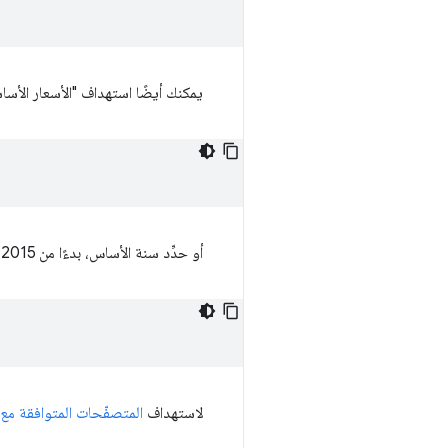
يمكنك أيضًا استهداف "الأسعار الأس
أو حدِّد سنة الأساس، بدءًا من 2015 وحتى السنة الحالية. على سبيل المثال:
لاستهداف
المتصفّحات المتوافقة مع 