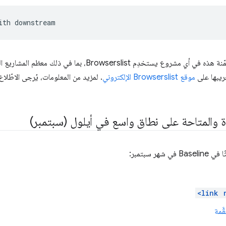
يمكنك استخدام طلبات البحث المضمّنة هذه في أي مشروع يستخدِم t
ريبها على
موقع Browserslist الإلكتروني
. لمزيد من المعلومات، يُرجى الاطّلا
ة والمتاحة على نطاق واسع في أيلول (سبتمبر)
 سبتمبر:
<link 