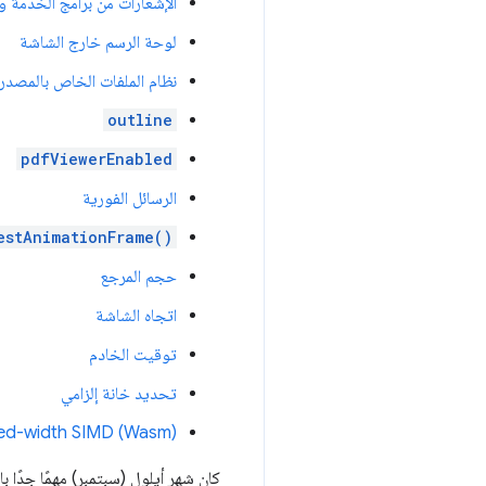
الإشعارات من برامج الخدمة وا
لوحة الرسم خارج الشاشة
نظام الملفات الخاص بالمصدر
outline
pdfViewerEnabled
الرسائل الفورية
estAnimationFrame()
حجم المرجع
اتجاه الشاشة
توقيت الخادم
تحديد خانة إلزامي
xed-width SIMD (Wasm)