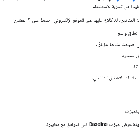
يدة في تجربة الاستخدام.
لمفاتيح. للاطّلاع عليها على الموقع الإلكتروني، اضغط على
؟
المفتاح:
ى نطاق واسع.
تي أصبحت متاحة مؤخرًا.
كل محدود
ًا.
 علامات التشغيل التفاعلي.
الميزات
Ba التي تتوافق مع معاييرك.