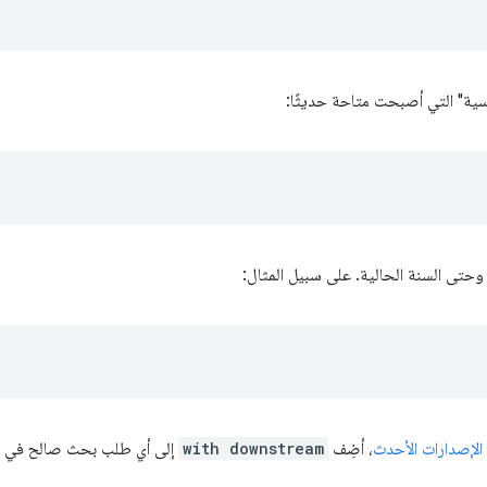
اسية" التي أصبحت متاحة حديثًا:
الإصدارات الأحدث
، أضِف
with downstream
إلى أي طلب بحث صالح في Baseline. على سبيل المثال: