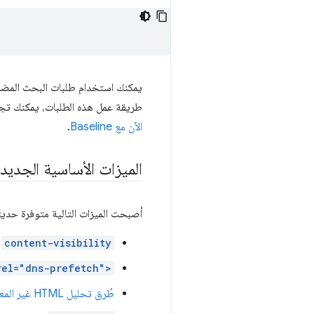
طريقة عمل هذه الطلبات، يمكنك تج
الآن مع Baseline
.
الميزات الأساسية الجديد
أصبحت الميزات التالية متوفرة حديثًا في Baseline في شهر
content-visibility
rel="dns-prefetch">
طُرق تحليل HTML غير المعقَّمة