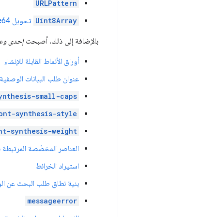
URLPattern
Uint8Array
تحويل base64 وhex
بالإضافة إلى ذلك، أصبحت
إحدى وع
أوراق الأنماط القابلة للإنشاء
عنوان طلب البيانات الوصفية
ynthesis-small-caps
ont-synthesis-style
nt-synthesis-weight
العناصر المخصّصة المرتبطة 
استيراد الخرائط
بنية نطاق طلب البحث عن ال
messageerror