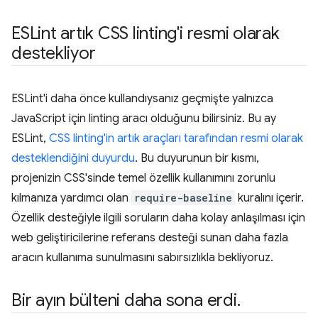
ESLint artık CSS linting'i resmi olarak
destekliyor
ESLint'i daha önce kullandıysanız geçmişte yalnızca
JavaScript için linting aracı olduğunu bilirsiniz. Bu ay
ESLint,
CSS linting'in artık araçları tarafından resmi olarak
desteklendiğini duyurdu
. Bu duyurunun bir kısmı,
projenizin CSS'sinde temel özellik kullanımını zorunlu
kılmanıza yardımcı olan
require-baseline
kuralını içerir.
Özellik desteğiyle ilgili soruların daha kolay anlaşılması için
web geliştiricilerine referans desteği sunan daha fazla
aracın kullanıma sunulmasını sabırsızlıkla bekliyoruz.
Bir ayın bülteni daha sona erdi
.