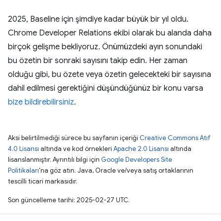
2025, Baseline için şimdiye kadar büyük bir yıl oldu.
Chrome Developer Relations ekibi olarak bu alanda daha
birçok gelişme bekliyoruz. Önümüzdeki ayın sonundaki
bu özetin bir sonraki sayısını takip edin. Her zaman
olduğu gibi, bu özete veya özetin gelecekteki bir sayısına
dahil edilmesi gerektiğini düşündüğünüz bir konu varsa
bize bildirebilirsiniz
.
Aksi belirtilmediği sürece bu sayfanın içeriği
Creative Commons Atıf
4.0 Lisansı
altında ve kod örnekleri
Apache 2.0 Lisansı
altında
lisanslanmıştır. Ayrıntılı bilgi için
Google Developers Site
Politikaları
'na göz atın. Java, Oracle ve/veya satış ortaklarının
tescilli ticari markasıdır.
Son güncelleme tarihi: 2025-02-27 UTC.