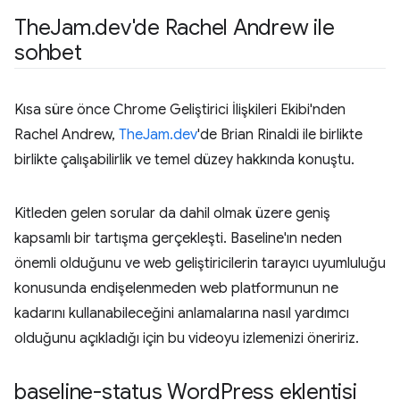
The
Jam
.
dev'de Rachel Andrew ile
sohbet
Kısa süre önce Chrome Geliştirici İlişkileri Ekibi'nden
Rachel Andrew,
TheJam.dev
'de Brian Rinaldi ile birlikte
birlikte çalışabilirlik ve temel düzey hakkında konuştu.
Kitleden gelen sorular da dahil olmak üzere geniş
kapsamlı bir tartışma gerçekleşti. Baseline'ın neden
önemli olduğunu ve web geliştiricilerin tarayıcı uyumluluğu
konusunda endişelenmeden web platformunun ne
kadarını kullanabileceğini anlamalarına nasıl yardımcı
olduğunu açıkladığı için bu videoyu izlemenizi öneririz.
baseline-status Word
Press eklentisi