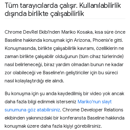
Tüm tarayıcılarda çalışır
.
Kullanılabilirlik
dışında birlikte çalışabilirlik
Chrome DevRel Ekibi'nden Mariko Kosaka, kısa süre önce
Baseline hakkında konuşmak için Arizona, Phoenix'e gitti.
Konuşmasında, birlikte çalışabilirlik kavramı, özelliklerin ne
zaman birlikte çalışabilir olduğunun (tüm cihaz türlerinde)
nasıl belirleneceği, biraz yardım olmadan bunun ne kadar
zor olabileceği ve Baseline'ın geliştiriciler için bu süreci
nasıl kolaylaştırdığı ele alındı.
Bu konuşma için şu anda kaydedilmiş bir video yok ancak
daha fazla bilgi edinmek isterseniz
Mariko'nun slayt
sunumuna göz atabilirsiniz
. Chrome Developer Relations
ekibinden yakınınızdaki bir konferansta Baseline hakkında
konuşmak üzere daha fazla kişiyi görebilirsiniz.