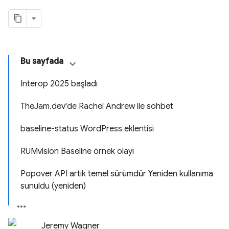
Bu sayfada
Interop 2025 başladı
TheJam.dev'de Rachel Andrew ile sohbet
baseline-status WordPress eklentisi
RUMvision Baseline örnek olayı
Popover API artık temel sürümdür Yeniden kullanıma
sunuldu (yeniden)
Jeremy Wagner