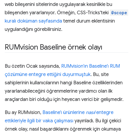
web bileşenini sitelerinde uygulayarak kesinlikle bu
bileşenden yararlanıyor. Örneğin, CSS-Tricks'teki
@scope
kuralı doküman sayfasında
temel durum eklentisinin
uygulandığını görebilirsiniz.
RUMvision Baseline örnek olayı
Bu özetin Ocak sayısında,
RUMvision'ın Baseline'ı RUM
çözümüne entegre ettiğini duyurmuştuk
. Bu, site
sahiplerinin kullanıcılarının hangi Baseline özelliklerinden
yararlanabileceğini öğrenmelerine yardımcı olan ilk
araçlardan biri olduğu için heyecan verici bir gelişmedir.
Bu ay RUMvision,
Baseline'ı ürünlerine
nasıl
entegre
ettikleriyle ilgili bir vaka çalışması
yayınladı. Bu ilgi çekici
örnek olay, nasıl başardıklarını öğrenmek için okumaya