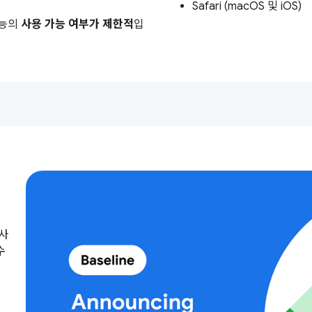
Safari (macOS 및 iOS)
기능의
사용 가능 여부가 제한적
입
 사
수