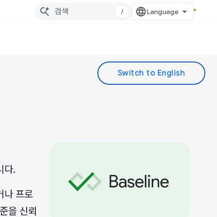
/
니다.
거나 프로
수준을 신뢰