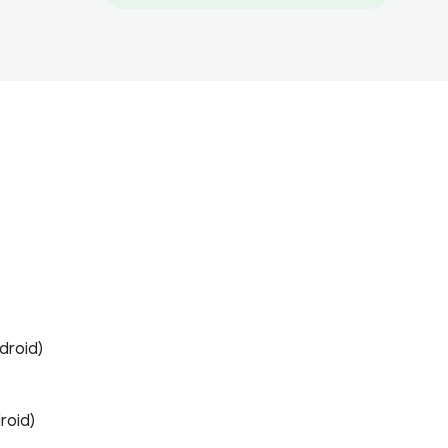
roid)
roid)