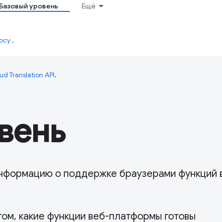
Базовый уровень
Ещё
осу
.
ud Translation API
.
вень
в информацию о поддержке браузерами функций 
том, какие функции веб-платформы готовы