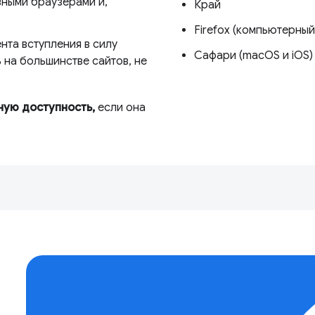
ными браузерами и,
Край
Firefox (компьютерный
нта вступления в силу
Сафари (macOS и iOS)
на большинстве сайтов, не
ную доступность,
если она