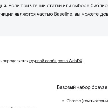
дня. Если при чтении статьи или выборе библио
нкции являются частью Baseline, вы можете до
ь определяется
группой сообщества WebDX
.
Базовый набор браузе
Chrome (компьютерный