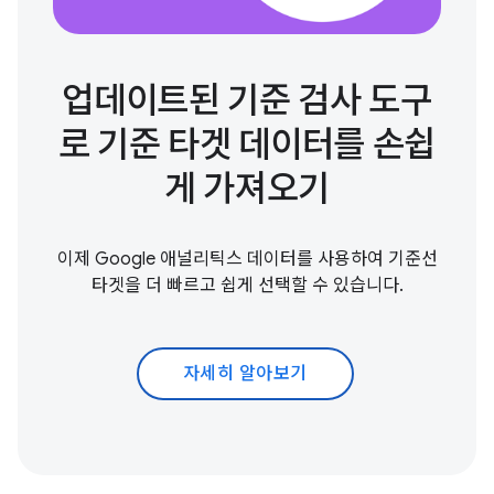
업데이트된 기준 검사 도구
로 기준 타겟 데이터를 손쉽
게 가져오기
이제 Google 애널리틱스 데이터를 사용하여 기준선
타겟을 더 빠르고 쉽게 선택할 수 있습니다.
자세히 알아보기