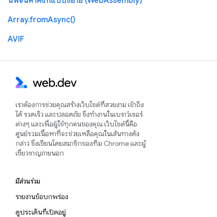
นิพจน์ค่าคงที่แบบขยาย (WebAssembly)
Array.fromAsync()
AVIF
เราต้องการช่วยคุณสร้างเว็บไซต์ที่สวยงาม เข้าถึง
ได้ รวดเร็ว และปลอดภัย ซึ่งทำงานในเบราว์เซอร์
ต่างๆ และเพื่อผู้ใช้ทุกคนของคุณ เว็บไซต์นี้คือ
ศูนย์รวมเนื้อหาที่จะช่วยเหลือคุณในเส้นทางดัง
กล่าว ซึ่งเขียนโดยสมาชิกของทีม Chrome และผู้
เชี่ยวชาญภายนอก
มีส่วนร่วม
รายงานข้อบกพร่อง
ดูประเด็นที่เปิดอยู่