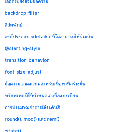
เลือกไปยังส่วนข้อความ
backdrop-filter
สีสัมพัทธ์
องค์ประกอบ <details> ที่ไม่สามารถใช้ร่วมกัน
@starting-style
transition-behavior
font-size-adjust
ข้อความแสดงแทนสำหรับเนื้อหาที่สร้างขึ้น
พร็อพเพอร์ตี้ที่กำหนดเองที่ลงทะเบียน
การประมาณค่าการไล่ระดับสี
round(), mod() และ rem()
:state()