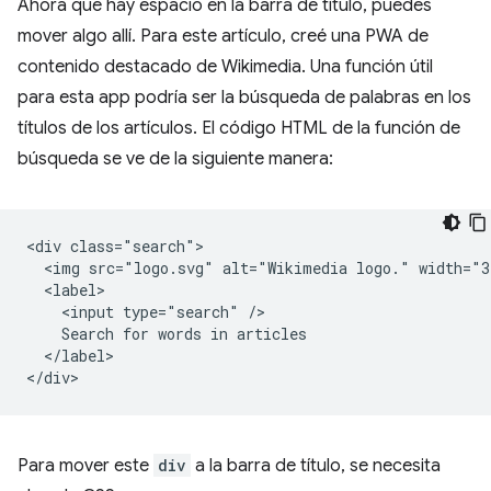
Ahora que hay espacio en la barra de título, puedes
mover algo allí. Para este artículo, creé una PWA de
contenido destacado de Wikimedia. Una función útil
para esta app podría ser la búsqueda de palabras en los
títulos de los artículos. El código HTML de la función de
búsqueda se ve de la siguiente manera:
<div class="search">

  <img src="logo.svg" alt="Wikimedia logo." width="3
  <label>

    <input type="search" />

    Search for words in articles

  </label>

Para mover este
div
a la barra de título, se necesita