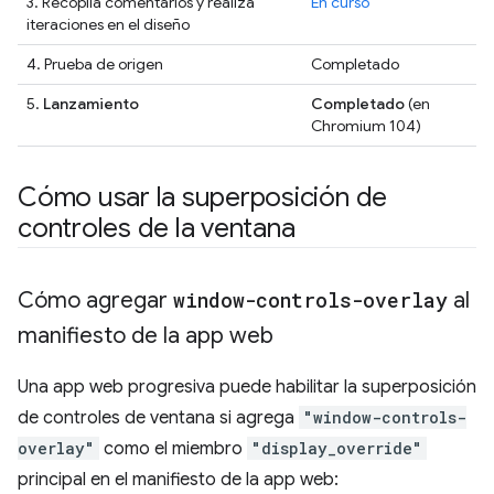
3. Recopila comentarios y realiza
En curso
iteraciones en el diseño
4. Prueba de origen
Completado
5.
Lanzamiento
Completado
(en
Chromium 104)
Cómo usar la superposición de
controles de la ventana
Cómo agregar
window-controls-overlay
al
manifiesto de la app web
Una app web progresiva puede habilitar la superposición
de controles de ventana si agrega
"window-controls-
overlay"
como el miembro
"display_override"
principal en el manifiesto de la app web: