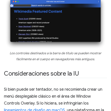
Los controles destinados a la barra de título se pueden mostrar
fácilmente en el cuerpo en navegadores más antiguos.
Consideraciones sobre la IU
Si bien puede ser tentador, no se recomienda crear un
menú desplegable clásico en el área de Window
Controls Overlay. Si lo hiciera, se infringirían los
lineamientos de diseño en macOS
, una plataforma en la