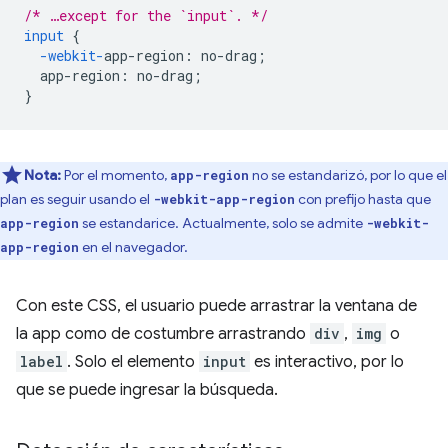
/* …except for the `input`. */
input
{
-webkit-
app-region
:
no-drag
;
app-region
:
no-drag
;
}
Nota:
Por el momento,
no se estandarizó, por lo que el
app-region
plan es seguir usando el
con prefijo hasta que
-webkit-app-region
se estandarice. Actualmente, solo se admite
app-region
-webkit-
en el navegador.
app-region
Con este CSS, el usuario puede arrastrar la ventana de
la app como de costumbre arrastrando
div
,
img
o
label
. Solo el elemento
input
es interactivo, por lo
que se puede ingresar la búsqueda.