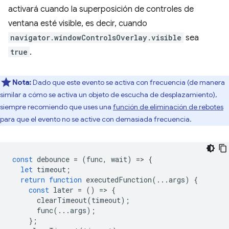
activará cuando la superposición de controles de
ventana esté visible, es decir, cuando
navigator.windowControlsOverlay.visible
sea
true
.
Nota:
Dado que este evento se activa con frecuencia (de manera
similar a cómo se activa un objeto de escucha de desplazamiento),
siempre recomiendo que uses una
función de eliminación de rebotes
para que el evento no se active con demasiada frecuencia.
const
debounce
=
(
func
,
wait
)
=
>
{
let
timeout
;
return
function
executedFunction
(...
args
)
{
const
later
=
()
=
>
{
clearTimeout
(
timeout
);
func
(...
args
);
};