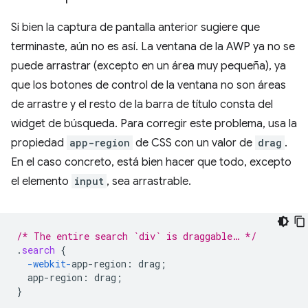
Si bien la captura de pantalla anterior sugiere que
terminaste, aún no es así. La ventana de la AWP ya no se
puede arrastrar (excepto en un área muy pequeña), ya
que los botones de control de la ventana no son áreas
de arrastre y el resto de la barra de título consta del
widget de búsqueda. Para corregir este problema, usa la
propiedad
app-region
de CSS con un valor de
drag
.
En el caso concreto, está bien hacer que todo, excepto
el elemento
input
, sea arrastrable.
/* The entire search `div` is draggable… */
.
search
{
-webkit-
app-region
:
drag
;
app-region
:
drag
;
}