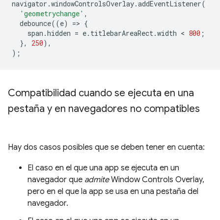
navigator
.
windowControlsOverlay
.
addEventListener
(
'geometrychange'
,
debounce
((
e
)
=
>
{
span
.
hidden
=
e
.
titlebarAreaRect
.
width
 < 
800
;
},
250
),
);
Compatibilidad cuando se ejecuta en una
pestaña y en navegadores no compatibles
Hay dos casos posibles que se deben tener en cuenta:
El caso en el que una app se ejecuta en un
navegador que
admite
Window Controls Overlay,
pero en el que la app se usa en una pestaña del
navegador.