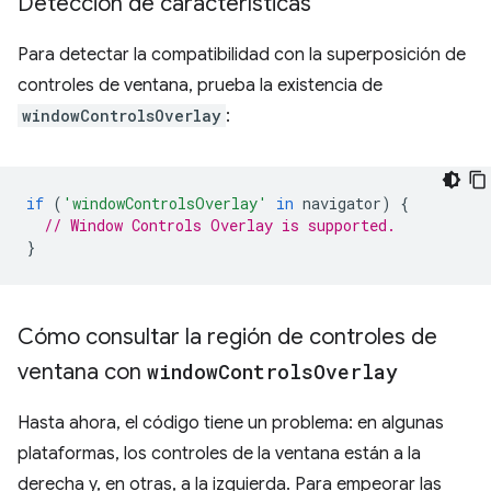
Detección de características
Para detectar la compatibilidad con la superposición de
controles de ventana, prueba la existencia de
windowControlsOverlay
:
if
(
'windowControlsOverlay'
in
navigator
)
{
// Window Controls Overlay is supported.
}
Cómo consultar la región de controles de
ventana con
window
Controls
Overlay
Hasta ahora, el código tiene un problema: en algunas
plataformas, los controles de la ventana están a la
derecha y, en otras, a la izquierda. Para empeorar las