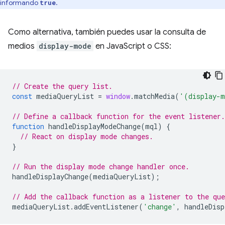
informando
.
true
Como alternativa, también puedes usar la consulta de
medios
display-mode
en JavaScript o CSS:
// Create the query list.
const
mediaQueryList
=
window
.
matchMedia
(
'(display-m
// Define a callback function for the event listener.
function
handleDisplayModeChange
(
mql
)
{
// React on display mode changes.
}
// Run the display mode change handler once.
handleDisplayChange
(
mediaQueryList
);
// Add the callback function as a listener to the que
mediaQueryList
.
addEventListener
(
'change'
,
handleDisp