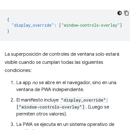
{
"display_override"
:
[
"window-controls-overlay"
]
}
La superposición de controles de ventana solo estará
visible cuando se cumplan todas las siguientes
condiciones:
La app
no
se abre en el navegador, sino en una
ventana de PWA independiente.
El manifiesto incluye
"display_override":
["window-controls-overlay"]
. (Luego se
permiten otros valores).
La PWA se ejecuta en un sistema operativo de