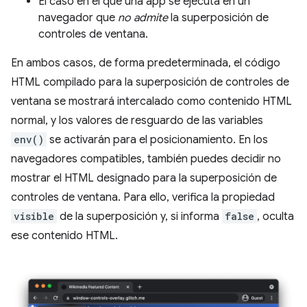
El caso en el que una app se ejecuta en un
navegador que
no admite
la superposición de
controles de ventana.
En ambos casos, de forma predeterminada, el código
HTML compilado para la superposición de controles de
ventana se mostrará intercalado como contenido HTML
normal, y los valores de resguardo de las variables
env()
se activarán para el posicionamiento. En los
navegadores compatibles, también puedes decidir no
mostrar el HTML designado para la superposición de
controles de ventana. Para ello, verifica la propiedad
visible
de la superposición y, si informa
false
, oculta
ese contenido HTML.