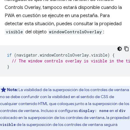
Controls Overlay, tampoco estará disponible cuando la
PWA en cuestión se ejecute en una pestaña. Para
detectar esta situación, puedes consultar la propiedad
visible
del objeto
windowControlsOverlay
:
if
(
navigator
.
windowControlsOverlay
.
visible
)
{
// The window controls overlay is visible in the t
}
Nota:
La visibilidad de la superposición de los controles de ventana
no se debe confundir con la visibilidad en el sentido de CSS de
cualquier contenido HTML que coloques junto a la superposición de los
controles de ventana. Incluso si configuras
en el
display: none
div
colocado en la superposición de los controles de ventana, la propiedad
de la superposición de los controles de ventana seguirá
visible