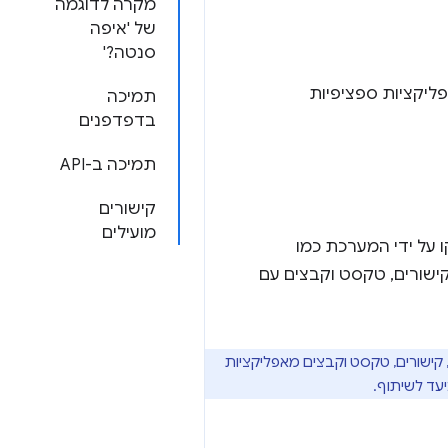
מקרה לדוגמה
של 'איפה
סנטה?'
ליקציות ספציפיות
תמיכה
בדפדפנים
תמיכה ב-API
קישורים
מועילים
שסופקו על ידי המערכת כמו
יות אינטרנט לשתף קישורים, טקסט וקבצים עם
ם, קישורים, טקסט וקבצים מאפליקציות
עד לשיתוף.