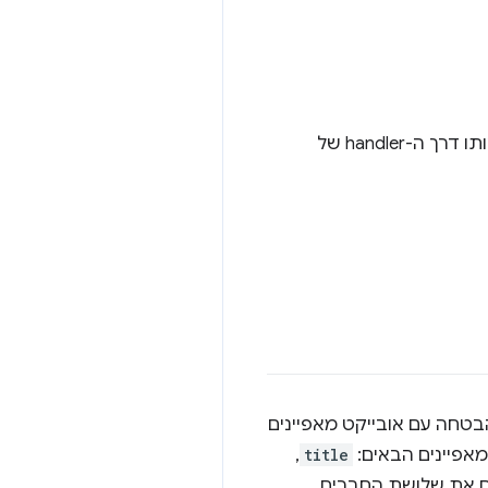
handler של
סת על הבטחה עם אובייקט מאפיינים
מאפיינים הבאים:
title
,
או להיפך. אם מאפשרים את שלושת החברים,