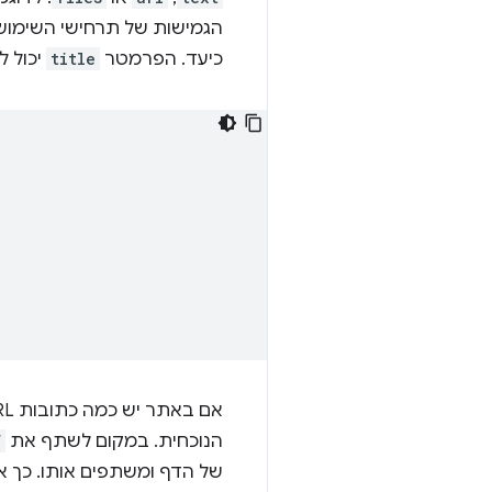
הגמישות של תרחישי השימוש
כיעד. הפרמטר
title
יכול ל
הנוכחית. במקום לשתף את
f