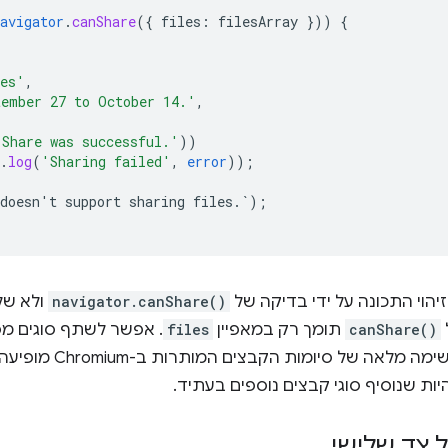
avigator
.
canShare
(
{
files
:
filesArray
}
))
{
res'
,
tember 27 to October 14.'
,
'Share was successful.'
))
.
log
(
'Sharing failed'
,
error
));
doesn't
support
sharing
files.`)
;
הוי התכונה על ידי בדיקה של
navigator.canShare()
ולא ש
canShare()
תומך רק במאפיין
files
. אפשר לשתף סוגים מסו
להיות שנוסיף סוגי קבצים נוספים בעתיד.