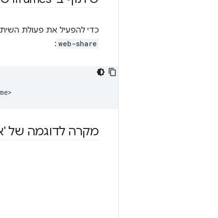
כדי להפעיל את פעולת השיתוף מתוך iframe של צד שלישי, צריך להטמיע את
:
web-share
מקרה לדוגמה של 'א