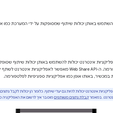
להשתמש באותן יכולות שיתוף שמסופקות על ידי המערכת כמו אפ
עות Web Share API, אפליקציות אינטרנט יכולות להשתמש באותן יכולות שיתוף 
אפליקציות ספציפיות לפלטפורמה. ה-Web Share API מאפשר לאפליקצ
במכשיר, באותו אופן כמו אפליקציות ספציפיות לפלטפורמה.
יקציות אינטרנט יכולות להיות גם יעדי שיתוף, כלומר הן יכולות לקבל נתוני
ינטרנט. במאמר
קבלת נתונים משותפים
מוסבר איך לרשום את האפליקציה כי