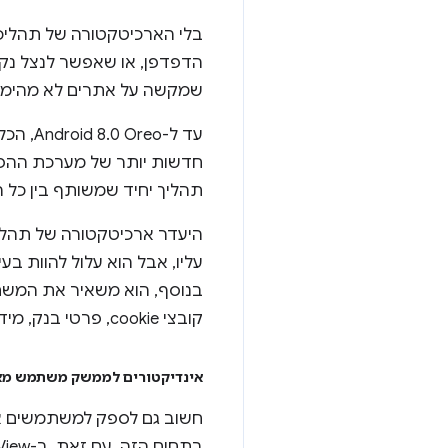
בלי הארכיטקטורה של תהליכי
הדפדפן, או שאפשר לנצל נק
שמקשה על אתרים לא מהימנים
תהליך יחיד שמשותף בין כל הדפים ותרחישי WebView שבהם הם פועלים, ולכן
היעדר ארכיטקטורה של תהליכ
עליו, אבל הוא עלול להוות ב
בנוסף, הוא משאיר את המשת
קובצי cookie, פרטי בנק, מידע אישי ועוד.
אינדיקטורים לממשק משתמש מ
חשוב גם לספק למשתמשים אי