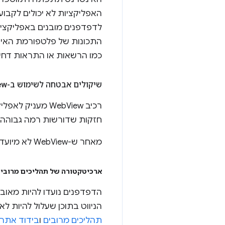
התכונות של פלטפורמת האינ
כמו הרשאות או התראות דחיפ
שיקולים אבטחה לשימוש ב-Web
View כדפד
חזקות שדורשות רמה גבוהה
מאחר ש-WebView לא מיועד כמסגרת ליצירת דפדפנים, הוא חסר תכונות אבטחה שזמינות בדפדפנים מודרניים.
ארכיטקטורה של תהליכים מרובים
הדפדפנים נועדו להיות מאובט
הניווט בתוכן שעלול להיות לא
תהליכים מרובים
ו
בידוד אתרי