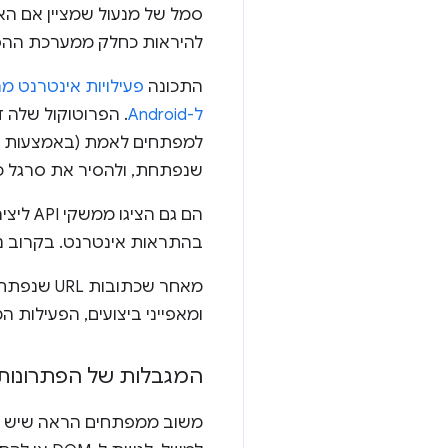
סמל של מנעול שמציין אם ה
להיראות כחלק ממערכת ההפ
התכונה
פעילויות אינטרנט מ
ל-Android
למפתחים לאמת (באמצעות
שנפתחת, ולהסיר את סרגל כתובות ה-URL כששני ה
בהתראות אינטרנט. בקרוב נוסיף
ומאפייני ביצועים, הפעילות 
המגבלות של הפתרונות 