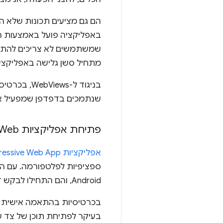
באפליקציה פועל באמצעות 
שמשתמשים לא צריכים להתח
מתחיל סשן גלישה באפליקצי
שנתמכים בדפדפן שמפעיל או
פתיחת אפליקציות Progressive Web באמצעות Trusted Web Activity
אפליקציות Progressive Web App
ספציפיות לפלטפורמה. עם ה
Android, והם התחילו לבקש דרכים לשלב אפליקציות אינטרנט באפליקציות שלהם.