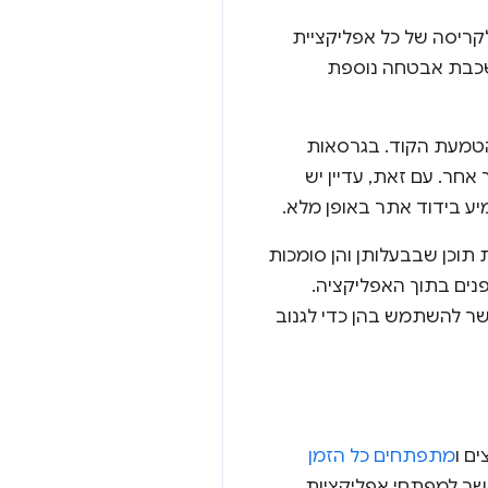
קריסה של כל אפליקציית
 שכבת אבטחה נוספת
יך כמו אפליקציית הטמעת הקוד. בגרסאות
ם עם יכולות מתאימות, ה-renderer פועל בתהליך אחר. עם זאת, עדיין יש
תוכן שבבעלותן והן סומכות
פנים בתוך האפליקציה.
ר להשתמש בהן כדי לגנוב
ם ו
מתפתחים כל הזמן
ר מאובטח, שמאפשר למפתחי אפליקציות