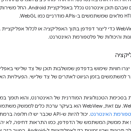
ות והיכולות של פלטפורמת האינטרנט.
יקציה
ר למשתמשים בזמן הניווט לאתרים של צד שלישי. הפעילויות הא
טפורמת האינטרנט
יך להטמיע את ממשק המשתמש של הדפדפן, כמו התראות דחיפה, לא 
האינטרנט תתפתח ויתווספו לה תכונות שהיו ז