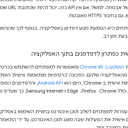
ליצור אינדיקטור
 HTTPS מאובטח.
ים היא הטמעת מנוע דפדפן באפליקציה. בנוסף לכך שהגישה ה
בעת זמן רב.
ת כפתרון לדפדפנים בתוך האפליקציה
ת
הושקעו ב-Chrome 45
ומאפשרות למפתחים להשתמש בכרטיסי
Chrome'. היום הוא
Android API
, והדפדפנים הפופו
בכרטיסיות בהתאמה אישית, כולל Chrome, 
זרות למפתחים לשלב תוכן אינטרנט בחוויית השימוש באפליקצי
ישית את הפעילות שבה מוצג תוכן האינטרנט, על ידי התאמה 
ית המעבר ועוד.