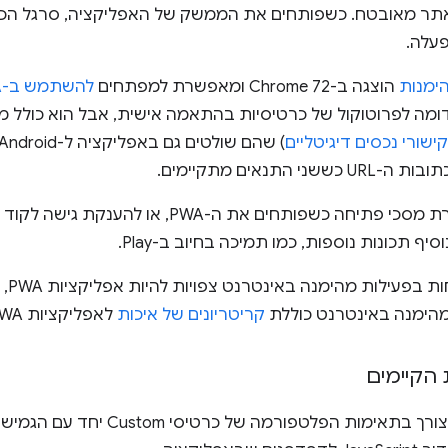
אתר מאובטח. כשפותחים את הממשק של האפליקציה, סרגל הכל
עלה.
הימנות
הוצגה ב-Chrome 72 ומאפשרת למפתחים
קישורי נכסים דיגיטליים
תנאים מתקיימים.
 תכונות נוספות, כמו תמיכה בחיוב ב-Play.
מאחר
המהימנה באינטרנט כוללת
קריטריונים של איכות
לאפליקציות PWA שנפתחות בתוכה.
הקיימים