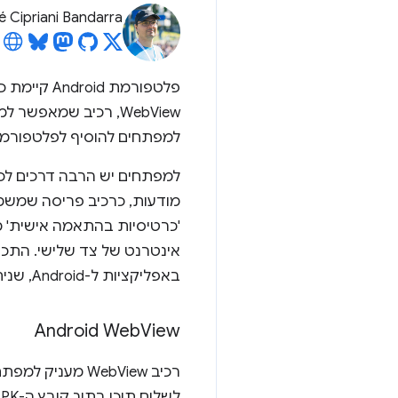
é Cipriani Bandarra
פלטפורמת 
למפתחים להוסיף לפלטפורמה
'כרטיסיות בהתאמה אישית' מ
באפליקציות ל-Android, שניתן להוריד מחנות Play.
Android Web
View