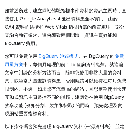
如前述所述，建立網站體驗指標事件資料的資訊主頁時，直
接使用 Google Analytics 4 匯出資料集並不實用。由於
GA4 資料的結構和 Web Vitals 指標所需的前置處理，部分
查詢會執行多次。這會導致兩個問題：資訊主頁效能和
BigQuery 費用。
您可以免費使用
BigQuery 沙箱模式
。在 BigQuery 的
免費
用量方案
中，每個月處理的前 1 TB 查詢資料免費。就這篇
文章中討論的分析方法而言，除非您使用非常大量的資料
集，或經常大量查詢資料集，否則應該可以維持在每月免費
限制內。不過，如果您有流量高的網站，且想定期使用快速
互動式資訊主頁監控不同的指標，建議您在使用 BigQuery
效率功能 (例如分割、叢集和快取) 的同時，預先處理及實
現網站重要指標資料。
以下指令碼會預先處理 BigQuery 資料 (來源資料表)，並建