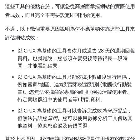
這些工具的優點在於，可讓您從高層面掌握網站的實際使用
者成效，而且完全不需要設定即可開始使用。
不過，以下幾個重要原因說明為何不應單獨依靠這些工具來
評估網站成效：
以 CrUX 為基礎的工具會依月或過去 28 天的週期回報
資料。也就是說，您必須在變更後等待很長一段時
間，才能看到結果。
以 CrUX 為基礎的工具只能依據少數維度進行區隔，
例如國家/地區、連線類型和裝置類別 (電腦或行動裝
置)。您無法依據商家專屬的維度 (例如活躍使用者、
特定實驗群組中的使用者等) 切割資料。
以 CrUX 為基礎的工具可以告訴您成效
為何而發生
，
但無法告訴您
原因
。您可以使用數據分析工具傳送其
他資料，協助您追蹤及偵錯問題。
基於上述原因，我們建議所有網站管理員使用現有的數據分