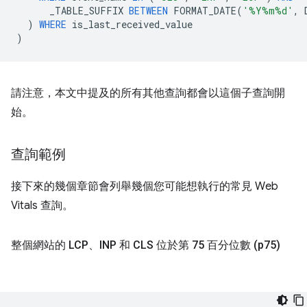
_TABLE_SUFFIX
BETWEEN
FORMAT_DATE
(
'%Y%m%d'
,
)
WHERE
is_last_received_value
)
請注意，本文中提及的所有其他查詢都會以這個子查詢開
始。
查詢範例
接下來的幾個章節會列舉幾個您可能想執行的常見 Web
Vitals 查詢。
整個網站的 LCP、INP 和 CLS 位於第 75 百分位數 (p75)