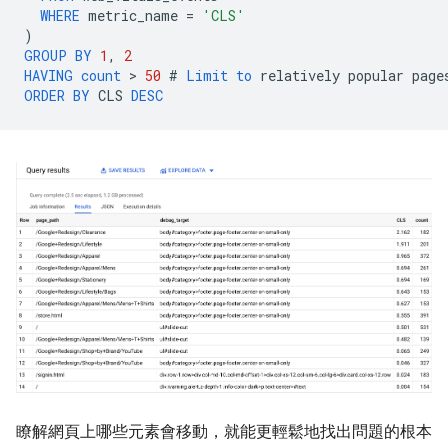
WHERE
metric_name
=
'CLS'
)
GROUP
BY
1
,
2
HAVING
count
 > 
50
#
Limit
to
relatively
popular
page
ORDER
BY
CLS
DESC
瞭解網頁上哪些元素會移動，就能更輕鬆地找出問題的根本