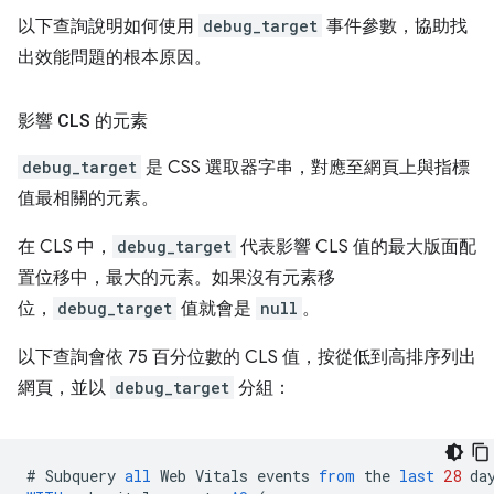
以下查詢說明如何使用
debug_target
事件參數，協助找
出效能問題的根本原因。
影響 CLS 的元素
debug_target
是 CSS 選取器字串，對應至網頁上與指標
值最相關的元素。
在 CLS 中，
debug_target
代表影響 CLS 值的最大版面配
置位移中，最大的元素。如果沒有元素移
位，
debug_target
值就會是
null
。
以下查詢會依 75 百分位數的 CLS 值，按從低到高排序列出
網頁，並以
debug_target
分組：
#
Subquery
all
Web
Vitals
events
from
the
last
28
da