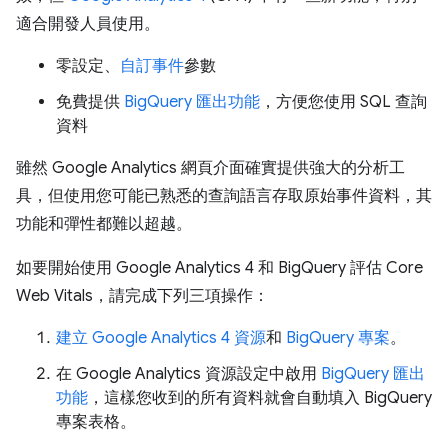
適合開發人員使用。
零設定、
自訂事件
參數
免費提供
BigQuery 匯出功能
，方便您使用 SQL 查詢
資料
雖然 Google Analytics 網頁介面確實提供強大的分析工
具，但使用您可能已熟悉的查詢語言存取原始事件資料，其
功能和彈性都難以超越。
如要開始使用 Google Analytics 4 和 BigQuery 評估 Core
Web Vitals，請完成下列三項操作：
建立 Google Analytics 4 資源
和
BigQuery 專案
。
在 Google Analytics 資源設定中啟用
BigQuery 匯出
功能
，這樣您收到的所有資料就會自動填入 BigQuery
專案表格。