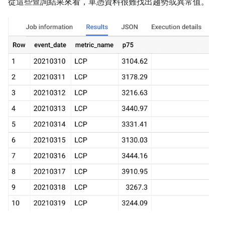
從這些查詢結果來看，單憑資料很難找出趨勢或異常值。