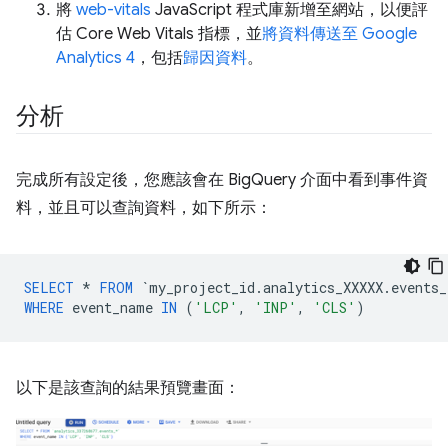
將
web-vitals
JavaScript 程式庫新增至網站，以便評
估 Core Web Vitals 指標，並
將資料傳送至 Google
Analytics 4
，包括
歸因資料
。
分析
完成所有設定後，您應該會在 BigQuery 介面中看到事件資
料，並且可以查詢資料，如下所示：
SELECT
*
FROM
`
my_project_id
.
analytics_XXXXX
.
events_
WHERE
event_name
IN
(
'LCP'
,
'INP'
,
'CLS'
)
以下是該查詢的結果預覽畫面：