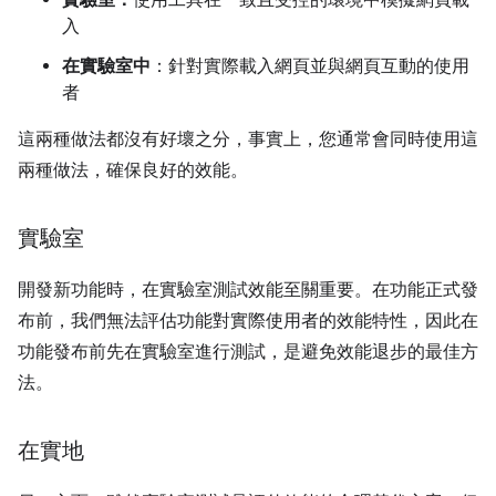
實驗室：
使用工具在一致且受控的環境中模擬網頁載
入
在實驗室中
：針對實際載入網頁並與網頁互動的使用
者
這兩種做法都沒有好壞之分，事實上，您通常會同時使用這
兩種做法，確保良好的效能。
實驗室
開發新功能時，在實驗室測試效能至關重要。在功能正式發
布前，我們無法評估功能對實際使用者的效能特性，因此在
功能發布前先在實驗室進行測試，是避免效能退步的最佳方
法。
在實地