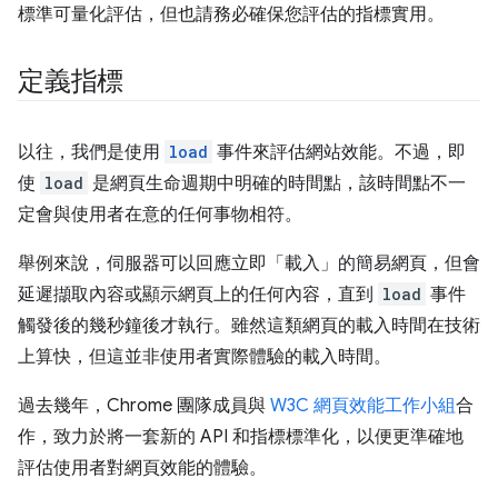
標準可量化評估，但也請務必確保您評估的指標實用。
定義指標
以往，我們是使用
load
事件來評估網站效能。不過，即
使
load
是網頁生命週期中明確的時間點，該時間點不一
定會與使用者在意的任何事物相符。
舉例來說，伺服器可以回應立即「載入」的簡易網頁，但會
延遲擷取內容或顯示網頁上的任何內容，直到
load
事件
觸發後的幾秒鐘後才執行。雖然這類網頁的載入時間在技術
上算快，但這並非使用者實際體驗的載入時間。
過去幾年，Chrome 團隊成員與
W3C 網頁效能工作小組
合
作，致力於將一套新的 API 和指標標準化，以便更準確地
評估使用者對網頁效能的體驗。