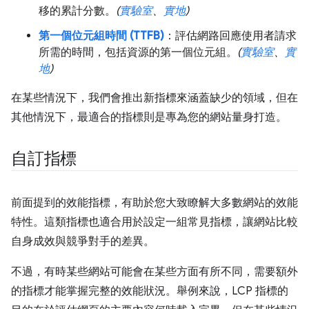
移的累計分數。
(
實驗室
、
實地
)
第一個位元組時間 (TTFB)
：評估網路回應使用者請求
所需的時間，包括資源的第一個位元組。
(
實驗室
、
實
地
)
在某些情況下，我們會推出新指標來涵蓋缺少的領域，但在
其他情況下，最適合的指標則是專為您的網站量身打造。
自訂指標
前面提到的效能指標，有助於您大致瞭解大多數網站的效能
特性。這類指標也適合用於設定一組常見指標，讓網站比較
自身成效與競爭對手的差異。
不過，有時某些網站可能會在某些方面有所不同，需要額外
的指標才能掌握完整的效能狀況。舉例來說，LCP 指標的