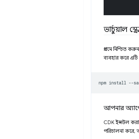
ভার্চুয়াল স
প্রথমে নিশ্চিত ক
ব্যবহার করে এটি 
npm
install
--sa
আপনার অ্যা
CDK ইন্সটল কর
পরিচালনা করে, 