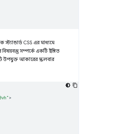
ট্যান্ডার্ড CSS এর মাধ্যমে
 বিষয়বস্তু সম্পর্কে একটি ইঙ্গিত
 উপযুক্ত আকারের স্ক্রলবার
0vh"