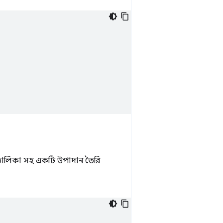
 তালিকা সহ একটি উপাদান তৈরি