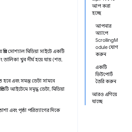
আপ করা
হচ্ছে
আপনার
অ্যাপে
ScrollingM
odule যোগ
্রিয় সোশ্যাল মিডিয়া সাইটে একটি
করুন
ং তালিকা খুব দীর্ঘ হয়ে যায় (শত,
একটি
ভিউপোর্ট
 হবে এবং সমস্ত ডেটা সামনে
তৈরি করুন
তিটি আইটেমে সমৃদ্ধ ডেটা, মিডিয়া
আরও এগিয়ে
যাচ্ছে
াশা এবং পৃষ্ঠা পরিত্যাগের দিকে