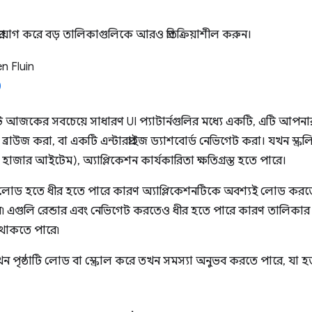
িং প্রয়োগ করে বড় তালিকাগুলিকে আরও প্রতিক্রিয়াশীল করুন।
n Fluin
টি আজকের সবচেয়ে সাধারণ UI প্যাটার্নগুলির মধ্যে একটি, এটি আপনার প
 ব্রাউজ করা, বা একটি এন্টারপ্রাইজ ড্যাশবোর্ড নেভিগেট করা। যখন স্ক্রলি
হাজার আইটেম), অ্যাপ্লিকেশন কার্যকারিতা ক্ষতিগ্রস্ত হতে পারে।
 লোড হতে ধীর হতে পারে কারণ অ্যাপ্লিকেশনটিকে অবশ্যই লোড করতে
৷ এগুলি রেন্ডার এবং নেভিগেট করতেও ধীর হতে পারে কারণ তালিকার প্র
 থাকতে পারে৷
ন পৃষ্ঠাটি লোড বা স্ক্রোল করে তখন সমস্যা অনুভব করতে পারে, যা হত