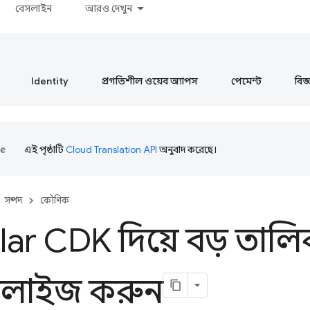
বেসলাইন
আরও দেখুন
Identity
প্রগতিশীল ওয়েব অ্যাপস
পেমেন্ট
বিজ্ঞ
এই পৃষ্ঠাটি
Cloud Translation API
অনুবাদ করেছে।
সম্পদ
কৌণিক
ar CDK দিয়ে বড় তালি
ুয়ালাইজ করুন