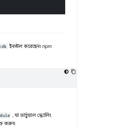
cdk
ইনস্টল করেছেন। npm
dule
, যা ভার্চুয়াল স্ক্রোলিং
ত করুন: