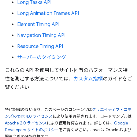
Long Tasks API
Long Animation Frames API
Element Timing API
Navigation Timing API
Resource Timing API
サーバーのタイミング
これらの API を使用してサイト固有のパフォーマンス特
性を測定する方法については、
カスタム指標
のガイドをご
覧ください。
特に記載のない限り、このページのコンテンツは
クリエイティブ・コモ
ンズの表示 4.0 ライセンス
により使用許諾されます。コードサンプルは
Apache 2.0 ライセンス
により使用許諾されます。詳しくは、
Google
Developers サイトのポリシー
をご覧ください。Java は Oracle および
関連会社の登録商標です。