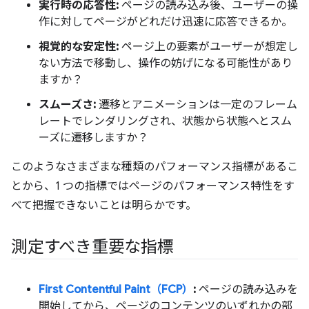
実行時の応答性:
ページの読み込み後、ユーザーの操
作に対してページがどれだけ迅速に応答できるか。
視覚的な安定性:
ページ上の要素がユーザーが想定し
ない方法で移動し、操作の妨げになる可能性があり
ますか？
スムーズさ:
遷移とアニメーションは一定のフレーム
レートでレンダリングされ、状態から状態へとスム
ーズに遷移しますか？
このようなさまざまな種類のパフォーマンス指標があるこ
とから、1 つの指標ではページのパフォーマンス特性をす
べて把握できないことは明らかです。
測定すべき重要な指標
First Contentful Paint（FCP）
:
ページの読み込みを
開始してから、ページのコンテンツのいずれかの部