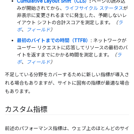
Cumulative Layout Shift（CLS）
:
ページの読み込
みが開始されてから、
ライフサイクル ステータス
が
非表示に変更されるまでに発生した、予期しないレ
イアウト シフトの合計スコアを測定します。
（
ラ
ボ
、
フィールド
）
最初のバイトまでの時間（TTFB）
: ネットワークが
ユーザー リクエストに応答してリソースの最初のバ
イトを返すまでにかかる時間を測定します。
（
ラ
ボ
、
フィールド
）
不足している分野をカバーするために新しい指標が導入さ
れる場合もありますが、サイトに固有の指標が最適な場合
もあります。
カスタム指標
前述のパフォーマンス指標は、ウェブ上のほとんどのサイ