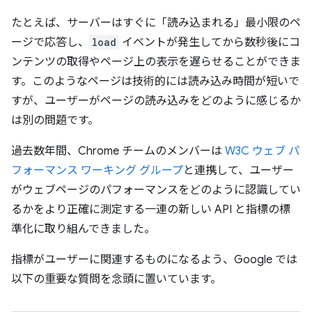
たとえば、サーバーはすぐに「読み込まれる」最小限のペ
ージで応答し、
load
イベントが発生してから数秒後にコ
ンテンツの取得やページ上の表示を遅らせることができま
す。このようなページは技術的には読み込み時間が短いで
すが、ユーザーがページの読み込みをどのように感じるか
は別の問題です。
過去数年間、Chrome チームのメンバーは
W3C ウェブ パ
フォーマンス ワーキング グループ
と連携して、ユーザー
がウェブページのパフォーマンスをどのように認識してい
るかをより正確に測定する一連の新しい API と指標の標
準化に取り組んできました。
指標がユーザーに関連するものになるよう、Google では
以下の重要な質問を念頭に置いています。