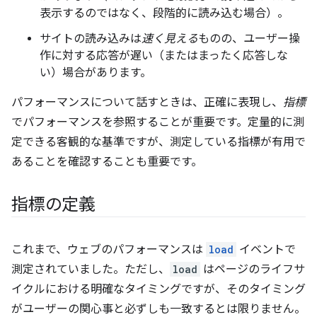
表示するのではなく、段階的に読み込む場合）。
サイトの読み込みは
速く見える
ものの、ユーザー操
作に対する応答が遅い（またはまったく応答しな
い）場合があります。
パフォーマンスについて話すときは、正確に表現し、
指標
でパフォーマンスを参照することが重要です。定量的に測
定できる客観的な基準ですが、測定している指標が有用で
あることを確認することも重要です。
指標の定義
これまで、ウェブのパフォーマンスは
load
イベントで
測定されていました。ただし、
load
はページのライフサ
イクルにおける明確なタイミングですが、そのタイミング
がユーザーの関心事と必ずしも一致するとは限りません。