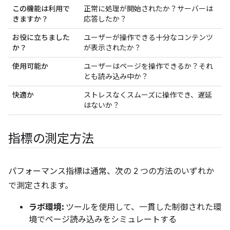
この機能は利用で
正常に処理が開始されたか？サーバーは
きますか？
応答したか？
お役に立ちました
ユーザーが操作できる十分なコンテンツ
か？
が表示されたか？
使用可能か
ユーザーはページを操作できるか？それ
とも読み込み中か？
快適か
ストレスなくスムーズに操作でき、遅延
はないか？
指標の測定方法
パフォーマンス指標は通常、次の 2 つの方法のいずれか
で測定されます。
ラボ環境:
ツールを使用して、一貫した制御された環
境でページ読み込みをシミュレートする