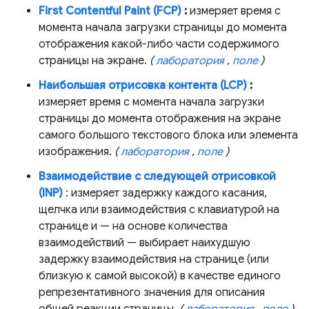
First Contentful Paint (FCP)
:
измеряет время с
момента начала загрузки страницы до момента
отображения какой-либо части содержимого
страницы на экране.
(
лаборатория
,
поле
)
Наибольшая отрисовка контента (LCP)
:
измеряет время с момента начала загрузки
страницы до момента отображения на экране
самого большого текстового блока или элемента
изображения.
(
лаборатория
,
поле
)
Взаимодействие с следующей отрисовкой
(INP)
: измеряет задержку каждого касания,
щелчка или взаимодействия с клавиатурой на
странице и — на основе количества
взаимодействий — выбирает наихудшую
задержку взаимодействия на странице (или
близкую к самой высокой) в качестве единого
репрезентативного значения для описания