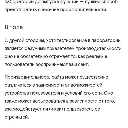
лаборатории до выпуска функции — лучший способ
предотвратить снижение производительности.
В поле
С другой стороны, хотя тестирование в лаборатории
является разумным показателем производительности,
оно не обязательно отражает то, как реальные
пользователи воспринимают ваш сайт.
Производительность сайта может существенно
различаться в зависимости от возможностей
устройства пользователя и условий его сети. Оно
также может варьироваться в зависимости от того,
взаимодействует ли (и как) пользователь со
страницей.