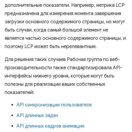
дополнительные показатели. Например, метрика LCP
предназначена для измерения момента завершения
загрузки основного содержимого страницы, но могут
быть случаи, когда самый большой элемент не
является частью основного содержимого страницы, и
поэтому LCP может быть нерелевантным.
Для решения таких случаев Рабочая группа по веб-
производительности также стандартизировала API-
интерфейсы нижнего уровня, которые могут быть
полезны для реализации ваших собственных
показателей:
API синхронизации пользователя
API длинных задач
API длинных кадров анимации