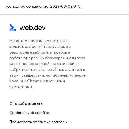
Последнее обновление: 2023-08-02 UTC.
Мы хотим помочь вам создавать
красивые, доступные, быстрые и
безопасные веб-сайты, которые
работают в разных браузерах и для всех
ваших пользователей. На этом сайте
собран контент, который поможет вам в
этом путешествии, написанный членами
команды Chrome и внешними
экспертами.
Способствовать
Сообщить об ошибке
Посмотреть открытые вопросы