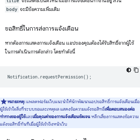
title
จะแสดงเป็นตัวหนาเมื่อการแจ้งเตือนทำงานอยู่ ส่วน
body
จะมีข้อความเพิ่มเติม
ขอสิทธิ์ในการส่งการแจ้งเตือน
หากต้องการแสดงการแจ้งเตือน แอปของคุณต้องได้รับสิทธิ์จากผู้ใช้
ในการดำเนินการดังกล่าว โดยทำดังนี้
Notification
.
requestPermission
();
หมายเหตุ:
แพลตฟอร์มเว็บแนะนำให้นักพัฒนาแอปขอสิทธิ์การแจ้งเตือนเมื่อ
ผู้ใช้เข้าใจสิ่งที่ระบบขอและเหตุผล แสดงข้อความแจ้งขอสิทธิ์
เพื่อตอบสนองต่อ
ท่าทางของผู้ใช้
และ
เมื่อคุณค่าของการแจ้งเตือนชัดเจน
หลีกเลี่ยงการแสดงข้อความ
แจ้งขอสิทธิ์ทันทีเมื่อผู้ใช้เข้าถึงหน้าเว็บ