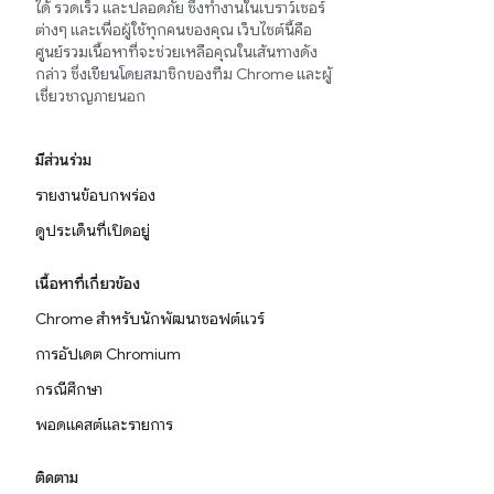
ได้ รวดเร็ว และปลอดภัย ซึ่งทำงานในเบราว์เซอร์
ต่างๆ และเพื่อผู้ใช้ทุกคนของคุณ เว็บไซต์นี้คือ
ศูนย์รวมเนื้อหาที่จะช่วยเหลือคุณในเส้นทางดัง
กล่าว ซึ่งเขียนโดยสมาชิกของทีม Chrome และผู้
เชี่ยวชาญภายนอก
มีส่วนร่วม
รายงานข้อบกพร่อง
ดูประเด็นที่เปิดอยู่
เนื้อหาที่เกี่ยวข้อง
Chrome สำหรับนักพัฒนาซอฟต์แวร์
การอัปเดต Chromium
กรณีศึกษา
พอดแคสต์และรายการ
ติดตาม