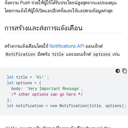
ข้อความ Push ช่วยให้ผู้ใช้ได้รับประโยชน์สูงสุดจากแอปของคุณ
โดยการแจ้งให้ผู้ใช้เปิดแอปอีกครั้งและใช้แอปตามข้อมูลล่าสุด
การสร้างและส่งการแจ้งเตือน
สร้างการแจ้งเตือนโดยใช้
Notifications API
ออบเจ็กต์
Notification
มีสตริง
title
และออบเจ็กต์
options
เช่น
let
title
=
'Hi!'
;
let
options
=
{
body
:
'Very Important Message'
,
/* other options can go here */
};
let
notification
=
new
Notification
(
title
,
options
);