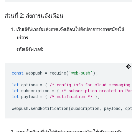
ส่วนที่ 2: ส่งการแจ้งเตือน
เว็บเซิร์ฟเวอร์จะส่งการแจ้งเตือนไปยังปลายทางการสมัครใช้
บริการ
รหัสเซิร์ฟเวอร์:
const
webpush
=
require
(
'web-push'
);
let
options
=
{
/* config info for cloud messaging
let
subscription
=
{
/* subscription created in Pa
let
payload
=
{
/* notification */
};
webpush
.
sendNotification
(
subscription
,
payload
,
op