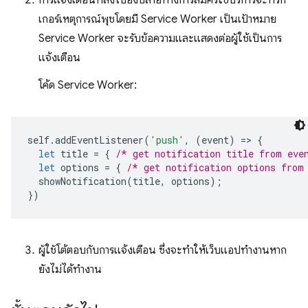
การแจ้งเตือนที่ส่งไปยังปลายทางการสมัครใช้บริการจะทริก
เกอร์เหตุการณ์พุชโดยมี Service Worker เป็นเป้าหมาย
Service Worker จะรับข้อความและแสดงต่อผู้ใช้เป็นการ
แจ้งเตือน
โค้ด Service Worker:
self
.
addEventListener
(
'push'
,
(
event
)
=
>
{
let
title
=
{
/* get notification title from eve
let
options
=
{
/* get notification options from
showNotification
(
title
,
options
);
})
ผู้ใช้โต้ตอบกับการแจ้งเตือน ซึ่งจะทำให้เว็บแอปทำงานหาก
ยังไม่ได้ทำงาน