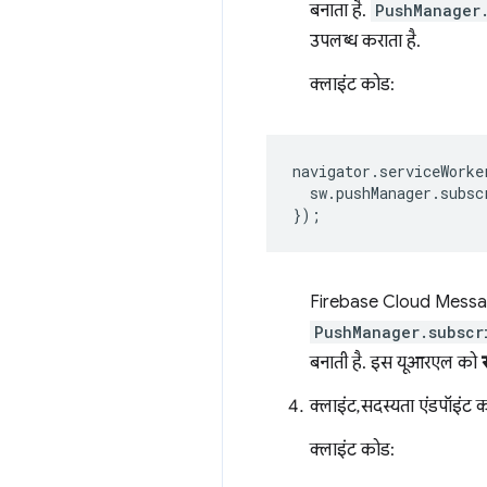
बनाता है.
PushManager
उपलब्ध कराता है.
क्लाइंट कोड:
navigator
.
serviceWorke
sw
.
pushManager
.
subsc
});
Firebase Cloud Messaging
PushManager.subscr
बनाती है. इस यूआरएल को
क्लाइंट, सदस्यता एंडपॉइंट क
क्लाइंट कोड: