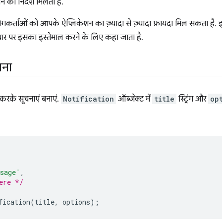
ने का निर्देश मिलता है.
गकर्ताओं को आपके ऐप्लिकेशन का ज़्यादा से ज़्यादा फ़ायदा मिल सकता है. इ
र पर इसका इस्तेमाल करने के लिए कहा जाता है.
जना
करके सूचनाएं बनाएं.
Notification
ऑब्जेक्ट में
title
स्ट्रिंग और
op
ssage'
,
ere */
fication
(
title
,
options
);