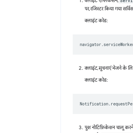
क्लाइंट ऐप्लिकेशन,
Servi
पर, रजिस्टर किया गया सर्विस
क्लाइंट कोड:
navigator
.
serviceWorke
क्लाइंट, सूचनाएं भेजने के 
क्लाइंट कोड:
Notification
.
requestPe
पुश नोटिफ़िकेशन चालू करने 