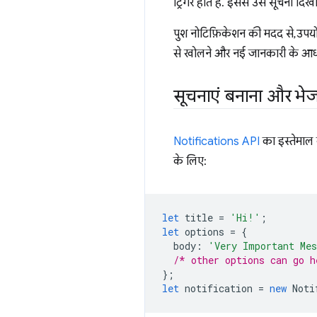
ट्रिगर होते हैं. इससे उसे सूचना दिखा
पुश नोटिफ़िकेशन की मदद से, उपयो
से खोलने और नई जानकारी के आधा
सूचनाएं बनाना और भे
Notifications API
का इस्तेमाल 
के लिए:
let
title
=
'Hi!'
;
let
options
=
{
body
:
'Very Important Me
/* other options can go h
};
let
notification
=
new
Noti