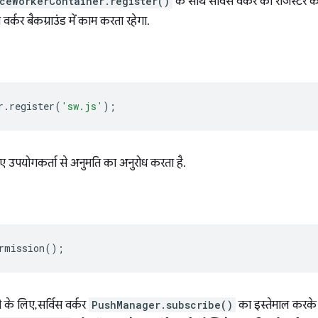
ceWorkerContainer.register()
के साथ सर्विस वर्कर को रजिस्टर कर
 वर्कर बैकग्राउंड में काम करता रहेगा.
r
.
register
(
'sw.js'
);
लिए उपयोगकर्ता से अनुमति का अनुरोध करता है.
rmission
();
के लिए, सर्विस वर्कर
PushManager.subscribe()
का इस्तेमाल करके