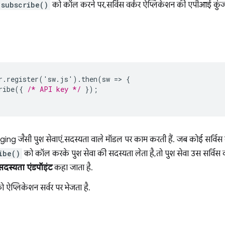
.subscribe()
को कॉल करने पर, सर्विस वर्कर ऐप्लिकेशन की एपीआई कुंज
r
.
register
('
sw
.
js
').
then
(
sw
=
>
{
ribe
({
/* API key */
});
 जैसी पुश सेवाएं, सदस्यता वाले मॉडल पर काम करती हैं. जब कोई सर्विस व
ibe()
को कॉल करके पुश सेवा की सदस्यता लेता है, तो पुश सेवा उस सर्वि
सदस्यता एंडपॉइंट
कहा जाता है.
ो ऐप्लिकेशन सर्वर पर भेजता है.