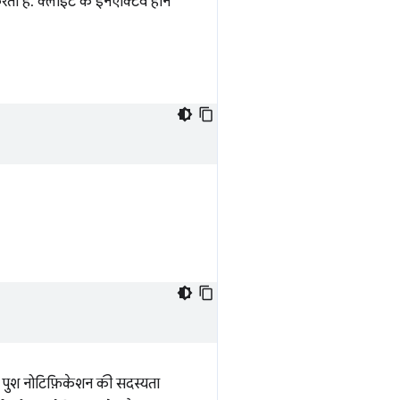
ता है. क्लाइंट के इनऐक्टिव होने
 पुश नोटिफ़िकेशन की सदस्यता