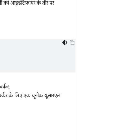
ी को आइडेंटिफ़ायर के तौर पर
र्कर,
स वर्कर के लिए एक यूनीक यूआरएल