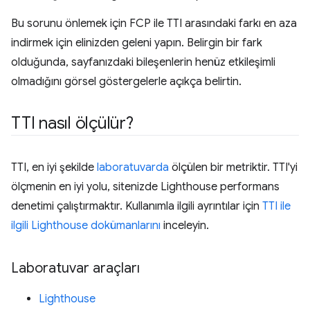
Bu sorunu önlemek için FCP ile TTI arasındaki farkı en aza
indirmek için elinizden geleni yapın. Belirgin bir fark
olduğunda, sayfanızdaki bileşenlerin henüz etkileşimli
olmadığını görsel göstergelerle açıkça belirtin.
TTI nasıl ölçülür?
TTI, en iyi şekilde
laboratuvarda
ölçülen bir metriktir. TTI'yi
ölçmenin en iyi yolu, sitenizde Lighthouse performans
denetimi çalıştırmaktır. Kullanımla ilgili ayrıntılar için
TTI ile
ilgili Lighthouse dokümanlarını
inceleyin.
Laboratuvar araçları
Lighthouse