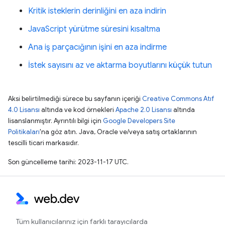
Kritik isteklerin derinliğini en aza indirin
JavaScript yürütme süresini kısaltma
Ana iş parçacığının işini en aza indirme
İstek sayısını az ve aktarma boyutlarını küçük tutun
Aksi belirtilmediği sürece bu sayfanın içeriği
Creative Commons Atıf
4.0 Lisansı
altında ve kod örnekleri
Apache 2.0 Lisansı
altında
lisanslanmıştır. Ayrıntılı bilgi için
Google Developers Site
Politikaları
'na göz atın. Java, Oracle ve/veya satış ortaklarının
tescilli ticari markasıdır.
Son güncelleme tarihi: 2023-11-17 UTC.
Tüm kullanıcılarınız için farklı tarayıcılarda