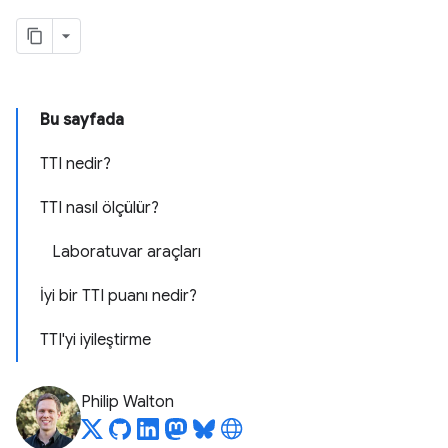
Bu sayfada
TTI nedir?
TTI nasıl ölçülür?
Laboratuvar araçları
İyi bir TTI puanı nedir?
TTI'yi iyileştirme
Philip Walton