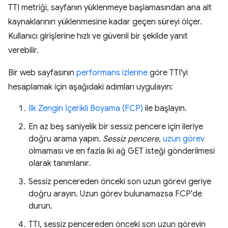
TTI metriği, sayfanın yüklenmeye başlamasından ana alt
kaynaklarının yüklenmesine kadar geçen süreyi ölçer.
Kullanıcı girişlerine hızlı ve güvenli bir şekilde yanıt
verebilir.
Bir web sayfasının
performans izlerine
göre TTI'yi
hesaplamak için aşağıdaki adımları uygulayın:
İlk Zengin İçerikli Boyama (FCP)
ile başlayın.
En az beş saniyelik bir sessiz pencere için ileriye
doğru arama yapın.
Sessiz pencere
,
uzun görev
olmaması ve en fazla iki ağ GET isteği gönderilmesi
olarak tanımlanır.
Sessiz pencereden önceki son uzun görevi geriye
doğru arayın. Uzun görev bulunamazsa FCP'de
durun.
TTI, sessiz pencereden önceki son uzun görevin