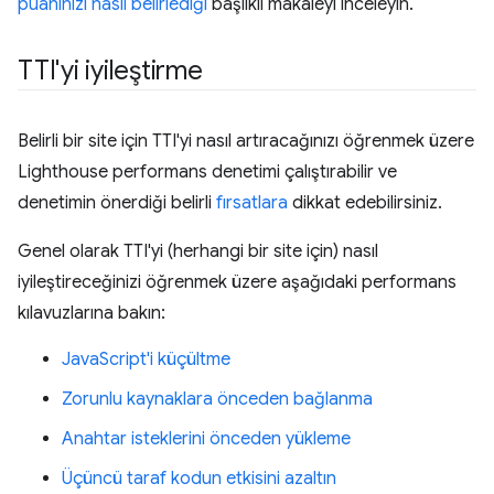
puanınızı nasıl belirlediği
başlıklı makaleyi inceleyin.
TTI'yi iyileştirme
Belirli bir site için TTI'yi nasıl artıracağınızı öğrenmek üzere
Lighthouse performans denetimi çalıştırabilir ve
denetimin önerdiği belirli
fırsatlara
dikkat edebilirsiniz.
Genel olarak TTI'yi (herhangi bir site için) nasıl
iyileştireceğinizi öğrenmek üzere aşağıdaki performans
kılavuzlarına bakın:
JavaScript'i küçültme
Zorunlu kaynaklara önceden bağlanma
Anahtar isteklerini önceden yükleme
Üçüncü taraf kodun etkisini azaltın