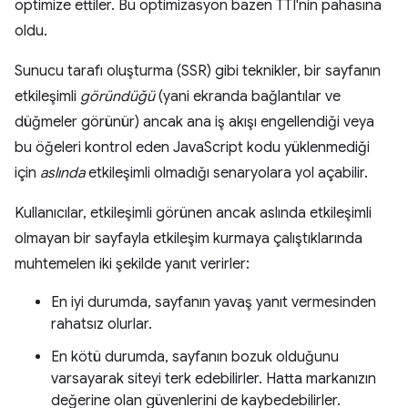
optimize ettiler. Bu optimizasyon bazen TTI'nin pahasına
oldu.
Sunucu tarafı oluşturma (SSR) gibi teknikler, bir sayfanın
etkileşimli
göründüğü
(yani ekranda bağlantılar ve
düğmeler görünür) ancak ana iş akışı engellendiği veya
bu öğeleri kontrol eden JavaScript kodu yüklenmediği
için
aslında
etkileşimli olmadığı senaryolara yol açabilir.
Kullanıcılar, etkileşimli görünen ancak aslında etkileşimli
olmayan bir sayfayla etkileşim kurmaya çalıştıklarında
muhtemelen iki şekilde yanıt verirler:
En iyi durumda, sayfanın yavaş yanıt vermesinden
rahatsız olurlar.
En kötü durumda, sayfanın bozuk olduğunu
varsayarak siteyi terk edebilirler. Hatta markanızın
değerine olan güvenlerini de kaybedebilirler.