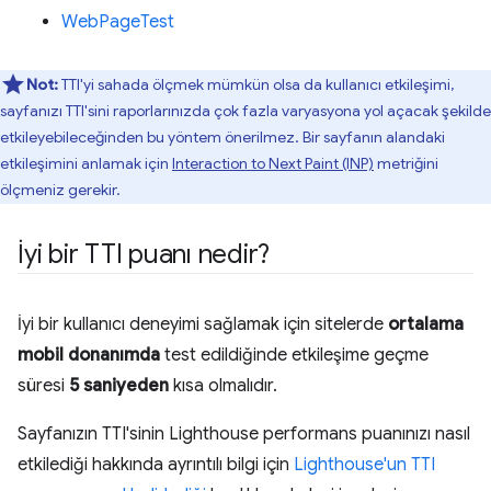
WebPageTest
Not:
TTI'yi sahada ölçmek mümkün olsa da kullanıcı etkileşimi,
sayfanızı TTI'sini raporlarınızda çok fazla varyasyona yol açacak şekilde
etkileyebileceğinden bu yöntem önerilmez. Bir sayfanın alandaki
etkileşimini anlamak için
Interaction to Next Paint (INP)
metriğini
ölçmeniz gerekir.
İyi bir TTI puanı nedir?
İyi bir kullanıcı deneyimi sağlamak için sitelerde
ortalama
mobil donanımda
test edildiğinde etkileşime geçme
süresi
5 saniyeden
kısa olmalıdır.
Sayfanızın TTI'sinin Lighthouse performans puanınızı nasıl
etkilediği hakkında ayrıntılı bilgi için
Lighthouse'un TTI