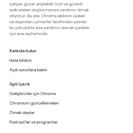
çalışan güzel, erişilebilir, hızlı ve güvenli
web siteleri oluşturmanıza yardımcı olmak
istiyoruz. Bu site, Chrome ekibinin üyeleri
ve dışarıdan uzmanlar tarafından yazılan
bu yolculukta size yardımcı olacak içerikler
için ana sayfamızdır.
Katkıda bulun
Hata bildirin
Açık sorunlara bakın
İlgili İçerik
Geliştiriciler için Chrome
Chromium güncellemeleri
Örnek olaylar
Podcast'ler ve programlar