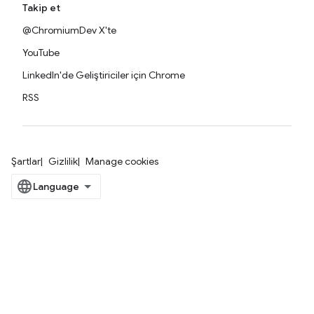
Takip et
@ChromiumDev X'te
YouTube
LinkedIn'de Geliştiriciler için Chrome
RSS
Şartlar
Gizlilik
Manage cookies