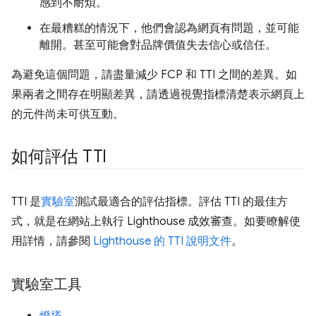
感到不耐煩。
在最糟糕的情況下，他們會認為網頁有問題，並可能
離開。甚至可能會對品牌價值失去信心或信任。
為避免這個問題，請盡量減少 FCP 和 TTI 之間的差異。如
果兩者之間存在明顯差異，請透過視覺指標清楚表示網頁上
的元件尚未可供互動。
如何評估 TTI
TTI 是
實驗室
測試最適合的評估指標。評估 TTI 的最佳方
式，就是在網站上執行 Lighthouse 成效審查。如要瞭解使
用詳情，請參閱
Lighthouse 的 TTI 說明文件
。
實驗室工具
燈塔