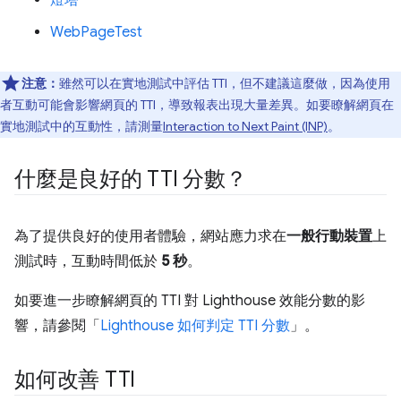
WebPageTest
注意：
雖然可以在實地測試中評估 TTI，但不建議這麼做，因為使用
者互動可能會影響網頁的 TTI，導致報表出現大量差異。如要瞭解網頁在
實地測試中的互動性，請測量
Interaction to Next Paint (INP)
。
什麼是良好的 TTI 分數？
為了提供良好的使用者體驗，網站應力求在
一般行動裝置
上
測試時，互動時間低於
5 秒
。
如要進一步瞭解網頁的 TTI 對 Lighthouse 效能分數的影
響，請參閱「
Lighthouse 如何判定 TTI 分數
」。
如何改善 TTI