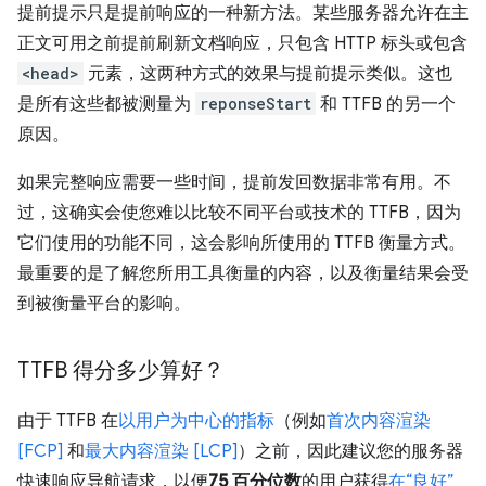
提前提示只是提前响应的一种新方法。某些服务器允许在主
正文可用之前提前刷新文档响应，只包含 HTTP 标头或包含
<head>
元素，这两种方式的效果与提前提示类似。这也
是所有这些都被测量为
reponseStart
和 TTFB 的另一个
原因。
如果完整响应需要一些时间，提前发回数据非常有用。不
过，这确实会使您难以比较不同平台或技术的 TTFB，因为
它们使用的功能不同，这会影响所使用的 TTFB 衡量方式。
最重要的是了解您所用工具衡量的内容，以及衡量结果会受
到被衡量平台的影响。
TTFB 得分多少算好？
由于 TTFB 在
以用户为中心的指标
（例如
首次内容渲染
[FCP]
和
最大内容渲染 [LCP]
）之前，因此建议您的服务器
快速响应导航请求，以便
75 百分位数
的用户获得
在“良好”