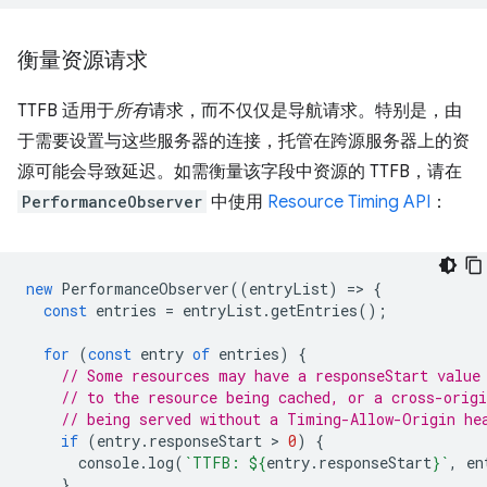
衡量资源请求
TTFB 适用于
所有
请求，而不仅仅是导航请求。特别是，由
于需要设置与这些服务器的连接，托管在跨源服务器上的资
源可能会导致延迟。如需衡量该字段中资源的 TTFB，请在
PerformanceObserver
中使用
Resource Timing API
：
new
PerformanceObserver
((
entryList
)
=
>
{
const
entries
=
entryList
.
getEntries
();
for
(
const
entry
of
entries
)
{
// Some resources may have a responseStart value
// to the resource being cached, or a cross-origi
// being served without a Timing-Allow-Origin he
if
(
entry
.
responseStart
 > 
0
)
{
console
.
log
(
`TTFB: 
${
entry
.
responseStart
}
`
,
en
}