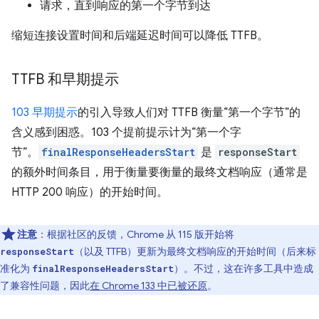
请求，直到响应的第一个字节到达
缩短连接设置时间和后端延迟时间可以降低 TTFB。
TTFB 和早期提示
103 早期提示
的引入导致人们对 TTFB 衡量“第一个字节”的
含义感到困惑。103 个提前提示计为“第一个字
节”。
finalResponseHeadersStart
是
responseStart
的额外时间条目，用于衡量要衡量的最终文档响应（通常是
HTTP 200 响应）的开始时间。
注意
：根据社区的反馈，Chrome 从 115 版开始将
（以及 TTFB）更新为最终文档响应的开始时间（后来标
responseStart
准化为
）。不过，这在许多工具中造成
finalResponseHeadersStart
了兼容性问题，因此
在 Chrome 133 中已被还原
。