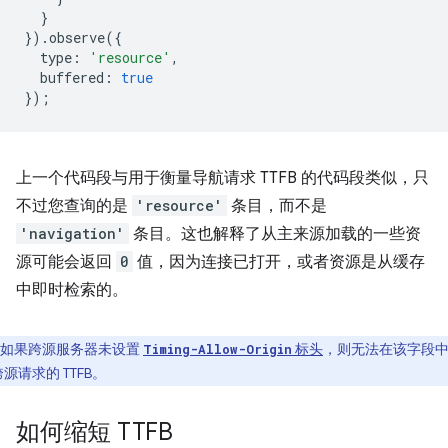
}
}).
observe
({
type
:
'resource'
,
buffered
:
true
});
上一个代码段与用于衡量导航请求 TTFB 的代码段类似，只
不过您查询的是
'resource'
条目，而不是
'navigation'
条目。这也解释了从主来源加载的一些资
源可能会返回
0
值，因为连接已打开，或者资源是从缓存
中即时检索的。
如果跨源服务器未设置
标头
，则无法在该字段
Timing-Allow-Origin
源请求的 TTFB。
如何缩短 TTFB