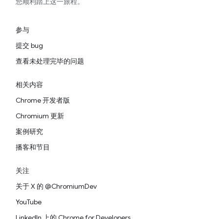
您顺利踏上这一旅程。
参与
提交 bug
查看未处理完毕的问题
相关内容
Chrome 开发者版
Chromium 更新
案例研究
播客和节目
关注
关于 X 的 @ChromiumDev
YouTube
LinkedIn 上的 Chrome for Developers