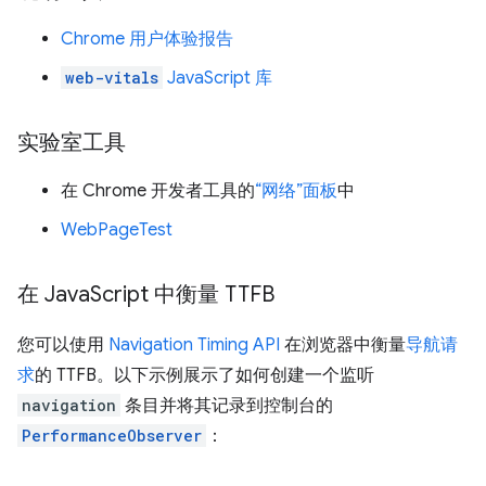
Chrome 用户体验报告
web-vitals
JavaScript 库
实验室工具
在 Chrome 开发者工具的
“网络”面板
中
WebPageTest
在 Java
Script 中衡量 TTFB
您可以使用
Navigation Timing API
在浏览器中衡量
导航请
求
的 TTFB。以下示例展示了如何创建一个监听
navigation
条目并将其记录到控制台的
PerformanceObserver
：