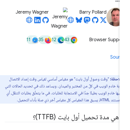
Jeremy Wagner
Barry Pollard
11
35
12
43
Browser Suppor
Sourc
ملاحظة:
"وقت وصول أول بايت" هو مقياس أساسي لقياس وقت إعداد الاتصال
ابة خادم الويب في كلّ من المختبر والميدان. ويساعد ذلك في تحديد الحالات التي
فيها خادم الويب بطيئًا جدًا في الاستجابة للطلبات. في ما يتعلّق بطلبات التنقّل، أي
ذا المقياس كل مقياس آخر ذي صلة بأداء التحميل.
 هي مدة تحميل أول بايت (TTFB)؟