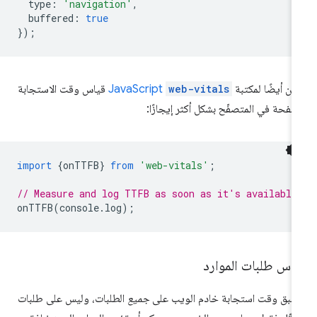
type
:
'navigation'
,
buffered
:
true
});
كن أيضًا لمكتبة
web-vitals
JavaScript
قياس وقت الاستجابة
صفحة في المتصفّح بشكل أكثر إيجازًا:
import
{
onTTFB
}
from
'web-vitals'
;
// Measure and log TTFB as soon as it's available
onTTFB
(
console
.
log
);
ياس طلبات الموارد
طبق وقت استجابة خادم الويب على
جميع
الطلبات، وليس على طلبات