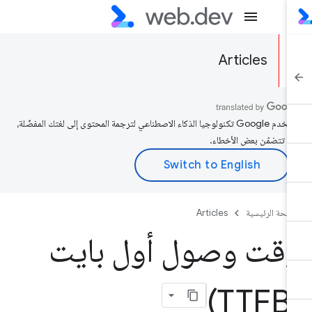
Articles
تستخدم Google تكنولوجيا الذكاء الاصطناعي لترجمة المحتوى إلى لغتك المفضّلة،
د تتضمّن بعض الأخطاء.
صفحة الرئيسية
Articles
قت وصول أول بايت
(T