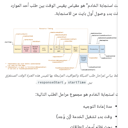
قت استجابة الخادم" هو مقياس يقيس الوقت بين طلب أحد الموارد
قت بدء وصول أول بايت من الاستجابة.
طّط بياني لمراحل طلب الشبكة والمواقيت المرتبطة بها تقيس هذه الفترة الوقت المستغرَق
بين
startTime
و
responseStart
.
ت استجابة الخادم هو مجموع مراحل الطلب التالية:
مدة إعادة التوجيه
وقت بدء تشغيل الخدمة (إن وُجد)
بحث نظام أسماء النطاقات