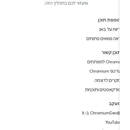
שיעזור לכם בתהליך הזה.
הוספת תוכן
דיווח על באג
ראה נושאים פתוחים
תוכן קשור
Chrome למפתחים
עדכוני Chromium
מקרים לדוגמה
פודקאסטים ותוכניות
מעקב
@ChromiumDev ב-X
YouTube