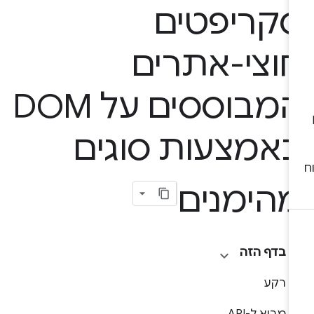
קריפטים
וצי-אתרים
המבוססים על DOM
אמצעות סוגים
הימנים
בדף הזה
רקע