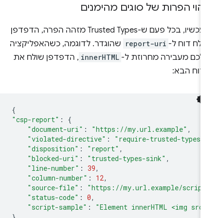
יהוי הפרות של סוגים מהימנים
מעכשיו, בכל פעם ש-Trusted Types מזהה הפרה, הדפדפן
לח דוח ל-
report-uri
שהוגדר. לדוגמה, כשהאפליקציה
לכם מעבירה מחרוזת ל-
innerHTML
, הדפדפן שולח את
דוח הבא:
{
"csp-report"
:
{
"document-uri"
:
"https://my.url.example"
,
"violated-directive"
:
"require-trusted-types-
"disposition"
:
"report"
,
"blocked-uri"
:
"trusted-types-sink"
,
"line-number"
:
39
,
"column-number"
:
12
,
"source-file"
:
"https://my.url.example/scrip
"status-code"
:
0
,
"script-sample"
:
"Element innerHTML <img src
}