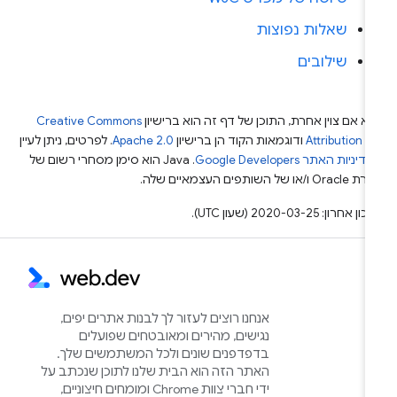
שאלות נפוצות
שילובים
א אם צוין אחרת, התוכן של דף זה הוא ברישיון
Creative Commons
Attribution 4
ודוגמאות הקוד הן ברישיון
Apache 2.0
. לפרטים, ניתן לעיין
מדיניות האתר Google Developers‏
.‏ Java הוא סימן מסחרי רשום של
Or ו/או של השותפים העצמאיים שלה.
ן אחרון: 2020-03-25 (שעון UTC).
אנחנו רוצים לעזור לך לבנות אתרים יפים,
נגישים, מהירים ומאובטחים שפועלים
בדפדפנים שונים ולכל המשתמשים שלך.
האתר הזה הוא הבית שלנו לתוכן שנכתב על
ידי חברי צוות Chrome ומומחים חיצוניים,