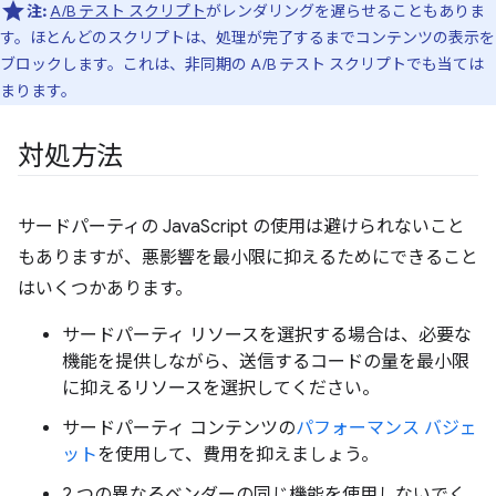
注:
A/B テスト スクリプト
がレンダリングを遅らせることもありま
す。ほとんどのスクリプトは、処理が完了するまでコンテンツの表示を
ブロックします。これは、非同期の A/B テスト スクリプトでも当ては
まります。
対処方法
サードパーティの JavaScript の使用は避けられないこと
もありますが、悪影響を最小限に抑えるためにできること
はいくつかあります。
サードパーティ リソースを選択する場合は、必要な
機能を提供しながら、送信するコードの量を最小限
に抑えるリソースを選択してください。
サードパーティ コンテンツの
パフォーマンス バジェ
ット
を使用して、費用を抑えましょう。
2 つの異なるベンダーの同じ機能を使用しないでく