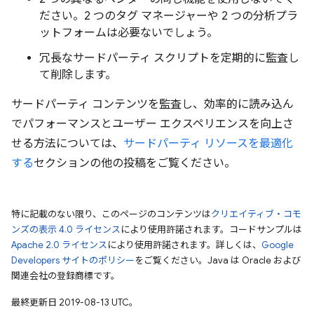
ださい。2 つのタグ マネージャーや 2 つの分析プラ
ットフォームは必要ないでしょう。
冗長なサードパーティ スクリプトを定期的に監査し
て削除します。
サードパーティ コンテンツを監査し、効率的に読み込ん
でパフォーマンスとユーザー エクスペリエンスを向上さ
せる方法については、
サードパーティ リソースを最適化
する
セクションの他の投稿をご覧ください。
特に記載のない限り、このページのコンテンツは
クリエイティブ・コモ
ンズの表示 4.0 ライセンス
により使用許諾されます。コードサンプルは
Apache 2.0 ライセンス
により使用許諾されます。詳しくは、
Google
Developers サイトのポリシー
をご覧ください。Java は Oracle および
関連会社の登録商標です。
最終更新日 2019-08-13 UTC。