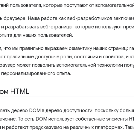
ствий пользователя, которые поступают от вспомогательной
ть браузера. Наша работа как веб-разработчиков заключае
т, и разрабатывать веб-страницы, которые используют пр
опыта для наших пользователей.
я, что мы правильно выражаем семантику наших страниц: г
ют правильные доступные роли, состояния и свойства, и ч
браузер может позволить вспомогательной технологии полу
 персонализированного опыта.
ном HTML
вать дерево DOM в дерево доступности, поскольку больш
ачение. То есть DOM использует собственные элементы H
 и работают предсказуемо на различных платформах. Так