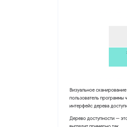
Визуальное сканирование с
пользователь программы ч
интерфейс дерева доступ
Дерево доступности — это
выглядит примерно так.