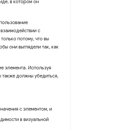
иде, в котором он
спользование
о взаимодействии с
 только потому, что вы
бы они выглядели так, как
ие элемента. Используя
ы также должны убедиться,
начения с элементом, и
одимости в визуальной