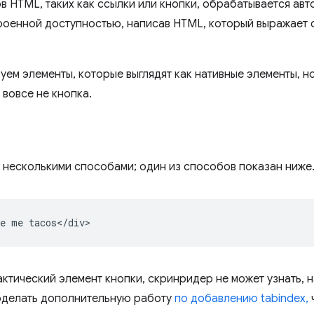
в HTML, таких как ссылки или кнопки, обрабатывается ав
роенной доступностью, написав HTML, который выражает 
уем элементы, которые выглядят как нативные элементы, но
 вовсе не кнопка.
 несколькими способами; один из способов показан ниже
e me tacos</div>
ктический элемент кнопки, скринридер не может узнать, н
роделать дополнительную работу
по добавлению tabindex,