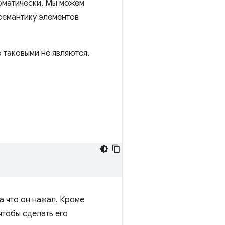
томатически. Мы можем
семантику элементов
 таковыми не являются.
.
а что он нажал. Кроме
чтобы сделать его