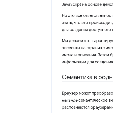
JavaScript на основе дей
Но это все ответственнос
знать, что это происходи
для создания доступного 
Мы делаем это, гарантиру
элементы на странице име
имена и описания. Затем 
информации для создания
Семантика в род
Браузер может преобразо
неявное
семантическое зн
распознаются браузерами