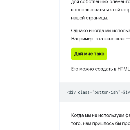
для собственных элементо
воспользоваться этой вст
нашей страницы.
Однако иногда мы использ
Например, эта «кнопка» —
Дай мне тако
Его можно создать в HTML
<div class="button-ish">Giv
Когда мы не используем фа
того, нам пришлось бы п