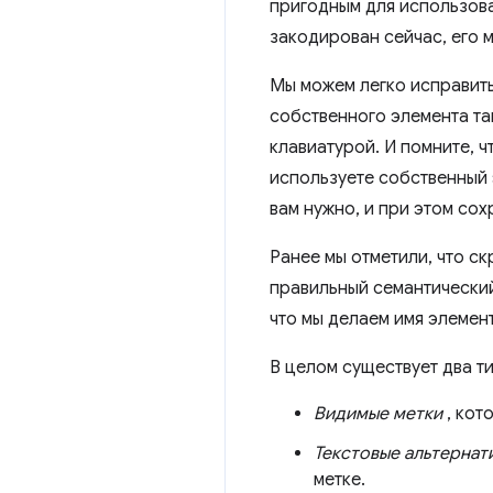
пригодным для использова
закодирован сейчас, его 
Мы можем легко исправить
собственного элемента та
клавиатурой. И помните, ч
используете собственный 
вам нужно, и при этом сох
Ранее мы отметили, что ск
правильный семантический
что мы делаем имя элемен
В целом существует два ти
Видимые метки
, кот
Текстовые альтернат
метке.