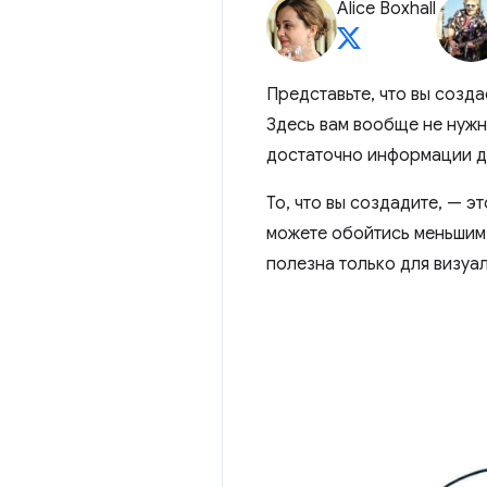
Alice Boxhall
Представьте, что вы созд
Здесь вам вообще не нужн
достаточно информации д
То, что вы создадите, — э
можете обойтись меньшим 
полезна только для визуа