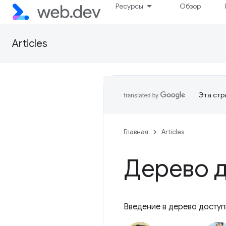
Ресурсы
Обзор
Articles
Эта стр
Главная
Articles
Дерево 
Введение в дерево досту