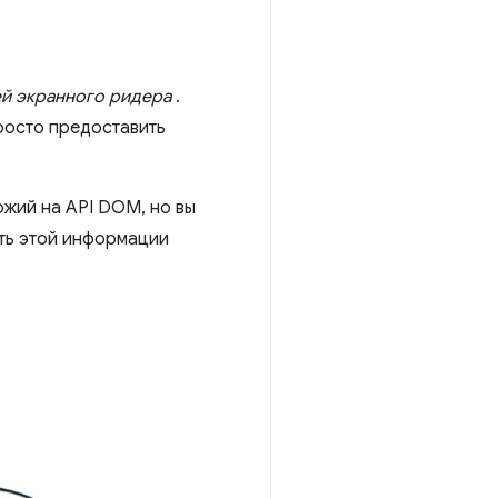
ей экранного ридера
.
росто предоставить
ожий на API DOM, но вы
ть этой информации