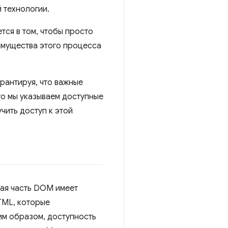
 технологии.
тся в том, чтобы просто
еимущества этого процесса
арантируя, что важные
то мы указываем доступные
чить доступ к этой
ая часть DOM имеет
TML, которые
им образом, доступность