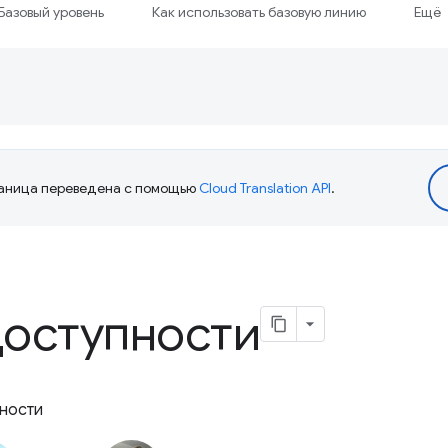
Базовый уровень
Как использовать базовую линию
Ещё
аница переведена с помощью
Cloud Translation API
.
доступности
пности