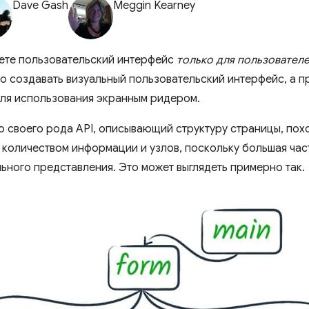
Dave Gash
Meggin Kearney
аете пользовательский интерфейс
только для пользовател
о создавать визуальный пользовательский интерфейс, а п
ля использования экранным ридером.
то своего рода API, описывающий структуру страницы, пох
количеством информации и узлов, поскольку большая час
льного представления. Это может выглядеть примерно так.