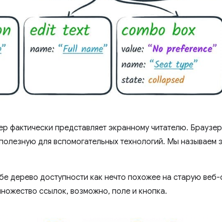
аузер фактически представляет экранному читателю. Брауз
 полезную для вспомогательных технологий. Мы называем 
бе дерево доступности как нечто похожее на старую веб-с
ножество ссылок, возможно, поле и кнопка.