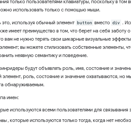
ния только пользователями клавиатуры, поскольку в том в
можно использовать только с помощью мыши.
 это, используя обычный элемент
button
вместо
div
. И
кже имеет преимущество в том, что берет на себя заботу 
то вам не нужно терять свои шикарные визуальные эффекты
элемент; вы можете стилизовать собственные элементы, что
ранить неявную семантику и поведение.
ринридеры будут объявлять роль, имя, состояние и значен
 элемент, роль, состояние и значение охватываются, но м
та обнаруживаемым.
па имен:
орые используются всеми пользователями для связывания з
ивы
, которые используются только тогда, когда нет необх