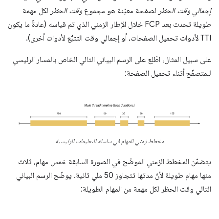
إجمالي وقت الحظر
لصفحة معيّنة هو مجموع
وقت الحظر
لكل مهمة
طويلة تحدث بعد FCP خلال الإطار الزمني الذي تم قياسه (عادةً ما يكون
TTI لأدوات تحميل الصفحات، أو إجمالي وقت التتبُّع لأدوات أخرى).
على سبيل المثال، اطّلِع على الرسم البياني التالي الخاص بالمسار الرئيسي
للمتصفّح أثناء تحميل الصفحة:
مخطط زمني للمهام في سلسلة التعليمات الرئيسية
يتضمّن المخطط الزمني الموضّح في الصورة السابقة خمس مهام، ثلاث
منها مهام طويلة لأنّ مدتها تتجاوز 50 ملي ثانية. يوضّح الرسم البياني
التالي وقت الحظر لكل مهمة من المهام الطويلة: