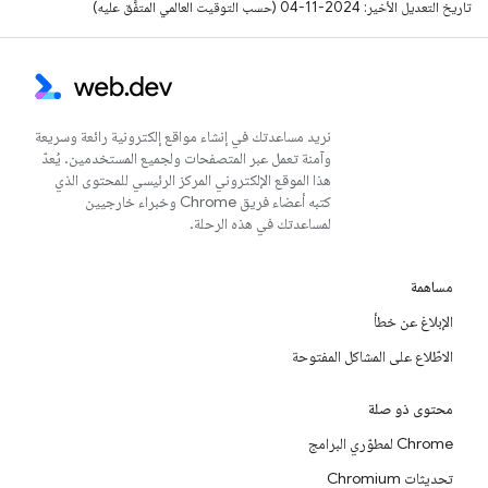
تاريخ التعديل الأخير: 2024-11-04 (حسب التوقيت العالمي المتفَّق عليه)
نريد مساعدتك في إنشاء مواقع إلكترونية رائعة وسريعة
وآمنة تعمل عبر المتصفحات ولجميع المستخدمين. يُعدّ
هذا الموقع الإلكتروني المركز الرئيسي للمحتوى الذي
كتبه أعضاء فريق Chrome وخبراء خارجيين
لمساعدتك في هذه الرحلة.
مساهمة
الإبلاغ عن خطأ
الاطّلاع على المشاكل المفتوحة
محتوى ذو صلة
Chrome لمطوّري البرامج
تحديثات Chromium