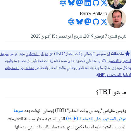
Barry Pollard
تاريخ النشر: 7 نوفمبر 2019، تاريخ آخر تعديل: 15 أكتوبر 2025
ملاحظة:
إنّ مقياس "إجمالي وقت الحظر" (TBT) هو
مقياس اختباري
مهم لقياس
سرعة
استجابة التحميل
لأنّه يساعد في تحديد مدى عدم تفاعلية الصفحة قبل أن تصبح متجاوبة
بشكل موثوق. غالبًا ما يرتبط انخفاض إجمالي وقت الحظر بانخفاض
مدة عرض الاستجابة
لتفاعل المستخدم (INP)
.
ما هو TBT؟
يقيس مقياس "إجمالي وقت الحظر" (TBT) إجمالي الوقت بعد
سرعة
عرض المحتوى على الصفحة (FCP)
الذي تم فيه حظر سلسلة التعليمات
الرئيسية لفترة طويلة بما يكفي لمنع الاستجابة للبيانات التي يدخلها