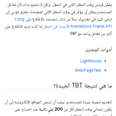
يمكن قياس وقت الحظر الكلي في الحقل، ولكن لا ننصح بذلك لأنّ تفاعل
المستخدم يمكن أن يؤثّر في وقت الحظر الكلي لصفحتك بطرق تؤدي إلى
تباين كبير في تقاريرك. بدلاً من ذلك، ننصحك بالاطّلاع على
Long
Animations Frame API الأحدث في الحقل
إذا كنت تريد الاطّلاع على
أكثر من تفاعل واحد مع INP.
أدوات المختبر
Lighthouse
WebPageTest
ما هي نتيجة TBT الجيدة؟
لتقديم تجربة جيدة للمستخدم، يجب أن تسعى المواقع الإلكترونية إلى أن
يكون إجمالي وقت الحظر أقل من
200 ملّي ثانية
عند اختباره على