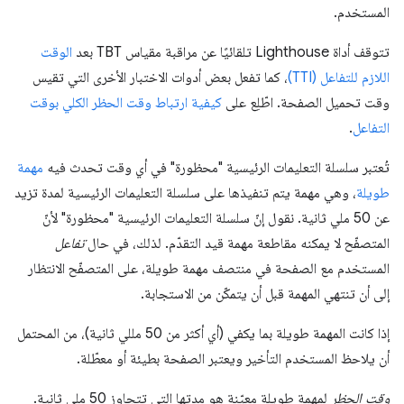
المستخدم.
تتوقف أداة Lighthouse تلقائيًا عن مراقبة مقياس TBT بعد
الوقت
اللازم للتفاعل (TTI)
، كما تفعل بعض أدوات الاختبار الأخرى التي تقيس
وقت تحميل الصفحة. اطّلِع على
كيفية ارتباط وقت الحظر الكلي بوقت
التفاعل
.
تُعتبر سلسلة التعليمات الرئيسية "محظورة" في أي وقت تحدث فيه
مهمة
طويلة
، وهي مهمة يتم تنفيذها على سلسلة التعليمات الرئيسية لمدة تزيد
عن 50 ملي ثانية. نقول إنّ سلسلة التعليمات الرئيسية "محظورة" لأنّ
المتصفّح لا يمكنه مقاطعة مهمة قيد التقدّم. لذلك، في حال
تفاعل
المستخدم مع الصفحة في منتصف مهمة طويلة، على المتصفّح الانتظار
إلى أن تنتهي المهمة قبل أن يتمكّن من الاستجابة.
إذا كانت المهمة طويلة بما يكفي (أي أكثر من 50 مللي ثانية)، من المحتمل
أن يلاحظ المستخدم التأخير ويعتبر الصفحة بطيئة أو معطّلة.
وقت الحظر
لمهمة طويلة معيّنة هو مدتها التي تتجاوز 50 ملي ثانية.