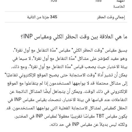
المهمة
155
105
الخامسة
إجمالي وقت الحظر
345 جزءًا من الثانية
ما هي العلاقة بين وقت الحظر الكلي ومقياس INP؟
يسبق مقياس "وقت الحظر الكلي" مقياس "مدّة التفاعل مع أول نقرة"،
وهو مفيد كمؤشر على مشاكل "مدّة التفاعل مع أول نقرة"، لا سيما في
بيئة الاختبار حيث يصعب قياس "مدّة التفاعل مع أول نقرة". ومع ذلك،
يمكن أن تشير أداة "وقت الاستجابة حتى يصبح الموقع الإلكتروني تفاعليًا"
إلى مشاكل محتملة قد لا يواجهها المستخدمون إذا لم يتفاعلوا مع الموقع
الإلكتروني في ذلك الوقت. ويمكن أن يتجاهل أيضًا المشاكل الناتجة عن
التفاعلات عند قياسها في بيئة الاختبار. ننصحك بقياس مقياس INP في
الحقل كمقياس لمشاكل الاستجابة الفعلية التي يواجهها المستخدمون. قد
يكون مقياس TBT مقياسًا تقريبيًا معقولاً لمقياس INP في المختبر،
ولكنّه ليس بديلاً عن مقياس INP في حد ذاته.