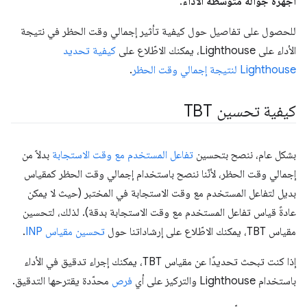
أجهزة جوّالة متوسطة الأداء
.
للحصول على تفاصيل حول كيفية تأثير إجمالي وقت الحظر في نتيجة
الأداء على Lighthouse، يمكنك الاطّلاع على
كيفية تحديد
Lighthouse لنتيجة إجمالي وقت الحظر
.
كيفية تحسين TBT
بشكل عام، ننصح بتحسين
تفاعل المستخدم مع وقت الاستجابة
بدلاً من
إجمالي وقت الحظر، لأنّنا ننصح باستخدام إجمالي وقت الحظر كمقياس
بديل لتفاعل المستخدم مع وقت الاستجابة في المختبر (حيث لا يمكن
عادةً قياس تفاعل المستخدم مع وقت الاستجابة بدقة). لذلك، لتحسين
مقياس TBT، يمكنك الاطّلاع على إرشاداتنا حول
تحسين مقياس INP
.
إذا كنت تبحث تحديدًا عن مقياس TBT، يمكنك إجراء تدقيق في الأداء
باستخدام Lighthouse والتركيز على أي
فرص
محدّدة يقترحها التدقيق.