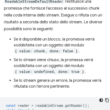
ReadableStreamDefaultReader
restituisce una
promessa che fornisce l'accesso al successivo chunk
nella coda interna dello stream. Esegue o rifiuta con un
risultato a seconda dello stato dello stream. Le diverse
possibilità sono le seguenti:
Se è disponibile un blocco, la promessa verrà
soddisfatta con un oggetto del modulo
{ value: chunk, done: false }
.
Se lo stream viene chiuso, la promessa verrà
soddisfatta con un oggetto del modulo
{ value: undefined, done: true }
.
Se lo stream genera un errore, la promessa verrà
rifiutata con l'errore pertinente.
const
reader
=
readableStream
.
getReader
();