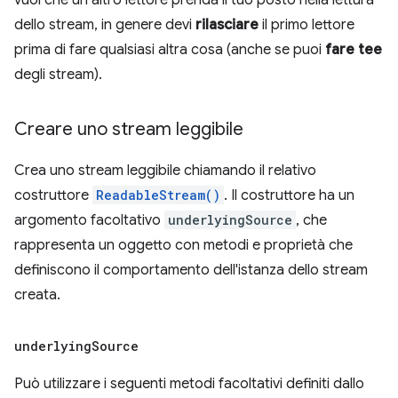
vuoi che un altro lettore prenda il tuo posto nella lettura
dello stream, in genere devi
rilasciare
il primo lettore
prima di fare qualsiasi altra cosa (anche se puoi
fare tee
degli stream).
Creare uno stream leggibile
Crea uno stream leggibile chiamando il relativo
costruttore
ReadableStream()
. Il costruttore ha un
argomento facoltativo
underlyingSource
, che
rappresenta un oggetto con metodi e proprietà che
definiscono il comportamento dell'istanza dello stream
creata.
underlying
Source
Può utilizzare i seguenti metodi facoltativi definiti dallo