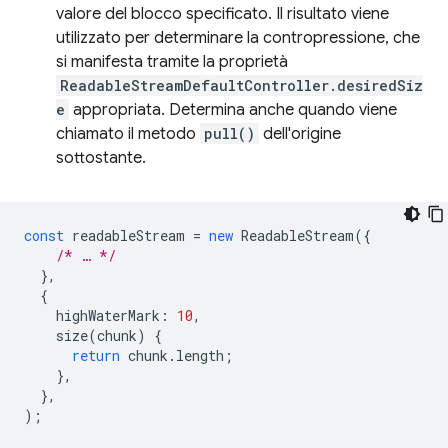
valore del blocco specificato. Il risultato viene
utilizzato per determinare la contropressione, che
si manifesta tramite la proprietà
ReadableStreamDefaultController.desiredSiz
e
appropriata. Determina anche quando viene
chiamato il metodo
pull()
dell'origine
sottostante.
const
readableStream
=
new
ReadableStream
({
/* … */
},
{
highWaterMark
:
10
,
size
(
chunk
)
{
return
chunk
.
length
;
},
},
);