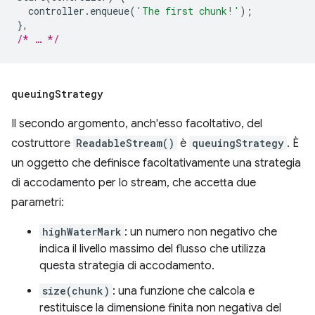
controller
.
enqueue
(
'The first chunk!'
);
},
/* … */
queuing
Strategy
Il secondo argomento, anch'esso facoltativo, del
costruttore
ReadableStream()
è
queuingStrategy
. È
un oggetto che definisce facoltativamente una strategia
di accodamento per lo stream, che accetta due
parametri:
highWaterMark
: un numero non negativo che
indica il livello massimo del flusso che utilizza
questa strategia di accodamento.
size(chunk)
: una funzione che calcola e
restituisce la dimensione finita non negativa del