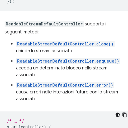
});
ReadableStreamDefaultController
supporta i
seguenti metodi:
ReadableStreamDefaultController.close()
chiude lo stream associato.
ReadableStreamDefaultController.enqueue()
accoda un determinato blocco nello stream
associato.
ReadableStreamDefaultController.error()
causa errori nelle interazioni future con lo stream
associato.
/* … */
start
(
controller
)
{