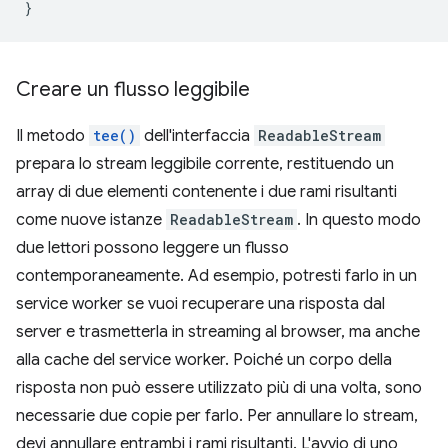
}
Creare un flusso leggibile
Il metodo
tee()
dell'interfaccia
ReadableStream
prepara lo stream leggibile corrente, restituendo un
array di due elementi contenente i due rami risultanti
come nuove istanze
ReadableStream
. In questo modo
due lettori possono leggere un flusso
contemporaneamente. Ad esempio, potresti farlo in un
service worker se vuoi recuperare una risposta dal
server e trasmetterla in streaming al browser, ma anche
alla cache del service worker. Poiché un corpo della
risposta non può essere utilizzato più di una volta, sono
necessarie due copie per farlo. Per annullare lo stream,
devi annullare entrambi i rami risultanti. L'avvio di uno