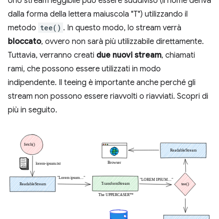
Uno stream leggibile può essere suddiviso (il nome deriva
dalla forma della lettera maiuscola "T") utilizzando il
metodo
tee()
. In questo modo, lo stream verrà
bloccato
, ovvero non sarà più utilizzabile direttamente.
Tuttavia, verranno creati
due nuovi stream
, chiamati
rami, che possono essere utilizzati in modo
indipendente. Il teeing è importante anche perché gli
stream non possono essere riavvolti o riavviati. Scopri di
più in seguito.