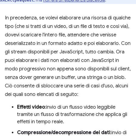
, ma
non era un'esperienza piacevole
.
XMLHttpRequest
In precedenza, se volevi elaborare una risorsa di qualche
tipo (che si tratti di un video, di un file di testo e così via),
dovevi scaricare l'intero file, attendere che venisse
deserializzato in un formato adatto e poi elaborarlo. Con
gli stream disponibili per JavaScript, tutto cambia. Ora
puoi elaborare i dati non elaborati con JavaScript in
modo progressivo non appena sono disponibili sul client,
senza dover generare un buffer, una stringa o un blob.
Ciò consente di sbloccare una serie di casi d'uso, alcuni
dei quali sono elencati di seguito:
Effetti video
:invio di un flusso video leggibile
tramite un flusso di trasformazione che applica gli
effetti in tempo reale.
Compressione/decompressione dei dati
:invio di