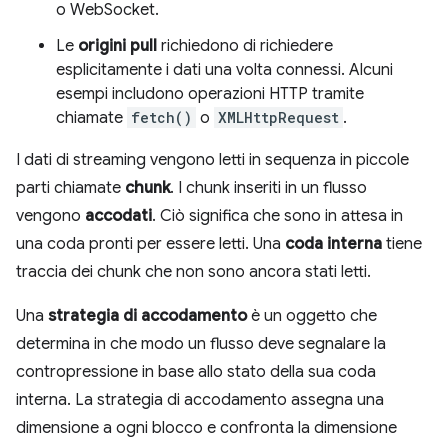
o WebSocket.
Le
origini pull
richiedono di richiedere
esplicitamente i dati una volta connessi. Alcuni
esempi includono operazioni HTTP tramite
chiamate
fetch()
o
XMLHttpRequest
.
I dati di streaming vengono letti in sequenza in piccole
parti chiamate
chunk
. I chunk inseriti in un flusso
vengono
accodati
. Ciò significa che sono in attesa in
una coda pronti per essere letti. Una
coda interna
tiene
traccia dei chunk che non sono ancora stati letti.
Una
strategia di accodamento
è un oggetto che
determina in che modo un flusso deve segnalare la
contropressione in base allo stato della sua coda
interna. La strategia di accodamento assegna una
dimensione a ogni blocco e confronta la dimensione