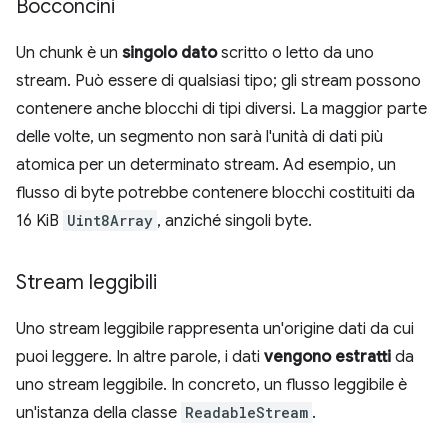
Bocconcini
Un chunk è un
singolo dato
scritto o letto da uno
stream. Può essere di qualsiasi tipo; gli stream possono
contenere anche blocchi di tipi diversi. La maggior parte
delle volte, un segmento non sarà l'unità di dati più
atomica per un determinato stream. Ad esempio, un
flusso di byte potrebbe contenere blocchi costituiti da
16 KiB
Uint8Array
, anziché singoli byte.
Stream leggibili
Uno stream leggibile rappresenta un'origine dati da cui
puoi leggere. In altre parole, i dati
vengono estratti
da
uno stream leggibile. In concreto, un flusso leggibile è
un'istanza della classe
ReadableStream
.