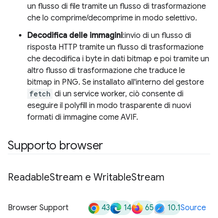
un flusso di file tramite un flusso di trasformazione
che lo comprime/decomprime in modo selettivo.
Decodifica delle immagini
:invio di un flusso di
risposta HTTP tramite un flusso di trasformazione
che decodifica i byte in dati bitmap e poi tramite un
altro flusso di trasformazione che traduce le
bitmap in PNG. Se installato all'interno del gestore
fetch
di un service worker, ciò consente di
eseguire il polyfill in modo trasparente di nuovi
formati di immagine come AVIF.
Supporto browser
Readable
Stream e Writable
Stream
43
14
65
10.1
Browser Support
Source