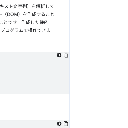
テキスト文字列）を解析して
ー（DOM）を作成すること
ることです。作成した静的
りプログラムで操作できま