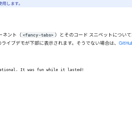
を使用します。
ーネント（
<fancy-tabs>
）とそのコード スニペットについて説
のライブデモが下部に表示されます。そうでない場合は、
Git