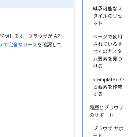
継承可能なス
タイルのリセ
ット
明します。ブラウザが API
ページで使用
されているす
Hub で完全なソース
を確認して
べてのカスタ
ム要素を見つ
ける
<template> か
ら要素を作成
する
履歴とブラウザ
のサポート
ブラウザ サポ
ート