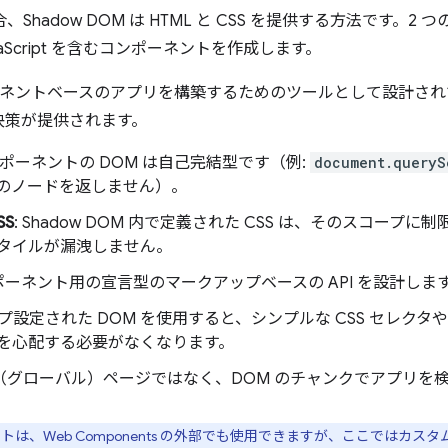
合、Shadow DOM は HTML と CSS を提供する方法です。2 
vaScript を含むコンポーネントを作成します。
コンポーネントベースのアプリを構築するためのツールとして設計さ
決策が提供されます。
ンポーネントの DOM は自己完結型です（例:
document.queryS
M 内のノードを返しません）。
SS
: Shadow DOM 内で定義された CSS は、そのスコープ
タイルが漏洩しません。
ンポーネント用の宣言型のマークアップベースの API を設計しま
ープ設定された DOM を使用すると、シンプルな CSS セレクタや
を心配する必要がなくなります。
きな（グローバル）ページではなく、DOM のチャンクでアプリを
のメリットは、Web Components の外部でも使用できますが、ここで