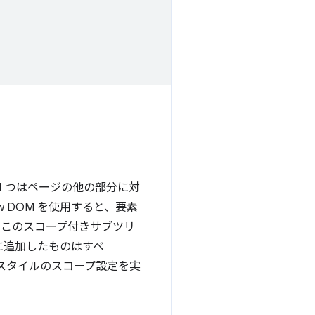
う 1 つはページの他の部分に対
 DOM を使用すると、要素
。このスコープ付きサブツリ
に追加したものはすべ
S スタイルのスコープ設定を実