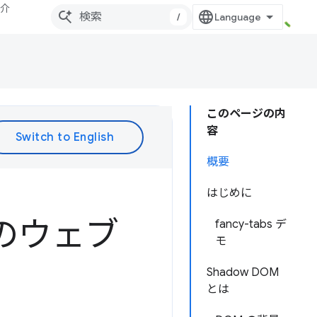
紹介
/
このページの内
容
概要
はじめに
結型のウェブ
fancy-tabs デ
モ
Shadow DOM
とは