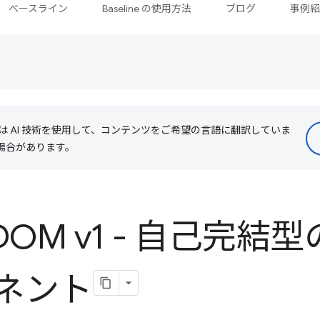
ベースライン
Baseline の使用方法
ブログ
事例
le は AI 技術を使用して、コンテンツをご希望の言語に翻訳していま
る場合があります。
 DOM v1 - 自己完
ネント