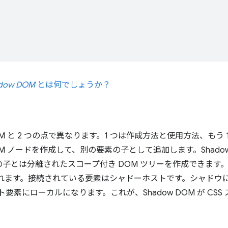
dow DOM
とは何でしょうか？
 DOM と 2 つの点で異なります。1 つは作成方法と使用方法、も
 ノードを作成して、別の要素の子として追加します。Shadow
子とは分離されたスコープ付き DOM ツリーを作成できます
れます。
接続されている要素はシャドーホストです。
シャドウ
要素にローカルになります。これが、Shadow DOM が CS