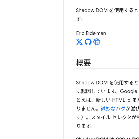
Shadow DOM を使用す
す。
Eric Bidelman
概要
Shadow DOM を使用
に起因しています。Goog
とえば、新しい HTML 
りません。
微妙なバグ
が潜
す）。スタイル セレクタが
ります。