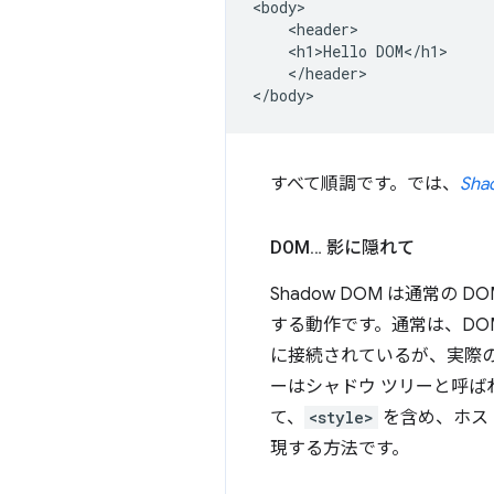
<body>

    <header>

    <h1>Hello DOM</h1>

    </header>

すべて順調です。では、
Sha
DOM… 影に隠れて
Shadow DOM は通常の
する動作です。通常は、DOM
に接続されているが、実際の
ーはシャドウ ツリーと呼ば
て、
<style>
を含め、ホスト
現する方法です。