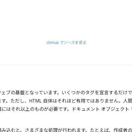
GitHub でソースを見る
、ウェブの基盤となっています。いくつかのタグを宣言するだけ
す。ただし、HTML 自体はそれほど有用ではありません。人
にはそれ以上のものが必要です。ドキュメント オブジェクト 
み込むと、さまざまな処理が行われます。たとえば、作成者の H