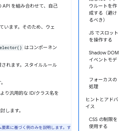
つの API を組み合わせて、自己
ウルートを作
成する（避け
るべき）
れています。そのため、ウェ
JS でスロット
を操作する
elector()
はコンポーネン
Shadow DOM
イベントモデ
に制限されます。スタイルルール
ル
フォーカスの
す。
処理
より汎用的な ID/クラス名を
ヒントとアドバ
イス
検討します。
CSS の制限を
使用する
はカスタム要素に基づく例のみを説明します。す