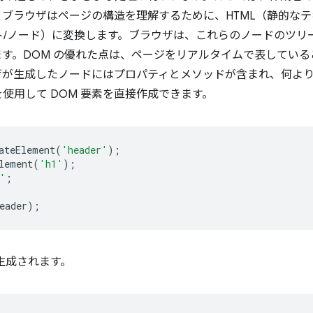
ブラウザはページの構造を理解するために、HTML（静的な
/ノード）に変換します。ブラウザは、これらのノードのツリ
します。DOM の優れた点は、ページをリアルタイムで表してい
ウザが生成したノードにはプロパティとメソッドが含まれ、何よ
pt を使用して DOM 要素を直接作成できます。
ateElement
(
'header'
);
lement
(
'h1'
);
'
;
eader
);
が生成されます。