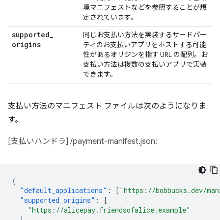
境マニフェストなどを参照することが想
定されています。
supported
_
同じお支払い方法を実装するサードパー
origins
ティのお支払いアプリをホストする可能
性があるオリジンを指す URL の配列。お
支払い方法は複数の支払いアプリで実装
できます。
支払い方法のマニフェスト ファイルは次のようになりま
す。
[支払いハンドラ] /payment-manifest.json:
{
"default_applications"
:
[
"https://bobbucks.dev/man
"supported_origins"
:
[
"https://alicepay.friendsofalice.example"
]