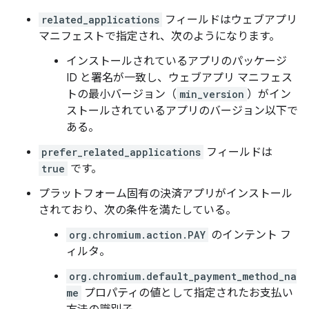
related_applications
フィールドはウェブアプリ
マニフェストで指定され、次のようになります。
インストールされているアプリのパッケージ
ID と署名が一致し、ウェブアプリ マニフェス
トの最小バージョン（
min_version
）がイン
ストールされているアプリのバージョン以下で
ある。
prefer_related_applications
フィールドは
true
です。
プラットフォーム固有の決済アプリがインストール
されており、次の条件を満たしている。
org.chromium.action.PAY
のインテント フ
ィルタ。
org.chromium.default_payment_method_na
me
プロパティの値として指定されたお支払い