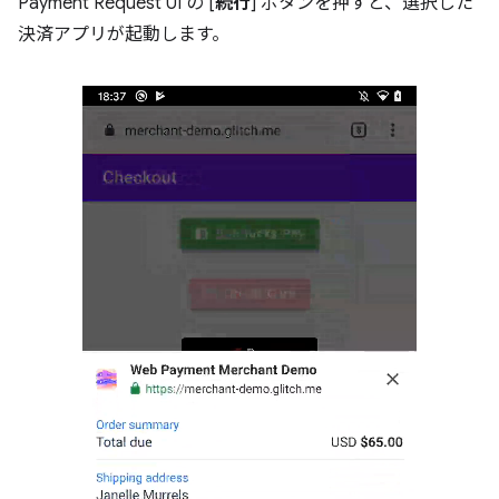
Payment Request UI の [
続行
] ボタンを押すと、選択した
決済アプリが起動します。