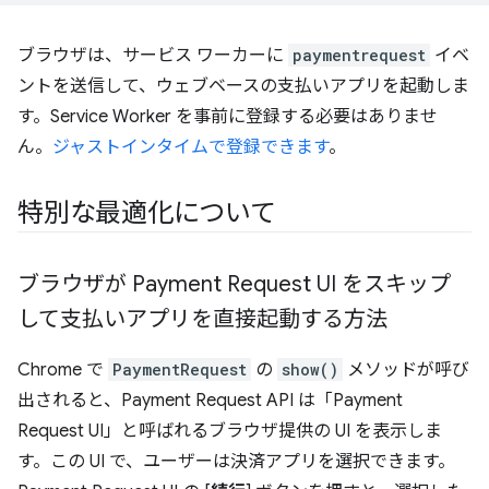
ブラウザは、サービス ワーカーに
paymentrequest
イベ
ントを送信して、ウェブベースの支払いアプリを起動しま
す。Service Worker を事前に登録する必要はありませ
ん。
ジャストインタイムで登録できます
。
特別な最適化について
ブラウザが Payment Request UI をスキップ
して支払いアプリを直接起動する方法
Chrome で
PaymentRequest
の
show()
メソッドが呼び
出されると、Payment Request API は「Payment
Request UI」と呼ばれるブラウザ提供の UI を表示しま
す。この UI で、ユーザーは決済アプリを選択できます。