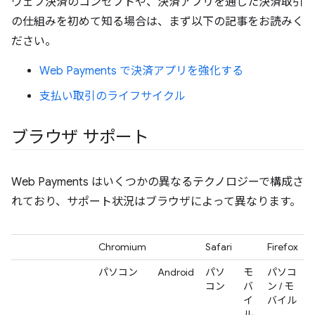
ウェブ決済のコンセプトや、決済アプリを通じた決済取引
の仕組みを初めて知る場合は、まず以下の記事をお読みく
ださい。
Web Payments で決済アプリを強化する
支払い取引のライフサイクル
ブラウザ サポート
Web Payments はいくつかの異なるテクノロジーで構成さ
れており、サポート状況はブラウザによって異なります。
Chromium
Safari
Firefox
パソコン
Android
パソ
モ
パソコ
コン
バ
ン / モ
イ
バイル
ル