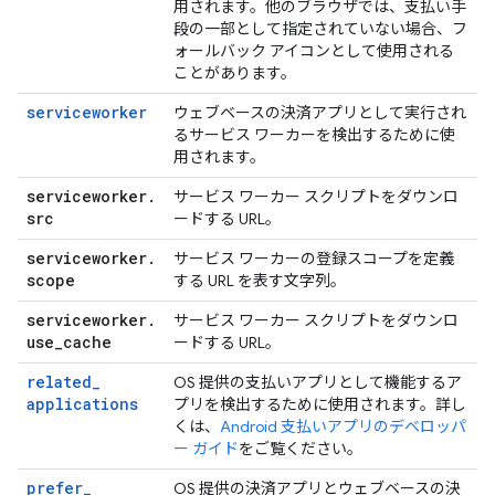
用されます。他のブラウザでは、支払い手
段の一部として指定されていない場合、フ
ォールバック アイコンとして使用される
ことがあります。
serviceworker
ウェブベースの決済アプリとして実行され
るサービス ワーカーを検出するために使
用されます。
serviceworker
.
サービス ワーカー スクリプトをダウンロ
src
ードする URL。
serviceworker
.
サービス ワーカーの登録スコープを定義
scope
する URL を表す文字列。
serviceworker
.
サービス ワーカー スクリプトをダウンロ
use
_
cache
ードする URL。
related
_
OS 提供の支払いアプリとして機能するア
applications
プリを検出するために使用されます。詳し
くは、
Android 支払いアプリのデベロッパ
ー ガイド
をご覧ください。
prefer
_
OS 提供の決済アプリとウェブベースの決