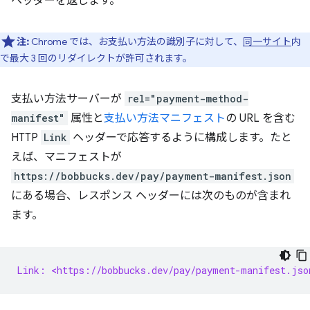
ヘッダーを返します。
注:
Chrome では、お支払い方法の識別子に対して、
同一サイト
内
で最大 3 回のリダイレクトが許可されます。
支払い方法サーバーが
rel="payment-method-
manifest"
属性と
支払い方法マニフェスト
の URL を含む
HTTP
Link
ヘッダーで応答するように構成します。たと
えば、マニフェストが
https://bobbucks.dev/pay/payment-manifest.json
にある場合、レスポンス ヘッダーには次のものが含まれ
ます。
Link: <https://bobbucks.dev/pay/payment-manifest.jso