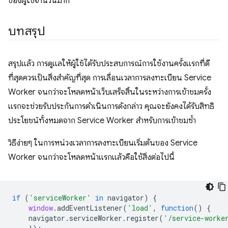
ของผู้ใช้จำนวนมาก
บทสรุป
สรุปแล้ว การดูแลให้ผู้ใช้ได้รับประสบการณ์การใช้งานครั้งแรกที่ดี
ที่สุดควรเป็นสิ่งสำคัญที่สุด การเลื่อนเวลาการลงทะเบียน Service
Worker จนกว่าจะโหลดหน้าเว็บเสร็จสิ้นในระหว่างการเข้าชมครั้ง
แรกจะช่วยรับประกันการดำเนินการดังกล่าว คุณจะยังคงได้รับสิทธิ
ประโยชน์ทั้งหมดจาก Service Worker สำหรับการเข้าชมซ้ำ
วิธีง่ายๆ ในการหน่วงเวลาการลงทะเบียนเริ่มต้นของ Service
Worker จนกว่าจะโหลดหน้าแรกแล้วคือใช้สิ่งต่อไปนี้
if
(
'serviceWorker'
in
navigator
)
{
window
.
addEventListener
(
'load'
,
function
()
{
navigator
.
serviceWorker
.
register
(
'/service-worke