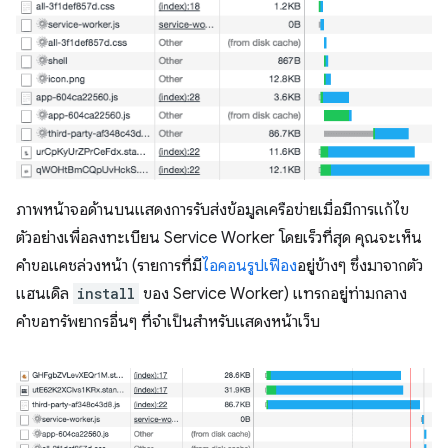
ภาพหน้าจอด้านบนแสดงการรับส่งข้อมูลเครือข่ายเมื่อมีการแก้ไข
ตัวอย่างเพื่อลงทะเบียน Service Worker โดยเร็วที่สุด คุณจะเห็น
คำขอแคชล่วงหน้า (รายการที่มี
ไอคอนรูปเฟือง
อยู่ข้างๆ ซึ่งมาจากตัว
แฮนเดิล
install
ของ Service Worker) แทรกอยู่ท่ามกลาง
คำขอทรัพยากรอื่นๆ ที่จําเป็นสําหรับแสดงหน้าเว็บ