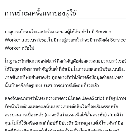
การเข้าชมครั้งแรกของผู้ใช้
มาดูการเข้าชมเว็บแอปครั้งแรกของผู้ใช้กัน ยังไม่มี Service
Worker และเบราว์เซอร์ไม่มีทางรู้ล่วงหน้าว่าจะมีการติดตั้ง Service
Worker หรือไม่
ในฐานะนักพัฒนาซอฟต์แวร์ สิ่งสำคัญคือต้องตรวจสอบว่าเบราว์เซอร์
ได้รับชุดทรัพยากรสําคัญขั้นต่ำที่จําเป็นในการแสดงหน้าเว็บแบบอิน
เทอร์แอกทีฟอย่างรวดเร็ว ทุกอย่างที่ทําให้การดึงข้อมูลคำตอบเหล่า
นั้นช้าลงคือศัตรูของประสบการณ์การโต้ตอบที่รวดเร็ว
ลองจินตนาการว่าในระหว่างการดาวน์โหลด JavaScript หรือรูปภาพ
ที่หน้าเว็บต้องแสดงผลนั้นเบราว์เซอร์ตัดสินใจที่จะเริ่มเธรดหรือ
กระบวนการเบื้องหลัง (เราจะถือว่าเธรดเพื่อให้สั้นกระชับ) สมมติว่า
คุณไม่ได้ใช้เครื่องเดสก์ท็อปที่มีประสิทธิภาพสูง แต่ใช้โทรศัพท์มือ