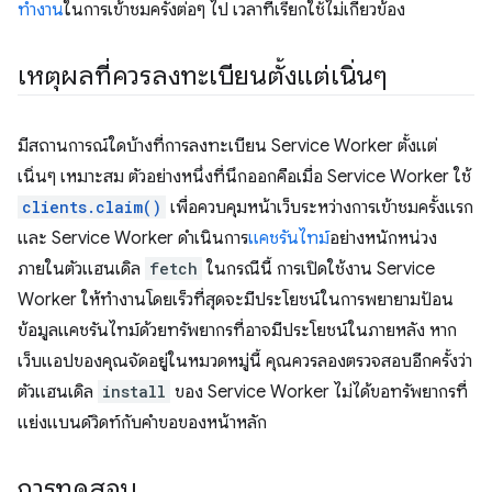
ทำงาน
ในการเข้าชมครั้งต่อๆ ไป เวลาที่เรียกใช้ไม่เกี่ยวข้อง
เหตุผลที่ควรลงทะเบียนตั้งแต่เนิ่นๆ
มีสถานการณ์ใดบ้างที่การลงทะเบียน Service Worker ตั้งแต่
เนิ่นๆ เหมาะสม ตัวอย่างหนึ่งที่นึกออกคือเมื่อ Service Worker ใช้
clients.claim()
เพื่อควบคุมหน้าเว็บระหว่างการเข้าชมครั้งแรก
และ Service Worker ดำเนินการ
แคชรันไทม์
อย่างหนักหน่วง
ภายในตัวแฮนเดิล
fetch
ในกรณีนี้ การเปิดใช้งาน Service
Worker ให้ทำงานโดยเร็วที่สุดจะมีประโยชน์ในการพยายามป้อน
ข้อมูลแคชรันไทม์ด้วยทรัพยากรที่อาจมีประโยชน์ในภายหลัง หาก
เว็บแอปของคุณจัดอยู่ในหมวดหมู่นี้ คุณควรลองตรวจสอบอีกครั้งว่า
ตัวแฮนเดิล
install
ของ Service Worker ไม่ได้ขอทรัพยากรที่
แย่งแบนด์วิดท์กับคำขอของหน้าหลัก
การทดสอบ