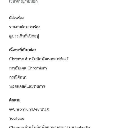
เชี่ยวชาญภายนอก
มีส่วนร่วม
รายงานข้อบกพร่อง
ดูประเด็นที่เปิดอยู่
เนื้อหาที่เกี่ยวข้อง
Chrome สำหรับนักพัฒนาซอฟต์แวร์
การอัปเดต Chromium
กรณีศึกษา
พอดแคสต์และรายการ
ติดตาม
@ChromiumDev บน X
YouTube
Chrome สำหรับนักพัฒนาซอฟต์แวร์บน LinkedIn