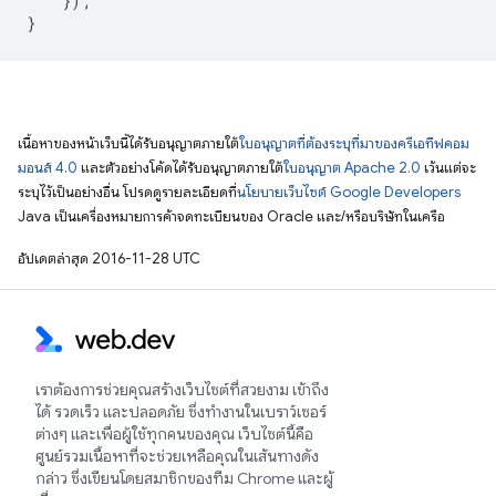
});
}
เนื้อหาของหน้าเว็บนี้ได้รับอนุญาตภายใต้
ใบอนุญาตที่ต้องระบุที่มาของครีเอทีฟคอม
มอนส์ 4.0
และตัวอย่างโค้ดได้รับอนุญาตภายใต้
ใบอนุญาต Apache 2.0
เว้นแต่จะ
ระบุไว้เป็นอย่างอื่น โปรดดูรายละเอียดที่
นโยบายเว็บไซต์ Google Developers
Java เป็นเครื่องหมายการค้าจดทะเบียนของ Oracle และ/หรือบริษัทในเครือ
อัปเดตล่าสุด 2016-11-28 UTC
เราต้องการช่วยคุณสร้างเว็บไซต์ที่สวยงาม เข้าถึง
ได้ รวดเร็ว และปลอดภัย ซึ่งทำงานในเบราว์เซอร์
ต่างๆ และเพื่อผู้ใช้ทุกคนของคุณ เว็บไซต์นี้คือ
ศูนย์รวมเนื้อหาที่จะช่วยเหลือคุณในเส้นทางดัง
กล่าว ซึ่งเขียนโดยสมาชิกของทีม Chrome และผู้