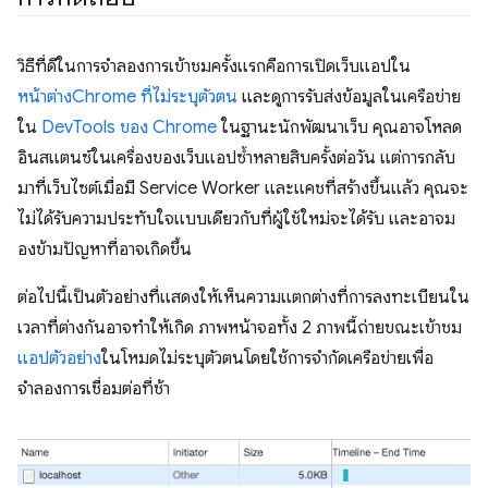
วิธีที่ดีในการจําลองการเข้าชมครั้งแรกคือการเปิดเว็บแอปใน
หน้าต่าง
Chrome ที่ไม่ระบุตัวตน
และดูการรับส่งข้อมูลในเครือข่าย
ใน
DevTools ของ Chrome
ในฐานะนักพัฒนาเว็บ คุณอาจโหลด
อินสแตนซ์ในเครื่องของเว็บแอปซ้ำหลายสิบครั้งต่อวัน แต่การกลับ
มาที่เว็บไซต์เมื่อมี Service Worker และแคชที่สร้างขึ้นแล้ว คุณจะ
ไม่ได้รับความประทับใจแบบเดียวกับที่ผู้ใช้ใหม่จะได้รับ และอาจม
องข้ามปัญหาที่อาจเกิดขึ้น
ต่อไปนี้เป็นตัวอย่างที่แสดงให้เห็นความแตกต่างที่การลงทะเบียนใน
เวลาที่ต่างกันอาจทำให้เกิด ภาพหน้าจอทั้ง 2 ภาพนี้ถ่ายขณะเข้าชม
แอปตัวอย่าง
ในโหมดไม่ระบุตัวตนโดยใช้การจำกัดเครือข่ายเพื่อ
จำลองการเชื่อมต่อที่ช้า