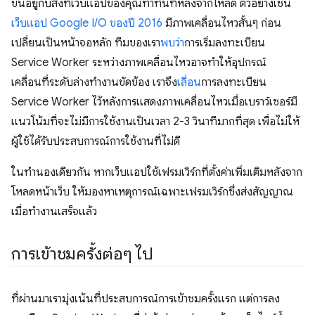
ขึ้นอยู่กับสิ่งที่เว็บแอปของคุณทําทันทีหลังจากโหลด ตัวอย่างเช่น
เว็บแอป Google I/O ของปี 2016
มีภาพเคลื่อนไหวสั้นๆ ก่อน
เปลี่ยนเป็นหน้าจอหลัก ทีมของเรา
พบว่า
การเริ่มลงทะเบียน
Service Worker ระหว่างภาพเคลื่อนไหวอาจทําให้อุปกรณ์
เคลื่อนที่ระดับล่างทำงานขัดข้อง เราจึง
เลื่อน
การลงทะเบียน
Service Worker ไว้หลังการแสดงภาพเคลื่อนไหวเมื่อเบราว์เซอร์มี
แนวโน้มที่จะไม่มีการใช้งานเป็นเวลา 2-3 วินาทีมากที่สุด เพื่อไม่ให้
ผู้ใช้ได้รับประสบการณ์การใช้งานที่ไม่ดี
ในทํานองเดียวกัน หากเว็บแอปใช้เฟรมเวิร์กที่ตั้งค่าเพิ่มเติมหลังจาก
โหลดหน้าเว็บ ให้มองหาเหตุการณ์เฉพาะเฟรมเวิร์กซึ่งส่งสัญญาณ
เมื่อทํางานเสร็จแล้ว
การเข้าชมครั้งต่อๆ ไป
ที่ผ่านมาเรามุ่งเน้นที่ประสบการณ์การเข้าชมครั้งแรก แต่การลง