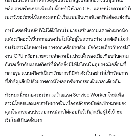
ถือที่มีประสิทธิภาพต่ำซึ่งผู้คนส่วนใหญ่ในโลกถือว่าเป็นอุปกรณ์
หลัก การสร้างเธรดเพิ่มเติมนี้จะทำให้เวลา CPU และหน่วยความจำที่
เบราว์เซอร์อาจใช้แสดงผลหน้าเว็บแบบอินเทอร์แอกทีฟต้องแย่งกัน
การมีเธรดพื้นหลังที่ไม่ได้ใช้งานไม่น่าจะสร้างความแตกต่างมากนัก
แต่จะเกิดอะไรขึ้นหากเธรดนั้นไม่ได้อยู่ในสถานะว่าง แต่ตัดสินใจว่า
จะเริ่มดาวน์โหลดทรัพยากรจากเครือข่ายด้วย ข้อกังวลเกี่ยวกับการใช้
งาน CPU หรือหน่วยความจำควรเป็นประเด็นรองเมื่อเทียบกับความ
กังวลเกี่ยวกับแบนด์วิดท์ที่จำกัดซึ่งมีให้ใช้งานในอุปกรณ์เคลื่อนที่
หลายรุ่น แบนด์วิดท์เป็นทรัพยากรที่มีค่า ดังนั้นอย่าทำให้ทรัพยากร
ที่สำคัญเสียไปด้วยการดาวน์โหลดทรัพยากรรองในเวลาเดียวกัน
ทั้งหมดนี้หมายความว่าการสร้างเธรด Service Worker ใหม่เพื่อ
ดาวน์โหลดและแคชทรัพยากรในเบื้องหลังอาจขัดต่อเป้าหมายของ
คุณในการมอบประสบการณ์การโต้ตอบที่เร็วที่สุดเมื่อผู้ใช้เข้าชม
เว็บไซต์เป็นครั้งแรก