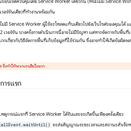
ู่ในขอบเขตควบคุมโดย Service Worker เดียวกัน (หรือไม่มี Service Wo
เวอร์ชันเดียวที่ทำงานพร้อมกัน
ม่มี Service Worker ผู้ใช้จะโหลดแท็บเดียวไปยังเว็บไซต์ของคุณได้ แล
 เวอร์ชัน บางครั้งการดำเนินการนี้อาจไม่มีปัญหา แต่หากจัดการกับพื้นที
เกี่ยวกับวิธีจัดการพื้นที่เก็บข้อมูลที่ใช้ร่วมกัน ซึ่งอาจทำให้เกิดข้อผิดพ
ูล ซึ่งทำให้พวกเขาเสียใจมาก
ยการแรก
เหตุการณ์แรกที่ Service Worker ได้รับและจะเกิดขึ้นเพียงครั้งเดียว
tallEvent.waitUntil()
จะส่งสัญญาณระยะเวลาและสถานะสำเร็จหรือ