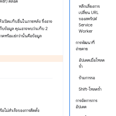
rker) ตลอด
หลีกเลี่ยงการ
เปลี่ยน URL
ของสคริปต์
้วเปิดแท็บอื่นในภายหลัง ซึ่งอาจ
Service
่เก็บข้อมูล คุณอาจพบว่าแท็บ 2
Worker
ลาดหรือแย่กว่านั้นคือข้อมูล
การพัฒนาที่
ง่ายดาย
อัปเดตเมื่อโหลด
ซ้ำ
ข้ามการรอ
Shift-โหลดซ้ำ
การจัดการการ
อัปเดต
ไม่สำเร็จของการติดตั้ง