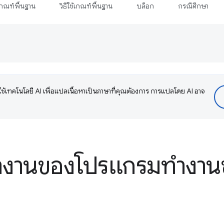
กณฑ์พื้นฐาน
วิธีใช้เกณฑ์พื้นฐาน
บล็อก
กรณีศึกษา
ช้เทคโนโลยี AI เพื่อแปลเนื้อหาเป็นภาษาที่คุณต้องการ การแปลโดย AI อาจ
ำงานของโปรแกรมทำงาน