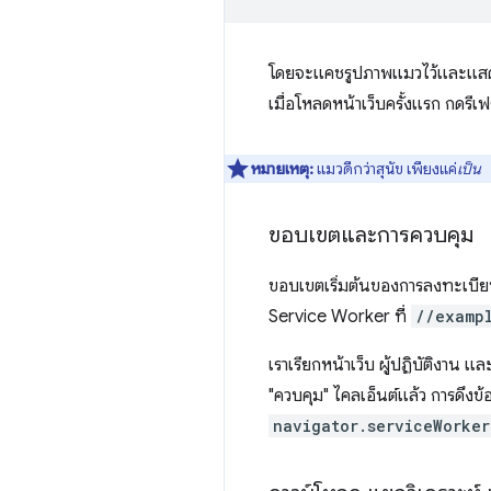
โดยจะแคชรูปภาพแมวไว้และแสดงร
เมื่อโหลดหน้าเว็บครั้งแรก กดรี
หมายเหตุ:
แมวดีกว่าสุนัข เพียงแค่
เป็น
ขอบเขตและการควบคุม
ขอบเขตเริ่มต้นของการลงทะเบี
Service Worker ที่
//examp
เราเรียกหน้าเว็บ ผู้ปฏิบัติงาน และ
"ควบคุม" ไคลเอ็นต์แล้ว การดึง
navigator.serviceWorker