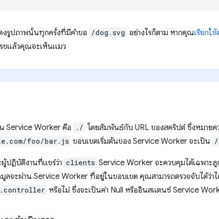
ูปภาพนั้นทุกครั้งที่มีคําขอ
/dog.svg
อย่างไรก็ตาม หากคุณ
เรียกใช้
เฟรชแล้วคุณจะเห็นแมว
ยน Service Worker คือ
./
โดยสัมพันธ์กับ URL ของสคริปต์ ซึ่งหมาย
le.com/foo/bar.js
ขอบเขตเริ่มต้นของ Service Worker จะเป็น
/
ผู้ปฏิบัติงานที่แชร์ว่า
clients
Service Worker จะควบคุมได้เฉพาะลูกค้า
ข้อมูลจะผ่าน Service Worker ที่อยู่ในขอบเขต คุณสามารถตรวจจับได้ว่าไ
.controller
หรือไม่ ซึ่งจะเป็นค่า Null หรืออินสแตนซ์ Service Wor