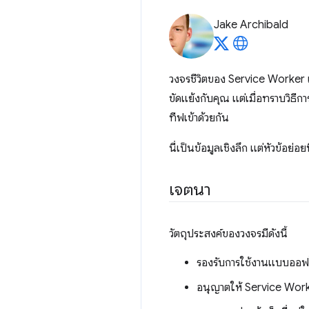
Jake Archibald
วงจรชีวิตของ Service Worker เป
ขัดแย้งกับคุณ แต่เมื่อทราบวิธ
ทีฟเข้าด้วยกัน
นี่เป็นข้อมูลเชิงลึก แต่หัวข้อย
เจตนา
วัตถุประสงค์ของวงจรมีดังนี้
รองรับการใช้งานแบบออฟไ
อนุญาตให้ Service Work