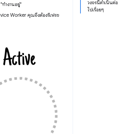
วงจรนี้ดำเนินต่อ
"ทำงานอยู่"
ไปเรื่อยๆ
ervice Worker คุณจึงต้องรีเฟรช