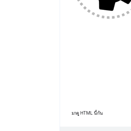
มาดู HTML นี้กัน