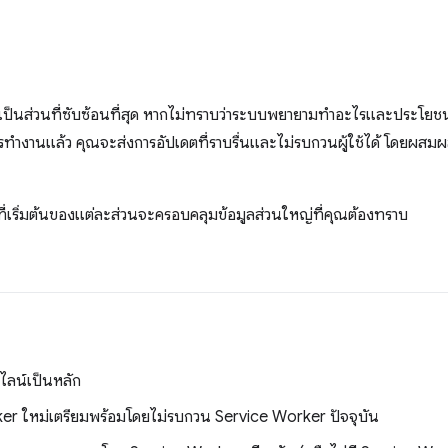
็นส่วนที่ซับซ้อนที่สุด หากไม่ทราบว่าระบบพยายามทําอะไรและประโยชน์ที
ีการทํางานแล้ว คุณจะส่งการอัปเดตที่ราบรื่นและไม่รบกวนผู้ใช้ได้ โดย
่อยที่เริ่มต้นของแต่ละส่วนจะครอบคลุมข้อมูลส่วนใหญ่ที่คุณต้องทราบ
ลน์เป็นหลัก
er ใหม่เตรียมพร้อมโดยไม่รบกวน Service Worker ปัจจุบัน