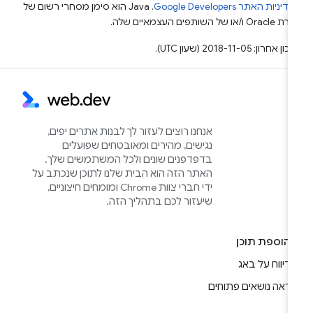
מדיניות האתר Google Developers‏
.‏ Java הוא סימן מסחרי רשום של
Or ו/או של השותפים העצמאיים שלה.
ן אחרון: 2018-11-05 (שעון UTC).
אנחנו רוצים לעזור לך לבנות אתרים יפים,
נגישים, מהירים ומאובטחים שפועלים
בדפדפנים שונים ולכל המשתמשים שלך.
האתר הזה הוא הבית שלנו לתוכן שנכתב על
ידי חברי צוות Chrome ומומחים חיצוניים,
שיעזור לכם בתהליך הזה.
הוספת תוכן
דיווח על באג
ראה נושאים פתוחים