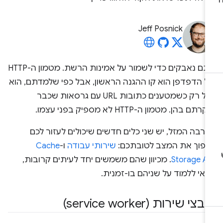
Jeff Posnick
אתם נאבקים כדי לשמור על אמינות הרשת. מטמון ה-HTTP
ל הדפדפן הוא קו ההגנה הראשון, אבל כפי שלמדתם, הוא
יעיל רק כשמטענים כתובות URL עם גרסאות שכבר
רתם בהן. מטמון ה-HTTP לא מספיק בפני עצמו.
רבה המזל, יש שני כלים חדשים שיכולים לעזור לכם
הפוך את המצב לטובתכם:
שירותי עבודה
ו-
Cache
Storage AP
. מכיוון שהם משמשים יחד לעיתים קרובות,
אי ללמוד על שניהם בו-זמנית.
בצי שירות (service worker)