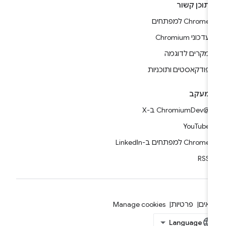
תוכן קשור
Chrome למפתחים
עדכוני Chromium
מקרים לדוגמה
פודקאסטים ותוכניות
מעקב
@ChromiumDev ב-X
YouTube
Chrome למפתחים ב-LinkedIn
RSS
אים
פרטיות
Manage cookies