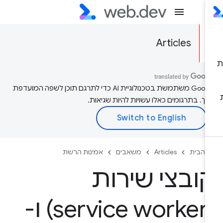
Articles
‫Google משתמשת בטכנולוגיית AI כדי לתרגם תוכן לשפה המועדפת
יך. בתרגומים כאלו עשויות להיות שגיאות.
 הבית
Articles
משאבים
אמינות הרשת
ובצי שירות
(service worker) ו-