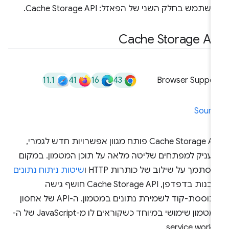
שתמש בחלק השני של הפאזל: Cache Storage API.
Cache Storage AP
11.1
41
16
43
Browser Suppor
Sourc
‏Cache Storage API פותח מגוון אפשרויות חדש לגמרי,
מעניק למפתחים שליטה מלאה על תוכן המטמון. במקום
סתמך על שילוב של כותרות HTTP ו
שיטות ניתוח נתונים
מובנות בדפדפן, Cache Storage API חושף גישה
מבוססת-קוד לשמירת נתונים במטמון. ה-API של אחסון
במטמון שימושי במיוחד כשקוראים לו מ-JavaScript של ה-
service worke