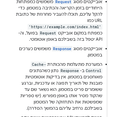
אובייקטים מסוג
Request
משמשים כמפתחות
הייחודיים בזמן הקריאה והכתיבה במטמון. כדי
להקל עליכם, תוכלו להעביר מחרוזת של כתובת
URL כמו
'https://example.com/index.html'
כמפתח במקום אובייקט
Request
בפועל, וה-
API יטפל בזה בשבילכם באופן אוטומטי.
אובייקטים מסוג
Response
משמשים כערכים
במטמון.
המערכת מתעלמת מהכותרת
Cache-
Control
ב-
Response
נתון כשהנתונים
מאוחסנים במטמון. אין בדיקות אוטומטיות
מובנות של תאריך תפוגה או עדכניות, וברגע
ששומרים פריט במטמון, הוא נשאר שם עד
שהקוד מסיר אותו באופן מפורש. (יש ספריות
שמפשטות את התחזוקה של המטמון
בשבילכם. נרחיב עליהם בהמשך הסדרה).