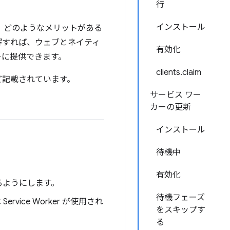
行
インストール
、どのようなメリットがある
解すれば、ウェブとネイティ
有効化
ーに提供できます。
clients.claim
ど記載されています。
サービス ワー
カーの更新
インストール
待機中
有効化
るようにします。
待機フェーズ
vice Worker が使用され
をスキップす
る