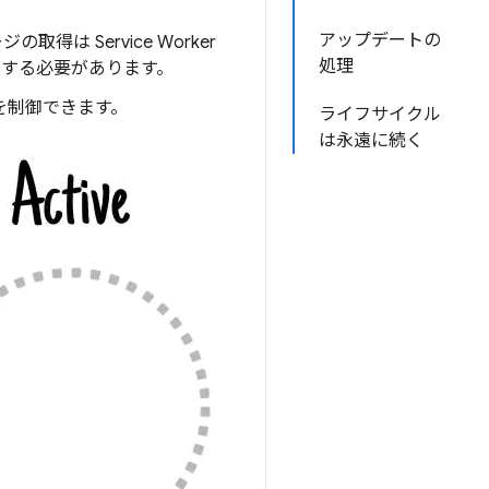
アップデートの
得は Service Worker
処理
新する必要があります。
を制御できます。
ライフサイクル
は永遠に続く