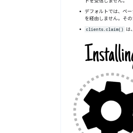
トを受信しません。
デフォルトでは、ページのリ
を経由しません。その
clients.claim()
は