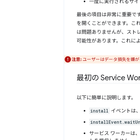
一度に実行されるサイ
最後の項目は非常に重要です
を開くことができます。これ
は問題ありませんが、ストレ
可能性があります。これに
注意:
ユーザーはデータ損失を嫌が
最初の Service Wor
以下に簡単に説明します。
install
イベントは、
installEvent.waitU
サービス ワーカーは