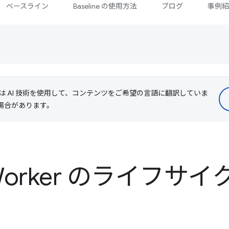
ベースライン
Baseline の使用方法
ブログ
事例
le は AI 技術を使用して、コンテンツをご希望の言語に翻訳していま
る場合があります。
e Worker のライフサイ