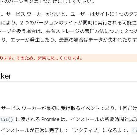
トのバージョンは 1 つだけにしてください。
。サービス ワーカーがないと、ユーザーはサイトに 1 つの
により、2 つのバージョンのサイトが同時に実行される可能
ージを扱う場合は、共有ストレージの管理方法について 2 つ
より、エラーが発生したり、最悪の場合はデータが失われたりす
ります。そのため、非常に悲しくなります。
ker
サービス ワーカーが最初に受け取るイベントであり、1 回だ
ntil()
に渡される Promise は、インストールの所要時間と
、インストールが正常に完了して「アクティブ」になるまで、
f