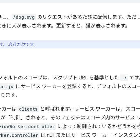
存し、
/dog.svg
のリクエストがあるたびに配信します。ただ
ときに犬が表示されます。更新すると、猫が表示されます。
す。
あるだけ
です。
フォルトのスコープは、スクリプト URL を基準とした
./
です
ar.js
にサービス ワーカーを登録すると、デフォルトのスコ
ります。
ーカーは
clients
と呼ばれます。サービス ワーカーは、スコ
トが「制御」されると、そのフェッチはスコープ内のサービス 
viceWorker.controller
によって制御されているかどうかを
rker.controller
は null またはサービス ワーカー インスタ