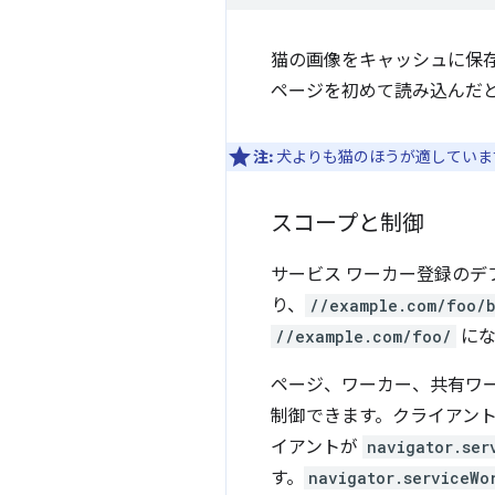
猫の画像をキャッシュに保
ページを初めて読み込んだ
注:
犬よりも猫のほうが適していま
スコープと制御
サービス ワーカー登録のデ
り、
//example.com/foo/b
//example.com/foo/
にな
ページ、ワーカー、共有ワ
制御できます。クライアン
イアントが
navigator.ser
す。
navigator.serviceWo