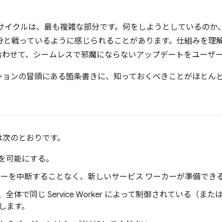
フサイクルは、最も複雑な部分です。何をしようとしているのか
自分と戦っているように感じられることがあります。仕組みを理
合わせて、シームレスで邪魔にならないアップデートをユーザ
ションの冒頭にある箇条書きに、知っておくべきことがほとん
は次のとおりです。
を可能にする。
カーを中断することなく、新しいサービス ワーカーが準備でき
で同じ Service Worker によって制御されている（または Ser
します。