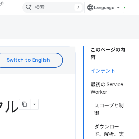
紹介
/
このページの内
容
インテント
最初の Service
Worker
クル
スコープと制
御
ダウンロー
ド、解析、実