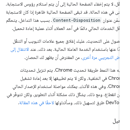
تنقّل، لا يتم إخفاء الصفحة الحالية إلى أن يتم استلام رؤوس الاستجابة،
تى في هذه الحالة، قد تبقى الصفحة الحالية ظاهرة إذا كان الاستجابة
ضمّن عنوان
Content-Disposition
. بسبب هذا التداخل، يتحكّم
غّل الخدمات الحالي دائمًا في أحد العملاء أثناء عملية إعادة تحميل.
حصول على التحديث، عليك إغلاق جميع علامات التبويب أو التنقّل
يدًا عنها باستخدام الخدمة العاملة الحالية. بعد ذلك، عند
الانتقال إلى
عرض التجريبي مرة أخرى
، من المفترض أن يظهر لك الحصان.
يشبه هذا النمط طريقة تحديث Chrome. يتم تنزيل تحديثات
Chrome في الخلفية، ولكن لا يتم تطبيقها إلا بعد إعادة تشغيل
Chrome. وفي هذه الأثناء، يمكنك مواصلة استخدام الإصدار الحالي
ون انقطاع. ومع ذلك، يشكّل ذلك مشكلة أثناء التطوير، ولكن تتوفّر في
Dev طرق لتسهيل ذلك، وسأتناولها
لاحقًا في هذه المقالة
.
فعيل