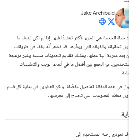
Jake Archibald
رة حياة الخدمة هي الجزء الأكثر تعقيدًا فيها. إذا لم تكن تعرف ما
اول تحقيقه والفوائد التي يوفّرها، قد تشعر أنّه يقف في طريقك.
كن بعد معرفة آلية عملها، يمكنك تقديم تحديثات سلسة وغير مزعجة
مستخدمين، مع الجمع بين أفضل ما في أنماط الويب والتطبيقات
أصلية.
ناول في هذه المقالة تفاصيل مفصّلة، ولكن العناوين في بداية كل قسم
ناول معظم المعلومات التي تحتاج إلى معرفتها.
غاية
دف نموذج رحلة المستخدِم إلى: