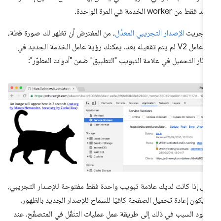
فقط من worker الخدمة في المرة الواحدة.
ا أجريت
الإصدار التجريبي المعدَّل
، من المفترض أن تظهر لك صورة قطة،
لأنّ عامل V2 لم يتم تفعيله بعد. يمكنك رؤية عامل الخدمة الجديد في
تظار التحميل في علامة التبويب "التطبيق" ضمن "أدوات المطوّر":
ى إذا كانت لديك علامة تبويب واحدة فقط مفتوحة للإصدار التجريبي،
 يكون إعادة تحميل الصفحة كافيًا للسماح للإصدار الجديد بالظهور.
عود السبب في ذلك إلى طريقة عمل عمليات التنقّل في المتصفّح. عند