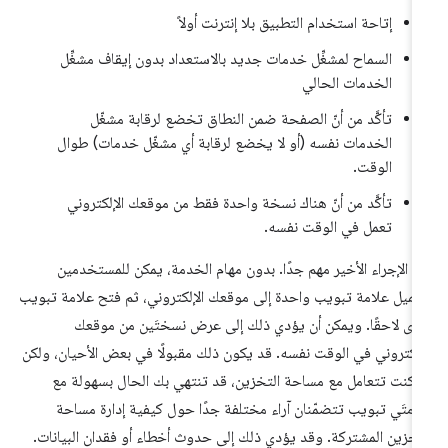
إتاحة استخدام التطبيق بلا إنترنت أولاً
السماح لمشغِّل خدمات جديد بالاستعداد بدون إيقاف مشغِّل
الخدمات الحالي
تأكَّد من أنّ الصفحة ضمن النطاق تخضع لرقابة مشغّل
الخدمات نفسه (أو لا يخضع لرقابة أي مشغّل خدمات) طوال
الوقت.
تأكَّد من أنّ هناك نسخة واحدة فقط من موقعك الإلكتروني
تعمل في الوقت نفسه.
ا الإجراء الأخير مهم جدًا. بدون مهام الخدمة، يمكن للمستخدمين
ميل علامة تبويب واحدة إلى موقعك الإلكتروني، ثم فتح علامة تبويب
رى لاحقًا. ويمكن أن يؤدي ذلك إلى عرض نسختَين من موقعك
إلكتروني في الوقت نفسه. قد يكون ذلك مقبولًا في بعض الأحيان، ولكن
ا كنت تتعامل مع مساحة التخزين، قد تنتهي بك الحال بسهولة مع
امتَي تبويب تتضمّنان آراء مختلفة جدًا حول كيفية إدارة مساحة
تخزين المشتركة. وقد يؤدي ذلك إلى حدوث أخطاء أو فقدان البيانات.