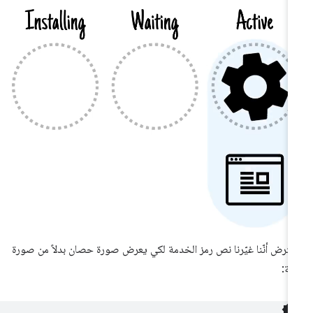
فترض أنّنا غيّرنا نص رمز الخدمة لكي يعرض صورة حصان بدلاً من صورة
ة: