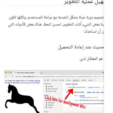
سهيل عملية التطوير
 تصميم دورة حياة مشغّل الخدمة مع مراعاة المستخدم، ولكنّها تكون
بة بعض الشيء أثناء التطوير. لحسن الحظ، هناك بعض الأدوات التي
كن أن تساعدك:
لتحديث عند إعادة التحميل
ا هو المفضّل لدي.