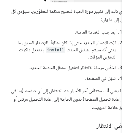
دي ذلك إلى تغيير دورة الحياة لتصبح ملائمة للمطوّرين. سيؤدي كل
قّل إلى ما يلي:
أعِد جلب الخدمة العاملة.
ثبِّت الإصدار الجديد حتى إذا كان مطابقًا للإصدار السابق، ما
يعني أنّه سيتم تشغيل الحدث
install
وتعديل ذاكرات
التخزين المؤقت.
تخطّى مرحلة الانتظار لتفعيل مشغّل الخدمة الجديد.
انتقِل في الصفحة.
ذا يعني أنّك ستتلقّى آخر الأخبار عند الانتقال إلى أي صفحة (بما في
ك إعادة تحميل الصفحة) بدون الحاجة إلى إعادة التحميل مرتين أو
لاق علامة التبويب.
طّي الانتظار