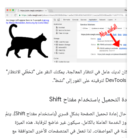
ا كان لديك عامل في انتظار المعالجة، يمكنك النقر على "تخطّي الانتظار"
قيته على الفور إلى "نشط".
ادة التحميل باستخدام مفتاح Shift
في حال إعادة تحميل الصفحة بشكلٍ قسري (باستخدام مفتاح Shift)، يتمّ
اوز الخدمة العاملة بالكامل. سيكون غير خاضع للرقابة. هذه الميزة
مّنة في المواصفات، لذا تعمل في المتصفحات الأخرى المتوافقة مع