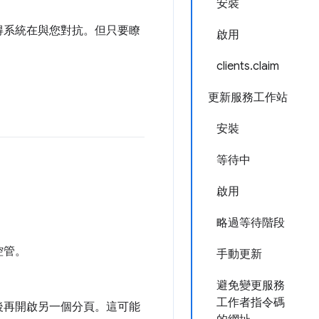
安裝
得系統在與您對抗。但只要瞭
啟用
clients.claim
更新服務工作站
安裝
等待中
啟用
略過等待階段
 控管。
手動更新
避免變更服務
工作者指令碼
後再開啟另一個分頁。這可能