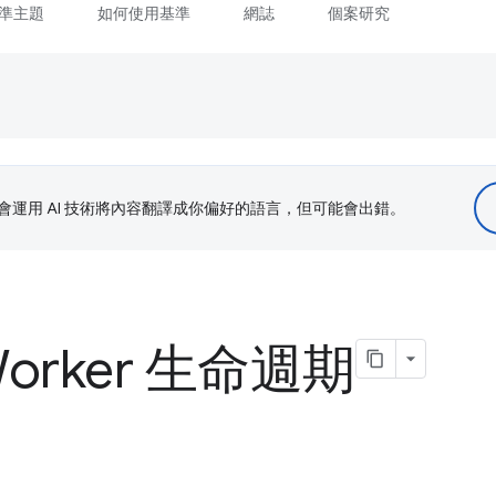
準主題
如何使用基準
網誌
個案研究
le 會運用 AI 技術將內容翻譯成你偏好的語言，但可能會出錯。
 Worker 生命週期