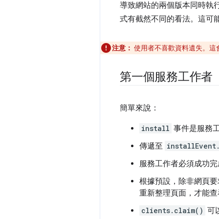
導致網站的兩個版本同時執
式有截然不同的看法。這可
注意：
使用者不喜歡資料遺失。這
第一個服務工作者
簡單來說：
install
事件是服務工
傳遞至
installEvent
服務工作者必須成功完
根據預設，除非網頁要求本身
重新整理頁面，才能查
clients.claim()
可