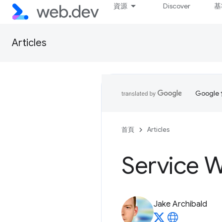
資源
Discover
基
Articles
Goog
首頁
Articles
Service
Jake Archibald