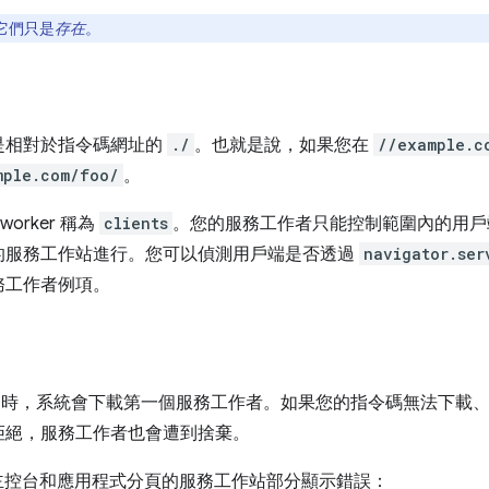
它們只是
存在
。
是相對於指令碼網址的
./
。也就是說，如果您在
//example.c
mple.com/foo/
。
worker 稱為
clients
。您的服務工作者只能控制範圍內的用戶
的服務工作站進行。您可以偵測用戶端是否透過
navigator.ser
務工作者例項。
時，系統會下載第一個服務工作者。如果您的指令碼無法下載、
拒絕，服務工作者也會遭到捨棄。
會在主控台和應用程式分頁的服務工作站部分顯示錯誤：