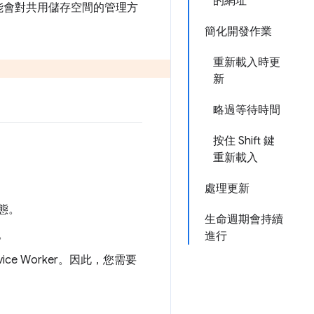
的網址
能會對共用儲存空間的管理方
簡化開發作業
重新載入時更
新
略過等待時間
按住 Shift 鍵
重新載入
處理更新
態。
生命週期會持續
。
進行
ce Worker。因此，您需要