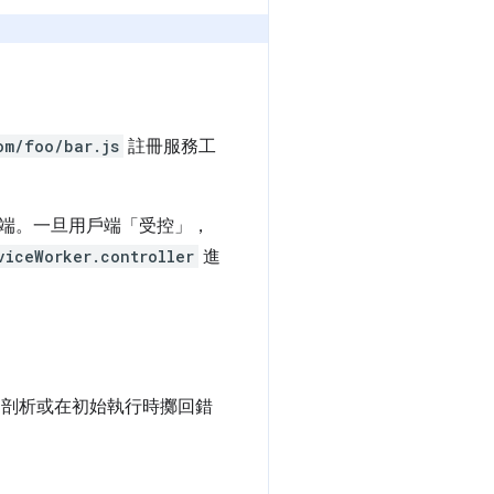
om/foo/bar.js
註冊服務工
端。一旦用戶端「受控」，
viceWorker.controller
進
剖析或在初始執行時擲回錯