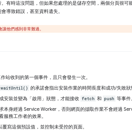
行。有時這沒問題，但如果您處理的是儲存空間，兩個分頁很可
能會導致錯誤，甚至資料遺失。
會讓他們感到非常難過。
作站收到的第一個事件，且只會發生一次。
.waitUntil()
的承諾會指出安裝作業的時間長度和成功/失敗狀
成安裝並變為「啟用」狀態，才能接收
fetch
和
push
等事件
經過 Service Worker，否則網頁的擷取作業不會經過 Servi
看服務工作者的效果。
以覆寫這個預設值，並控制未受控的頁面。