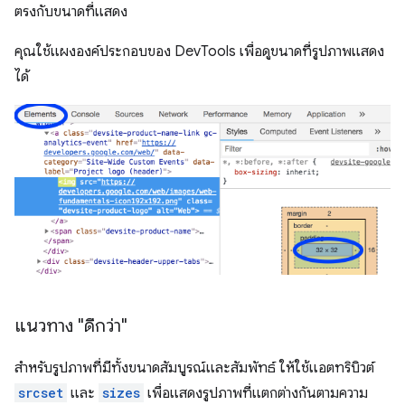
ตรงกับขนาดที่แสดง
คุณใช้แผงองค์ประกอบของ DevTools เพื่อดูขนาดที่รูปภาพแสดง
ได้
แนวทาง "ดีกว่า"
สำหรับรูปภาพที่มีทั้งขนาดสัมบูรณ์และสัมพัทธ์ ให้ใช้แอตทริบิวต์
srcset
และ
sizes
เพื่อแสดงรูปภาพที่แตกต่างกันตามความ