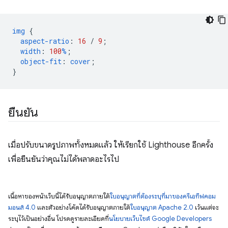
img
{
aspect-ratio
:
16
/
9
;
width
:
100
%
;
object-fit
:
cover
;
}
ยืนยัน
เมื่อปรับขนาดรูปภาพทั้งหมดแล้ว ให้เรียกใช้ Lighthouse อีกครั้ง
เพื่อยืนยันว่าคุณไม่ได้พลาดอะไรไป
เนื้อหาของหน้าเว็บนี้ได้รับอนุญาตภายใต้
ใบอนุญาตที่ต้องระบุที่มาของครีเอทีฟคอม
มอนส์ 4.0
และตัวอย่างโค้ดได้รับอนุญาตภายใต้
ใบอนุญาต Apache 2.0
เว้นแต่จะ
ระบุไว้เป็นอย่างอื่น โปรดดูรายละเอียดที่
นโยบายเว็บไซต์ Google Developers