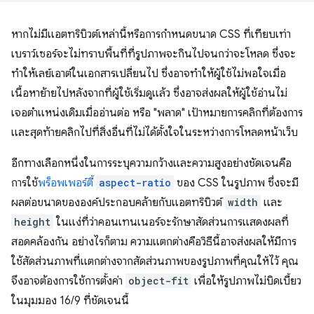
หากไม่มีแอตทริบิวต์เหล่านี้หรือการกำหนดขนาด CSS ที่เทียบเท่า
เบราว์เซอร์จะไม่ทราบพื้นที่ที่รูปภาพจะกินไปจนกว่าจะโหลด ซึ่งจะ
ทำให้เลย์เอาต์ในเอกสารเปลี่ยนไป ซึ่งอาจทำให้ผู้ใช้ไม่พอใจเมื่อ
เนื้อหาย้ายไปหลังจากที่ผู้ใช้เริ่มดูแล้ว ซึ่งอาจส่งผลให้ผู้ใช้อ่านไม่
เจอตำแหน่งเดิมเมื่ออ่านต่อ หรือ "พลาด" เป้าหมายการคลิกที่ต้องการ
และสุดท้ายคลิกไปที่สิ่งอื่นที่ไม่ได้ตั้งใจในระหว่างการโหลดหน้าเว็บ
อีกทางเลือกหนึ่งในการระบุความกว้างและความสูงอย่างชัดเจนคือ
การใช้
พร็อพเพอร์ตี้
aspect-ratio
ของ CSS ในรูปภาพ ซึ่งจะมี
ผลต่อขนาดขององค์ประกอบคล้ายกับแอตทริบิวต์
width
และ
height
ในแง่ที่ว่าคอนเทนเนอร์จะรักษาสัดส่วนการแสดงผลที่
สอดคล้องกัน อย่างไรก็ตาม ความแตกต่างคือวิธีนี้อาจส่งผลให้มีการ
ใช้สัดส่วนภาพที่แตกต่างจากสัดส่วนภาพของรูปภาพที่คุณให้ไว้ คุณ
จึงอาจต้องการใช้การตั้งค่า
object-fit
เพื่อให้รูปภาพไม่บิดเบี้ยว
ในมุมมอง 16/9 ที่ชัดเจนนี้