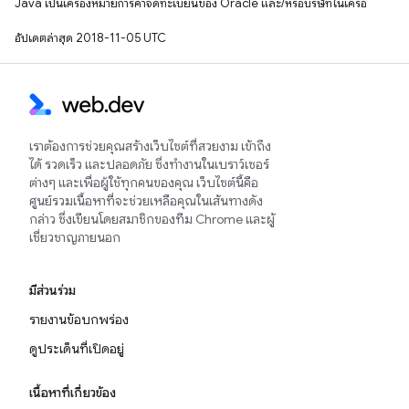
Java เป็นเครื่องหมายการค้าจดทะเบียนของ Oracle และ/หรือบริษัทในเครือ
อัปเดตล่าสุด 2018-11-05 UTC
เราต้องการช่วยคุณสร้างเว็บไซต์ที่สวยงาม เข้าถึง
ได้ รวดเร็ว และปลอดภัย ซึ่งทำงานในเบราว์เซอร์
ต่างๆ และเพื่อผู้ใช้ทุกคนของคุณ เว็บไซต์นี้คือ
ศูนย์รวมเนื้อหาที่จะช่วยเหลือคุณในเส้นทางดัง
กล่าว ซึ่งเขียนโดยสมาชิกของทีม Chrome และผู้
เชี่ยวชาญภายนอก
มีส่วนร่วม
รายงานข้อบกพร่อง
ดูประเด็นที่เปิดอยู่
เนื้อหาที่เกี่ยวข้อง