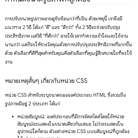
การปรับขนาดรูปภาพอาจดูซับซ้อนกว่าที่เป็น ด้วยเหตุนี้ เราจึงมี
แนวทาง 2 วิธี ได้แก่ "ดี" และ "ดีกว่า" ทั้ง 2 วิธีจะช่วยปรับปรุง
ประสิทธิภาพ แต่วิธี "ที่ดีกว่า" อาจใช้เวลาทำความเข้าใจและใช้งาน
นานกว่า แต่ก็จะให้รางวัลคุณด้วยการปรับปรุงประสิทธิภาพที่มากขึ้น
ด้วย ตัวเลือกที่ดีที่สุดสำหรับคุณคือตัวเลือกที่คุณรู้สึกสบายใจที่จะใช้
งาน
หมายเหตุสั้นๆ เกี่ยวกับหน่วย CSS
หน่วย CSS สำหรับระบุขนาดขององค์ประกอบ HTML ซึ่งรวมถึง
รูปภาพมีอยู่ 2 ประเภท ได้แก่
หน่วยสัมบูรณ์: องค์ประกอบที่มีการจัดสไตล์โดยใช้หน่วย
สัมบูรณ์จะแสดงในขนาดเดียวกันเสมอ ไม่ว่าจะแสดงใน
อุปกรณ์ใดก็ตาม ตัวอย่างหน่วย CSS แบบสัมบูรณ์ที่ถูกต้อง