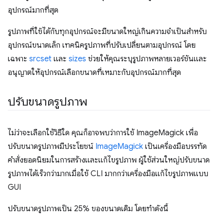
อุปกรณ์มากที่สุด
รูปภาพที่ใช้ได้กับทุกอุปกรณ์จะมีขนาดใหญ่เกินความจำเป็นสำหรับ
อุปกรณ์ขนาดเล็ก เทคนิครูปภาพที่ปรับเปลี่ยนตามอุปกรณ์ โดย
เฉพาะ
srcset
และ
sizes
ช่วยให้คุณระบุรูปภาพหลายเวอร์ชันและ
อนุญาตให้อุปกรณ์เลือกขนาดที่เหมาะกับอุปกรณ์มากที่สุด
ปรับขนาดรูปภาพ
ไม่ว่าจะเลือกใช้วิธีใด คุณก็อาจพบว่าการใช้ ImageMagick เพื่อ
ปรับขนาดรูปภาพมีประโยชน์
ImageMagick
เป็นเครื่องมือบรรทัด
คำสั่งยอดนิยมในการสร้างและแก้ไขรูปภาพ ผู้ใช้ส่วนใหญ่ปรับขนาด
รูปภาพได้เร็วกว่ามากเมื่อใช้ CLI มากกว่าเครื่องมือแก้ไขรูปภาพแบบ
GUI
ปรับขนาดรูปภาพเป็น 25% ของขนาดเดิม โดยทำดังนี้