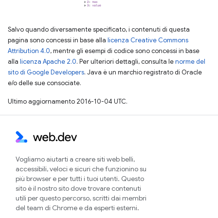
Salvo quando diversamente specificato, i contenuti di questa
pagina sono concessi in base alla
licenza Creative Commons
Attribution 4.0
, mentre gli esempi di codice sono concessi in base
alla
licenza Apache 2.0
. Per ulteriori dettagli, consulta le
norme del
sito di Google Developers
. Java è un marchio registrato di Oracle
e/o delle sue consociate.
Ultimo aggiornamento 2016-10-04 UTC.
Vogliamo aiutarti a creare siti web belli,
accessibili, veloci e sicuri che funzionino su
più browser e per tutti i tuoi utenti. Questo
sito è il nostro sito dove trovare contenuti
utili per questo percorso, scritti dai membri
del team di Chrome e da esperti esterni.